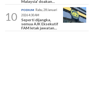
Malaysia’ doakan...
PODIUM
Rabu, 28 Januari
10
2026 4:30 AM
Seperti dijangka,
semua AJK Eksekutif
FAM letak jawatan...