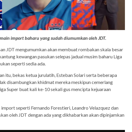
main import baharu yang sudah diumumkan oleh JDT.
rusan JDT mengumumkan akan membuat rombakan skala besar
antung kewangan pasukan selepas jadual musim baharu Liga
ukan seperti sedia ada.
itu, bekas ketua jurulatih, Esteban Solari serta beberapa
tidak disambungkan khidmat mereka meskipun cemerlang
a Super buat kali ke-10 sekali gus mencipta kejuaraan
n import seperti Fernando Forestieri, Leandro Velazquez dan
skan oleh JDT dengan ada yang dikhabarkan akan dipinjamkan