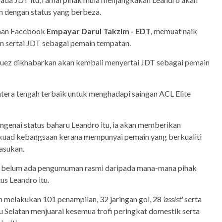
n dengan status yang berbeza.
aman Facebook
Empayar Darul Takzim - EDT
, memuat naik
n sertai JDT sebagai pemain tempatan.
uez dikhabarkan akan kembali menyertai JDT sebagai pemain
tera tengah terbaik untuk menghadapi saingan ACL Elite
ngenai status baharu Leandro itu, ia akan memberikan
skuad kebangsaan kerana mempunyai pemain yang berkualiti
pasukan.
h belum ada pengumuman rasmi daripada mana-mana pihak
s Leandro itu.
 melakukan 101 penampilan, 32 jaringan gol, 28
'assist'
serta
Selatan menjuarai kesemua trofi peringkat domestik serta