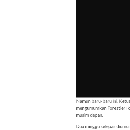
Namun baru-baru ini, Ketu
mengumumkan Forestieri kek
musim depan.
Dua minggu selepas diumu