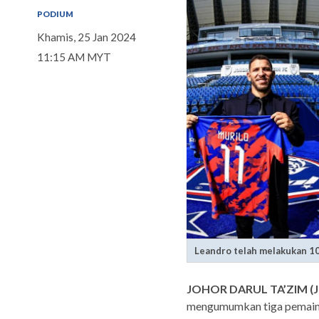
PODIUM
Khamis, 25 Jan 2024
11:15 AM MYT
Leandro telah melakukan 101
JOHOR DARUL TA’ZIM (
mengumumkan tiga pemain 