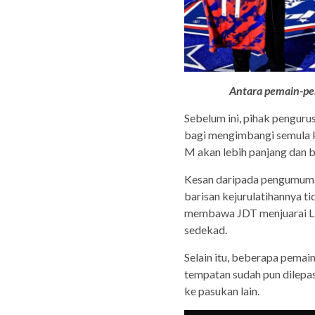
Antara pemain-pe
Sebelum ini, pihak pengu
bagi mengimbangi semula k
M akan lebih panjang dan b
Kesan daripada pengumuman 
barisan kejurulatihannya 
membawa JDT menjuarai Lig
sedekad.
Selain itu, beberapa pemai
tempatan sudah pun dilepa
ke pasukan lain.