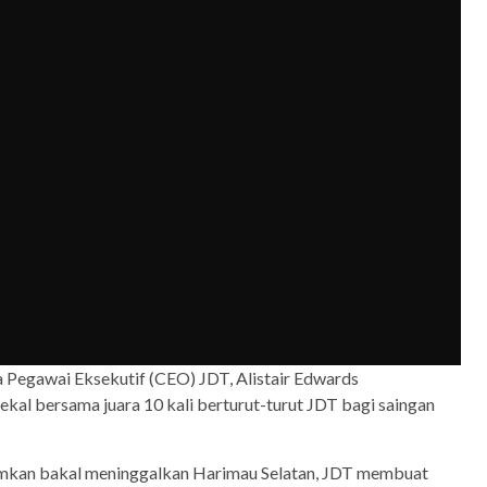
a Pegawai Eksekutif (CEO) JDT, Alistair Edwards
al bersama juara 10 kali berturut-turut JDT bagi saingan
mkan bakal meninggalkan Harimau Selatan, JDT membuat