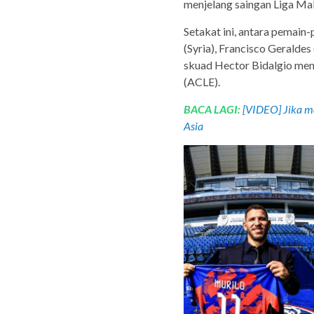
menjelang saingan Liga Mal
Setakat ini, antara pemain-
(Syria), Francisco Geralde
skuad Hector Bidalgio mem
(ACLE).
BACA LAGI:
[VIDEO] Jika ma
Asia