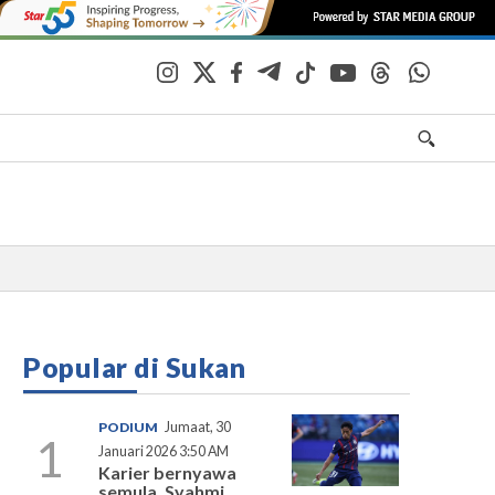
Popular di Sukan
PODIUM
Jumaat, 30
1
Januari 2026 3:50 AM
Karier bernyawa
semula, Syahmi