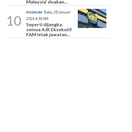
Malaysia’ doakan...
PODIUM
Rabu, 28 Januari
10
2026 4:30 AM
Seperti dijangka,
semua AJK Eksekutif
FAM letak jawatan...