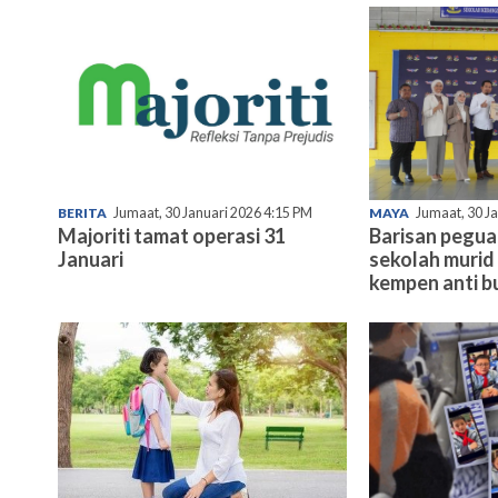
BERITA
Jumaat, 30 Januari 2026 4:15 PM
MAYA
Jumaat, 30 J
Majoriti tamat operasi 31
Barisan pegu
Januari
sekolah murid 
kempen anti bu