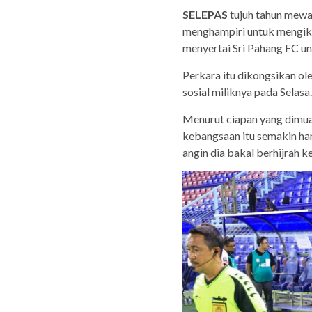
SELEPAS
tujuh tahun mewa
menghampiri untuk mengiku
menyertai Sri Pahang FC un
Perkara itu dikongsikan ol
sosial miliknya pada Selasa.
Menurut ciapan yang dimua
kebangsaan itu semakin ha
angin dia bakal berhijrah k