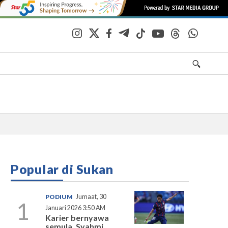
Popular di Sukan
PODIUM
Jumaat, 30
1
Januari 2026 3:50 AM
Karier bernyawa
semula, Syahmi