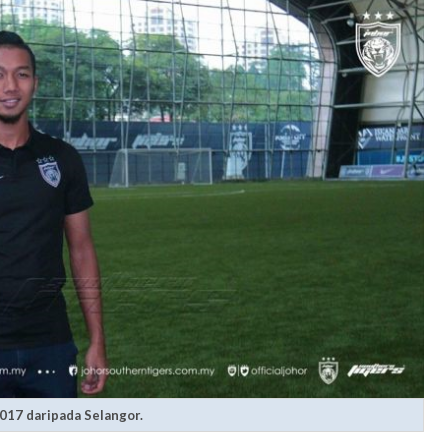
017 daripada Selangor.