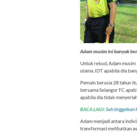
Adam musim ini banyak bera
Untuk rekod, Adam musim l
utama JDT apabila dia bany
Pemain berusia 28 tahun i
bersama Selangor FC apabi
apabila dia tidak menyerla
BACA LAGI:
Sah tinggalkan 
Adam menjadi antara indivi
transformasi melibatkan a