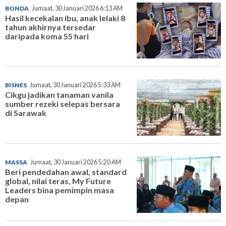
BONDA
Jumaat, 30 Januari 2026 6:13 AM
Hasil kecekalan ibu, anak lelaki 8
tahun akhirnya tersedar
daripada koma 55 hari
BISNES
Jumaat, 30 Januari 2026 5:33 AM
Cikgu jadikan tanaman vanila
sumber rezeki selepas bersara
di Sarawak
MASSA
Jumaat, 30 Januari 2026 5:20 AM
Beri pendedahan awal, standard
global, nilai teras, My Future
Leaders bina pemimpin masa
depan