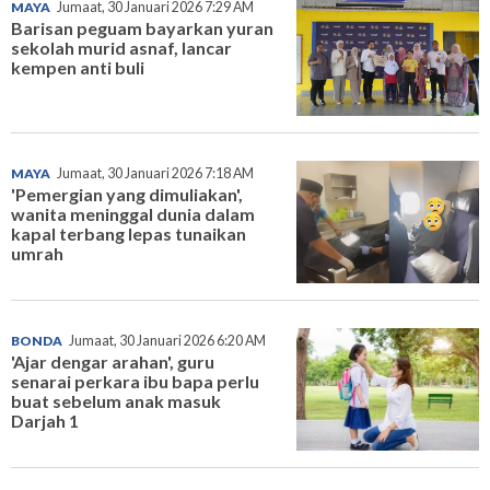
MAYA
Jumaat, 30 Januari 2026 7:29 AM
Barisan peguam bayarkan yuran
sekolah murid asnaf, lancar
kempen anti buli
MAYA
Jumaat, 30 Januari 2026 7:18 AM
'Pemergian yang dimuliakan',
wanita meninggal dunia dalam
kapal terbang lepas tunaikan
umrah
BONDA
Jumaat, 30 Januari 2026 6:20 AM
'Ajar dengar arahan', guru
senarai perkara ibu bapa perlu
buat sebelum anak masuk
Darjah 1