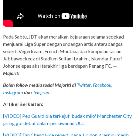
Pada Sabtu, JDT akan meraikan kejuaraan selama sedekad
menjuarai Liga Super dengan undangan artis antarabangsa
seperti Vegedream, French Montana dan kumpulan tarian,
Jabbawockeez di Stadium Sultan Ibrahim, Iskandar Puteri,
Johor selepas aksi terakhir liga berdepan Penang FC. —
Majoriti
Boleh follow media sosial Majoriti di
Twitter
,
Facebook
,
Instagram
dan
Telegram
Artikel Berkaitan:
[VIDEO] Pep Guardiola terkejut 'budak milo' Manchester City
jaring gol debut dalam perlawanan UCL
[VIDEO] Tan Cheng Hoe seperti bapa, Liridon Krasniqi masih