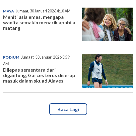
MAYA
Jumaat, 30 Januari 2026 4:10 AM
Meniti usia emas, mengapa
wanita semakin menarik apabila
matang
PODIUM
Jumaat, 30 Januari 2026 3:59
AM
Dilepas sementara dari
digantung, Garces terus diserap
masuk dalam skuad Alaves
Baca Lagi