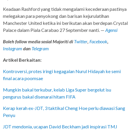
Keadaan Rashford yang tidak mengalami kecederaan pastinya
melegakan para penyokong dan barisan kejurulatihan
Manchester United ketika ini berikutan akan berdepan Crystal
Palace dalam Piala Carabao 27 September nanti. —
Agensi
Boleh follow media sosial Majoriti di
Twitter
,
Facebook
,
Instagram
dan
Telegram
Artikel Berkaitan:
Kontroversi, protes iringi kegagalan Nurul Hidayah ke semi
final acara poomsae
Mungkin bakal terkubur, kelab Liga Super bergelut isu
pengurus bakal disenarai hitam FIFA
Kerap kerah ex-JDT, 3 taktikal Cheng Hoe perlu diawasi Sang
Penyu
JDT mendonia, ucapan David Beckham jadi inspirasi TMJ