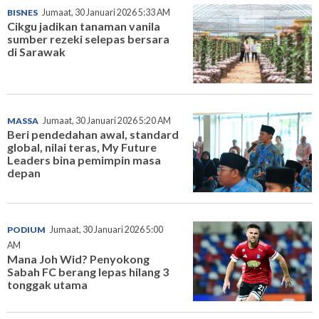
BISNES
Jumaat, 30 Januari 2026 5:33 AM
Cikgu jadikan tanaman vanila
sumber rezeki selepas bersara
di Sarawak
MASSA
Jumaat, 30 Januari 2026 5:20 AM
Beri pendedahan awal, standard
global, nilai teras, My Future
Leaders bina pemimpin masa
depan
PODIUM
Jumaat, 30 Januari 2026 5:00
AM
Mana Joh Wid? Penyokong
Sabah FC berang lepas hilang 3
tonggak utama