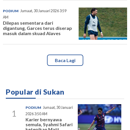
PODIUM
Jumaat, 30 Januari 2026 3:59
AM
Dilepas sementara dari
digantung, Garces terus diserap
masuk dalam skuad Alaves
Baca Lagi
Popular di Sukan
PODIUM
Jumaat, 30 Januari
1
2026 3:50 AM
Karier bernyawa
semula, Syahmi Safari
ketepikan Matt...