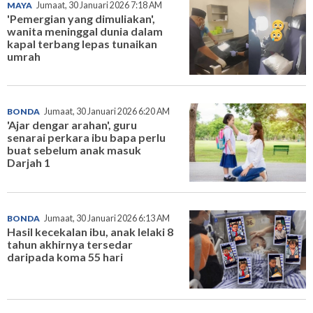
MAYA
Jumaat, 30 Januari 2026 7:18 AM
'Pemergian yang dimuliakan',
wanita meninggal dunia dalam
kapal terbang lepas tunaikan
umrah
BONDA
Jumaat, 30 Januari 2026 6:20 AM
'Ajar dengar arahan', guru
senarai perkara ibu bapa perlu
buat sebelum anak masuk
Darjah 1
BONDA
Jumaat, 30 Januari 2026 6:13 AM
Hasil kecekalan ibu, anak lelaki 8
tahun akhirnya tersedar
daripada koma 55 hari