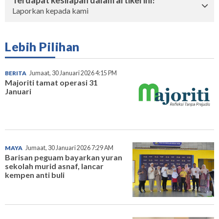
Terdapat kesilapan dalam artikel ini?
Laporkan kepada kami
Lebih Pilihan
BERITA
Jumaat, 30 Januari 2026 4:15 PM
Majoriti tamat operasi 31
Januari
MAYA
Jumaat, 30 Januari 2026 7:29 AM
Barisan peguam bayarkan yuran
sekolah murid asnaf, lancar
kempen anti buli