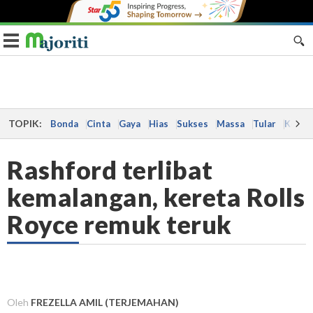
Toggle navigation
TOPIK:
Bonda
Cinta
Gaya
Hias
Sukses
Massa
Tular
Kes
Rashford terlibat
kemalangan, kereta Rolls
Royce remuk teruk
Oleh
FREZELLA AMIL (TERJEMAHAN)