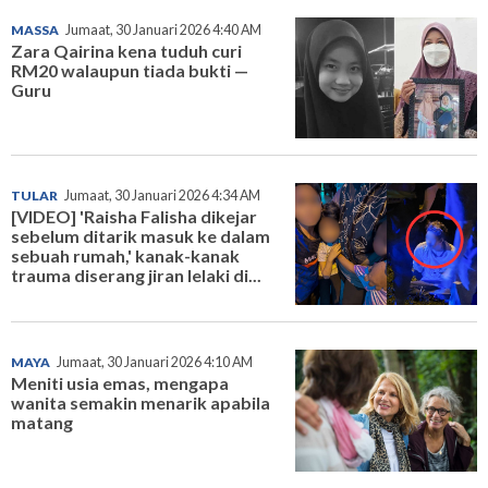
MASSA
Jumaat, 30 Januari 2026 4:40 AM
Zara Qairina kena tuduh curi
RM20 walaupun tiada bukti —
Guru
TULAR
Jumaat, 30 Januari 2026 4:34 AM
[VIDEO] 'Raisha Falisha dikejar
sebelum ditarik masuk ke dalam
sebuah rumah,' kanak-kanak
trauma diserang jiran lelaki di...
MAYA
Jumaat, 30 Januari 2026 4:10 AM
Meniti usia emas, mengapa
wanita semakin menarik apabila
matang