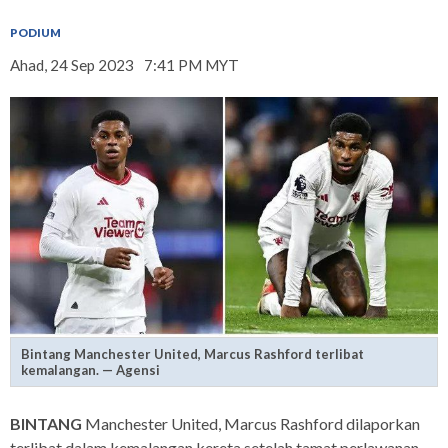
PODIUM
Ahad, 24 Sep 2023
7:41 PM MYT
Bintang Manchester United, Marcus Rashford terlibat
kemalangan. — Agensi
BINTANG
Manchester United, Marcus Rashford dilaporkan
terlibat dalam kemalangan kereta setelah tamat perlawanan