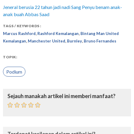
Jeneral berusia 22 tahun jadi nadi Sang Penyu benam anak-
anak buah Abbas Saad
TAGS / KEYWORDS :
,
,
Marcus Rashford
Rashford Kemalangan
Bintang Man United
,
,
,
Kemalangan
Manchester United
Burnley
Bruno Fernandes
TOPIK:
Podium
Sejauh manakah artikel ini memberi manfaat?