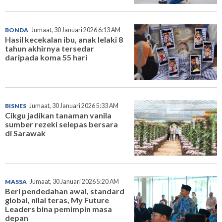
BONDA
Jumaat, 30 Januari 2026 6:13 AM
Hasil kecekalan ibu, anak lelaki 8
tahun akhirnya tersedar
daripada koma 55 hari
BISNES
Jumaat, 30 Januari 2026 5:33 AM
Cikgu jadikan tanaman vanila
sumber rezeki selepas bersara
di Sarawak
MASSA
Jumaat, 30 Januari 2026 5:20 AM
Beri pendedahan awal, standard
global, nilai teras, My Future
Leaders bina pemimpin masa
depan