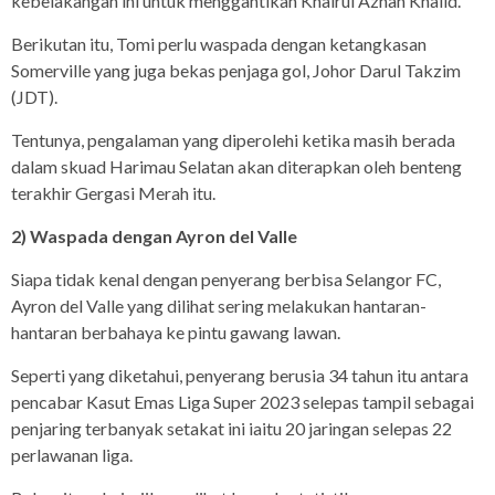
kebelakangan ini untuk menggantikan Khairul Azhan Khalid.
Berikutan itu, Tomi perlu waspada dengan ketangkasan
Somerville yang juga bekas penjaga gol, Johor Darul Takzim
(JDT).
Tentunya, pengalaman yang diperolehi ketika masih berada
dalam skuad Harimau Selatan akan diterapkan oleh benteng
terakhir Gergasi Merah itu.
2) Waspada dengan Ayron del Valle
Siapa tidak kenal dengan penyerang berbisa Selangor FC,
Ayron del Valle yang dilihat sering melakukan hantaran-
hantaran berbahaya ke pintu gawang lawan.
Seperti yang diketahui, penyerang berusia 34 tahun itu antara
pencabar Kasut Emas Liga Super 2023 selepas tampil sebagai
penjaring terbanyak setakat ini iaitu 20 jaringan selepas 22
perlawanan liga.