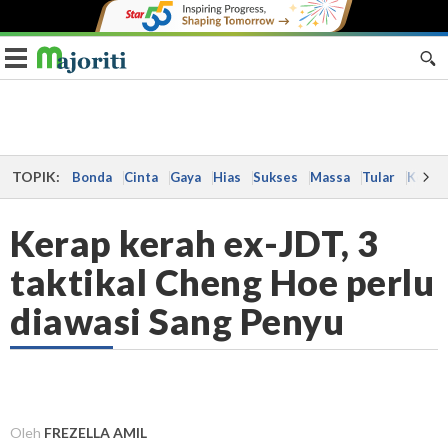
Toggle navigation
TOPIK:
Bonda
Cinta
Gaya
Hias
Sukses
Massa
Tular
Kes
Kerap kerah ex-JDT, 3
taktikal Cheng Hoe perlu
diawasi Sang Penyu
Oleh
FREZELLA AMIL