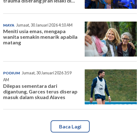
trauma diserang jiran lelaki di...
MAYA
Jumaat, 30 Januari 2026 4:10 AM
Meniti usia emas, mengapa
wanita semakin menarik apabila
matang
PODIUM
Jumaat, 30 Januari 2026 3:59
AM
Dilepas sementara dari
digantung, Garces terus diserap
masuk dalam skuad Alaves
Baca Lagi