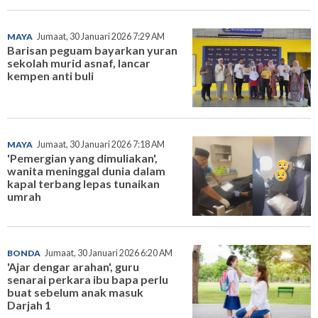
MAYA
Jumaat, 30 Januari 2026 7:29 AM
Barisan peguam bayarkan yuran
sekolah murid asnaf, lancar
kempen anti buli
MAYA
Jumaat, 30 Januari 2026 7:18 AM
'Pemergian yang dimuliakan',
wanita meninggal dunia dalam
kapal terbang lepas tunaikan
umrah
BONDA
Jumaat, 30 Januari 2026 6:20 AM
'Ajar dengar arahan', guru
senarai perkara ibu bapa perlu
buat sebelum anak masuk
Darjah 1