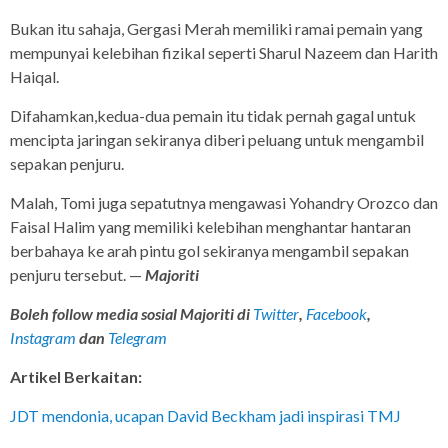
Bukan itu sahaja, Gergasi Merah memiliki ramai pemain yang
mempunyai kelebihan fizikal seperti Sharul Nazeem dan Harith
Haiqal.
Difahamkan,kedua-dua pemain itu tidak pernah gagal untuk
mencipta jaringan sekiranya diberi peluang untuk mengambil
sepakan penjuru.
Malah, Tomi juga sepatutnya mengawasi Yohandry Orozco dan
Faisal Halim yang memiliki kelebihan menghantar hantaran
berbahaya ke arah pintu gol sekiranya mengambil sepakan
penjuru tersebut. —
Majoriti
Boleh follow media sosial Majoriti di
Twitter
,
Facebook
,
Instagram
dan
Telegram
Artikel Berkaitan:
JDT mendonia, ucapan David Beckham jadi inspirasi TMJ