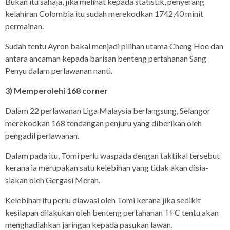
Bukan itu sahaja, jika melihat kepada statistik, penyerang
kelahiran Colombia itu sudah merekodkan 1742,40 minit
permainan.
Sudah tentu Ayron bakal menjadi pilihan utama Cheng Hoe dan
antara ancaman kepada barisan benteng pertahanan Sang
Penyu dalam perlawanan nanti.
3) Memperolehi 168 corner
Dalam 22 perlawanan Liga Malaysia berlangsung, Selangor
merekodkan 168 tendangan penjuru yang diberikan oleh
pengadil perlawanan.
Dalam pada itu, Tomi perlu waspada dengan taktikal tersebut
kerana ia merupakan satu kelebihan yang tidak akan disia-
siakan oleh Gergasi Merah.
Kelebihan itu perlu diawasi oleh Tomi kerana jika sedikit
kesilapan dilakukan oleh benteng pertahanan TFC tentu akan
menghadiahkan jaringan kepada pasukan lawan.