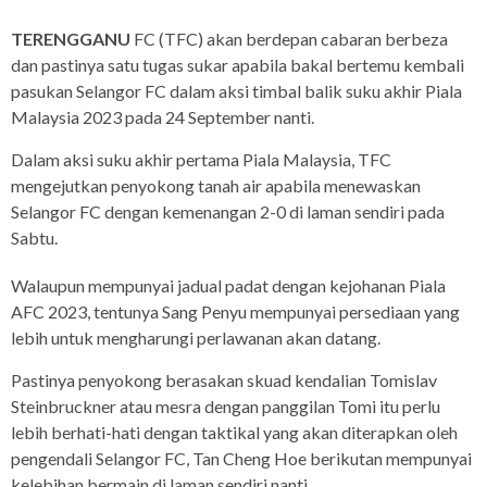
TERENGGANU
FC (TFC) akan berdepan cabaran berbeza
dan pastinya satu tugas sukar apabila bakal bertemu kembali
pasukan Selangor FC dalam aksi timbal balik suku akhir Piala
Malaysia 2023 pada 24 September nanti.
Dalam aksi suku akhir pertama Piala Malaysia, TFC
mengejutkan penyokong tanah air apabila menewaskan
Selangor FC dengan kemenangan 2-0 di laman sendiri pada
Sabtu.
Walaupun mempunyai jadual padat dengan kejohanan Piala
AFC 2023, tentunya Sang Penyu mempunyai persediaan yang
lebih untuk mengharungi perlawanan akan datang.
Pastinya penyokong berasakan skuad kendalian Tomislav
Steinbruckner atau mesra dengan panggilan Tomi itu perlu
lebih berhati-hati dengan taktikal yang akan diterapkan oleh
pengendali Selangor FC, Tan Cheng Hoe berikutan mempunyai
kelebihan bermain di laman sendiri nanti.