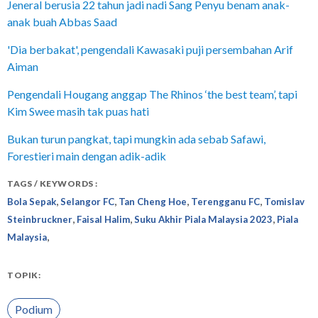
Jeneral berusia 22 tahun jadi nadi Sang Penyu benam anak-
anak buah Abbas Saad
'Dia berbakat', pengendali Kawasaki puji persembahan Arif
Aiman
Pengendali Hougang anggap The Rhinos ‘the best team’, tapi
Kim Swee masih tak puas hati
Bukan turun pangkat, tapi mungkin ada sebab Safawi,
Forestieri main dengan adik-adik
TAGS / KEYWORDS :
,
,
,
,
Bola Sepak
Selangor FC
Tan Cheng Hoe
Terengganu FC
Tomislav
,
,
,
Steinbruckner
Faisal Halim
Suku Akhir Piala Malaysia 2023
Piala
,
Malaysia
TOPIK:
Podium