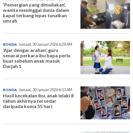
'Pemergian yang dimuliakan',
wanita meninggal dunia dalam
kapal terbang lepas tunaikan
umrah
BONDA
Jumaat, 30 Januari 2026 6:20 AM
'Ajar dengar arahan', guru
senarai perkara ibu bapa perlu
buat sebelum anak masuk
Darjah 1
BONDA
Jumaat, 30 Januari 2026 6:13 AM
Hasil kecekalan ibu, anak lelaki 8
tahun akhirnya tersedar
daripada koma 55 hari