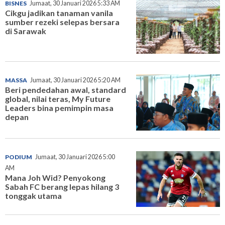
BISNES
Jumaat, 30 Januari 2026 5:33 AM
Cikgu jadikan tanaman vanila
sumber rezeki selepas bersara
di Sarawak
MASSA
Jumaat, 30 Januari 2026 5:20 AM
Beri pendedahan awal, standard
global, nilai teras, My Future
Leaders bina pemimpin masa
depan
PODIUM
Jumaat, 30 Januari 2026 5:00
AM
Mana Joh Wid? Penyokong
Sabah FC berang lepas hilang 3
tonggak utama