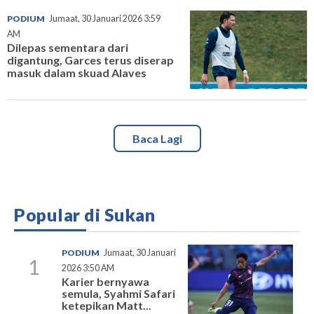
PODIUM
Jumaat, 30 Januari 2026 3:59
AM
Dilepas sementara dari
digantung, Garces terus diserap
masuk dalam skuad Alaves
Baca Lagi
Popular di Sukan
PODIUM
Jumaat, 30 Januari
1
2026 3:50 AM
Karier bernyawa
semula, Syahmi Safari
ketepikan Matt...