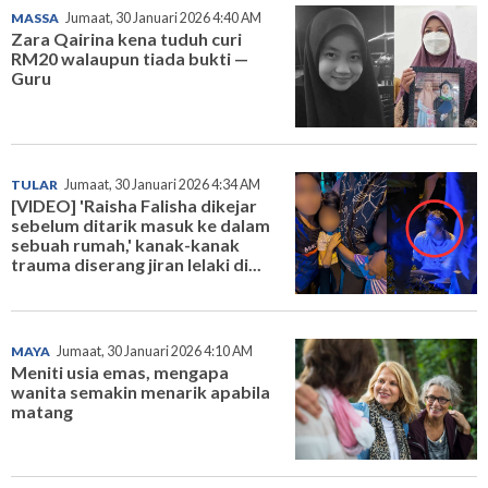
MASSA
Jumaat, 30 Januari 2026 4:40 AM
Zara Qairina kena tuduh curi
RM20 walaupun tiada bukti —
Guru
TULAR
Jumaat, 30 Januari 2026 4:34 AM
[VIDEO] 'Raisha Falisha dikejar
sebelum ditarik masuk ke dalam
sebuah rumah,' kanak-kanak
trauma diserang jiran lelaki di...
MAYA
Jumaat, 30 Januari 2026 4:10 AM
Meniti usia emas, mengapa
wanita semakin menarik apabila
matang