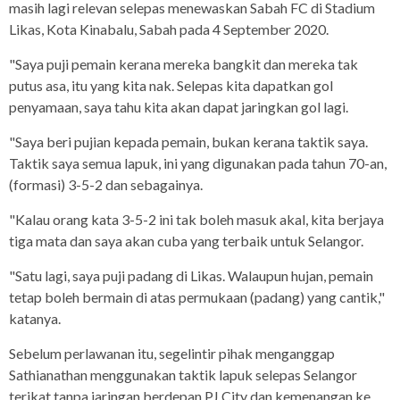
masih lagi relevan selepas menewaskan Sabah FC di Stadium
Likas, Kota Kinabalu, Sabah pada 4 September 2020.
"Saya puji pemain kerana mereka bangkit dan mereka tak
putus asa, itu yang kita nak. Selepas kita dapatkan gol
penyamaan, saya tahu kita akan dapat jaringkan gol lagi.
"Saya beri pujian kepada pemain, bukan kerana taktik saya.
Taktik saya semua lapuk, ini yang digunakan pada tahun 70-an,
(formasi) 3-5-2 dan sebagainya.
"Kalau orang kata 3-5-2 ini tak boleh masuk akal, kita berjaya
tiga mata dan saya akan cuba yang terbaik untuk Selangor.
"Satu lagi, saya puji padang di Likas. Walaupun hujan, pemain
tetap boleh bermain di atas permukaan (padang) yang cantik,"
katanya.
Sebelum perlawanan itu, segelintir pihak menganggap
Sathianathan menggunakan taktik lapuk selepas Selangor
terikat tanpa jaringan berdepan PJ City dan kemenangan ke