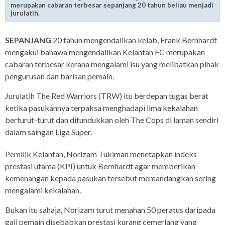
merupakan cabaran terbesar sepanjang 20 tahun beliau menjadi
jurulatih.
SEPANJANG
20 tahun mengendalikan kelab, Frank Bernhardt
mengakui bahawa mengendalikan Kelantan FC merupakan
cabaran terbesar kerana mengalami isu yang melibatkan pihak
pengurusan dan barisan pemain.
Jurulatih The Red Warriors (TRW) itu berdepan tugas berat
ketika pasukannya terpaksa menghadapi lima kekalahan
berturut-turut dan ditundukkan oleh The Cops di laman sendiri
dalam saingan Liga Super.
Pemilik Kelantan, Norizam Tukiman menetapkan indeks
prestasi utama (KPI) untuk Bernhardt agar memberikan
kemenangan kepada pasukan tersebut memandangkan sering
mengalami kekalahan.
Bukan itu sahaja, Norizam turut menahan 50 peratus daripada
gaji pemain disebabkan prestasi kurang cemerlang yang