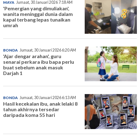
MAYA
Jumaat, 30 Januari 2026 7:18 AM
'Pemergian yang dimuliakan',
wanita meninggal dunia dalam
kapal terbang lepas tunaikan
umrah
BONDA
Jumaat, 30 Januari 2026 6:20 AM
'Ajar dengar arahan', guru
senarai perkara ibu bapa perlu
buat sebelum anak masuk
Darjah 1
BONDA
Jumaat, 30 Januari 2026 6:13 AM
Hasil kecekalan ibu, anak lelaki 8
tahun akhirnya tersedar
daripada koma 55 hari