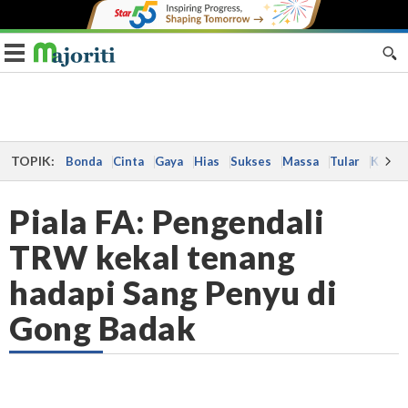
Toggle navigation
TOPIK:
Bonda
Cinta
Gaya
Hias
Sukses
Massa
Tular
Kes
Piala FA: Pengendali
TRW kekal tenang
hadapi Sang Penyu di
Gong Badak