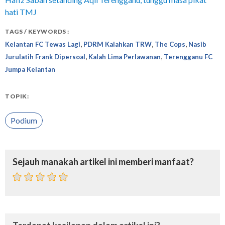
hati TMJ
TAGS / KEYWORDS :
,
,
,
Kelantan FC Tewas Lagi
PDRM Kalahkan TRW
The Cops
Nasib
,
,
Jurulatih Frank Dipersoal
Kalah Lima Perlawanan
Terengganu FC
Jumpa Kelantan
TOPIK:
Podium
Sejauh manakah artikel ini memberi manfaat?