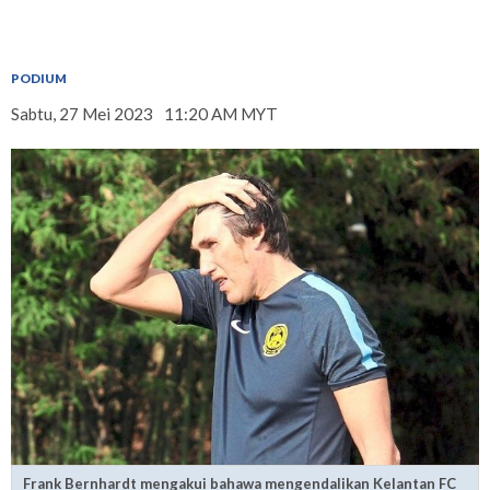
PODIUM
Sabtu, 27 Mei 2023
11:20 AM MYT
Frank Bernhardt mengakui bahawa mengendalikan Kelantan FC