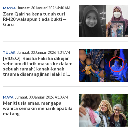
MASSA
Jumaat, 30 Januari 2026 4:40 AM
Zara Qairina kena tuduh curi
RM20 walaupun tiada bukti —
Guru
TULAR
Jumaat, 30 Januari 2026 4:34 AM
[VIDEO] 'Raisha Falisha dikejar
sebelum ditarik masuk ke dalam
sebuah rumah,' kanak-kanak
trauma diserang jiran lelaki di...
MAYA
Jumaat, 30 Januari 2026 4:10 AM
Meniti usia emas, mengapa
wanita semakin menarik apabila
matang