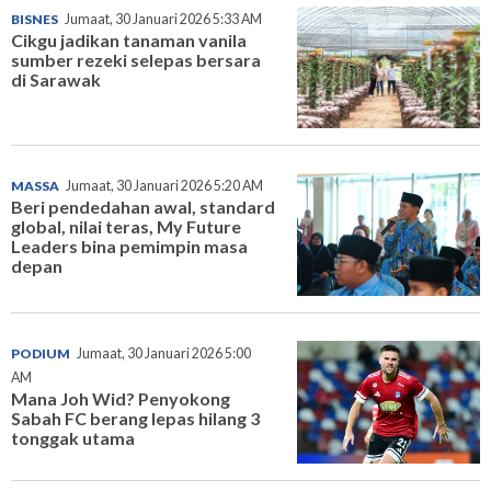
BISNES
Jumaat, 30 Januari 2026 5:33 AM
Cikgu jadikan tanaman vanila
sumber rezeki selepas bersara
di Sarawak
MASSA
Jumaat, 30 Januari 2026 5:20 AM
Beri pendedahan awal, standard
global, nilai teras, My Future
Leaders bina pemimpin masa
depan
PODIUM
Jumaat, 30 Januari 2026 5:00
AM
Mana Joh Wid? Penyokong
Sabah FC berang lepas hilang 3
tonggak utama