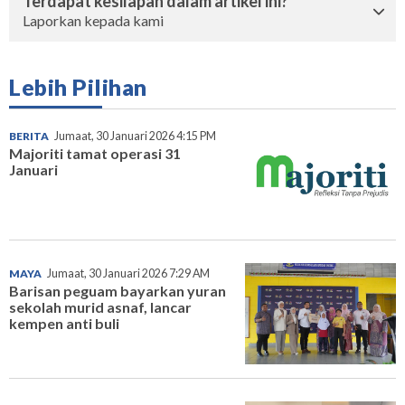
Terdapat kesilapan dalam artikel ini?
Laporkan kepada kami
Lebih Pilihan
BERITA
Jumaat, 30 Januari 2026 4:15 PM
Majoriti tamat operasi 31
Januari
MAYA
Jumaat, 30 Januari 2026 7:29 AM
Barisan peguam bayarkan yuran
sekolah murid asnaf, lancar
kempen anti buli