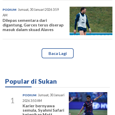
PODIUM
Jumaat, 30 Januari 2026 3:59
AM
Dilepas sementara dari
digantung, Garces terus diserap
masuk dalam skuad Alaves
Baca Lagi
Popular di Sukan
PODIUM
Jumaat, 30 Januari
1
2026 3:50 AM
Karier bernyawa
semula, Syahmi Safari
ketepikan Matt...