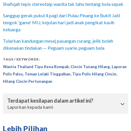
Shafiqah tepis stereotaip wanita tak tahu tentang bola sepak
Sanggup gerak pukul 4 pagi dari Pulau Pinang ke Bukit Jalil
tengok 'game' MU, kejutan hari jadi anak pengikat kasih
keluarga
Tularkan kandungan mesej pasangan curang, jelik boleh
dikenakan tindakan — Peguam syarie, peguam bela
TAGS / KEYWORDS :
,
,
Wanita Thailand Tipu Kena Rompak
Cincin Tunang Hilang
Laporan
,
,
,
Polis Palsu
Teman Lelaki Tinggalkan
Tipu Polis Hilang Cincin
Hilang Cincin Pertunangan
Terdapat kesilapan dalam artikel ini?
Laporkan kepada kami
Lebih Pilihan