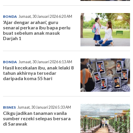
BONDA
Jumaat, 30 Januari 2026 6:20 AM
'Ajar dengar arahan', guru
senarai perkara ibu bapa perlu
buat sebelum anak masuk
Darjah 1
BONDA
Jumaat, 30 Januari 2026 6:13 AM
Hasil kecekalan ibu, anak lelaki 8
tahun akhirnya tersedar
daripada koma 55 hari
BISNES
Jumaat, 30 Januari 2026 5:33 AM
Cikgu jadikan tanaman vanila
sumber rezeki selepas bersara
di Sarawak