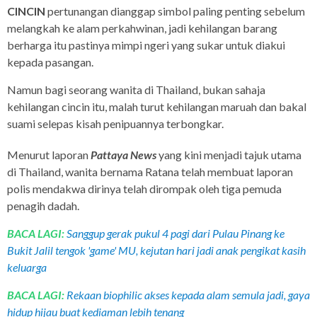
CINCIN
pertunangan dianggap simbol paling penting sebelum
melangkah ke alam perkahwinan, jadi kehilangan barang
berharga itu pastinya mimpi ngeri yang sukar untuk diakui
kepada pasangan.
Namun bagi seorang wanita di Thailand, bukan sahaja
kehilangan cincin itu, malah turut kehilangan maruah dan bakal
suami selepas kisah penipuannya terbongkar.
Menurut laporan
Pattaya News
yang kini menjadi tajuk utama
di Thailand, wanita bernama Ratana telah membuat laporan
polis mendakwa dirinya telah dirompak oleh tiga pemuda
penagih dadah.
BACA LAGI:
Sanggup gerak pukul 4 pagi dari Pulau Pinang ke
Bukit Jalil tengok 'game' MU, kejutan hari jadi anak pengikat kasih
keluarga
BACA LAGI:
Rekaan biophilic akses kepada alam semula jadi, gaya
hidup hijau buat kediaman lebih tenang