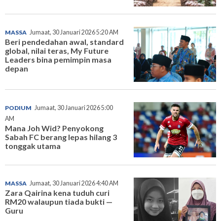
MASSA
Jumaat, 30 Januari 2026 5:20 AM
Beri pendedahan awal, standard
global, nilai teras, My Future
Leaders bina pemimpin masa
depan
PODIUM
Jumaat, 30 Januari 2026 5:00
AM
Mana Joh Wid? Penyokong
Sabah FC berang lepas hilang 3
tonggak utama
MASSA
Jumaat, 30 Januari 2026 4:40 AM
Zara Qairina kena tuduh curi
RM20 walaupun tiada bukti —
Guru