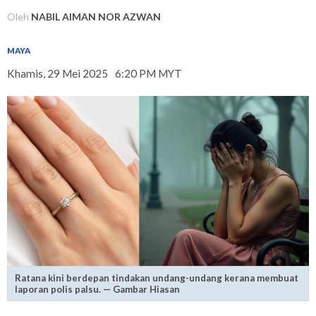
Oleh
NABIL AIMAN NOR AZWAN
MAYA
Khamis, 29 Mei 2025
6:20 PM MYT
Ratana kini berdepan tindakan undang-undang kerana membuat
laporan polis palsu. — Gambar Hiasan