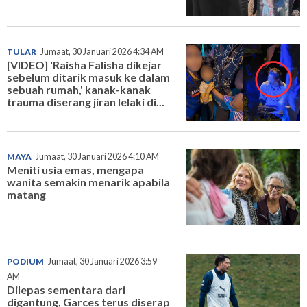
TULAR
Jumaat, 30 Januari 2026 4:34 AM
[VIDEO] 'Raisha Falisha dikejar
sebelum ditarik masuk ke dalam
sebuah rumah,' kanak-kanak
trauma diserang jiran lelaki di...
MAYA
Jumaat, 30 Januari 2026 4:10 AM
Meniti usia emas, mengapa
wanita semakin menarik apabila
matang
PODIUM
Jumaat, 30 Januari 2026 3:59
AM
Dilepas sementara dari
digantung, Garces terus diserap