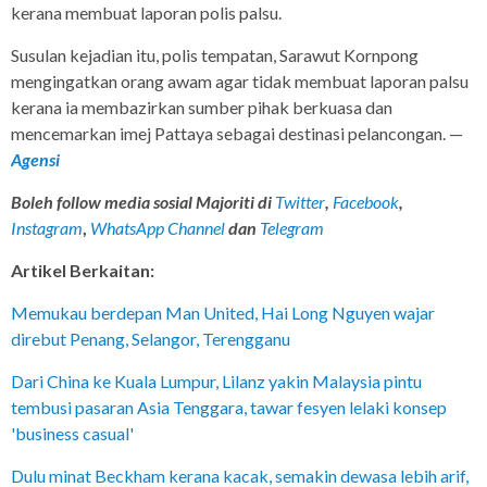
kerana membuat laporan polis palsu.
Susulan kejadian itu, polis tempatan, Sarawut Kornpong
mengingatkan orang awam agar tidak membuat laporan palsu
kerana ia membazirkan sumber pihak berkuasa dan
mencemarkan imej Pattaya sebagai destinasi pelancongan. —
Agensi
Boleh follow media sosial Majoriti di
Twitter
,
Facebook
,
Instagram
,
WhatsApp Channel
dan
Telegram
Artikel Berkaitan:
Memukau berdepan Man United, Hai Long Nguyen wajar
direbut Penang, Selangor, Terengganu
Dari China ke Kuala Lumpur, Lilanz yakin Malaysia pintu
tembusi pasaran Asia Tenggara, tawar fesyen lelaki konsep
'business casual'
Dulu minat Beckham kerana kacak, semakin dewasa lebih arif,