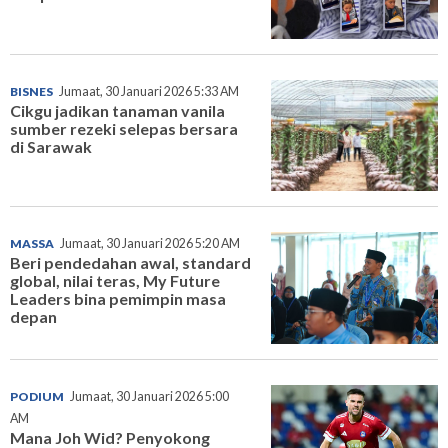
BISNES
Jumaat, 30 Januari 2026 5:33 AM
Cikgu jadikan tanaman vanila
sumber rezeki selepas bersara
di Sarawak
MASSA
Jumaat, 30 Januari 2026 5:20 AM
Beri pendedahan awal, standard
global, nilai teras, My Future
Leaders bina pemimpin masa
depan
PODIUM
Jumaat, 30 Januari 2026 5:00
AM
Mana Joh Wid? Penyokong