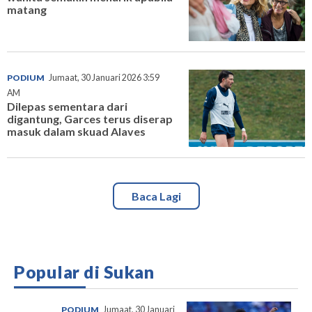
matang
PODIUM
Jumaat, 30 Januari 2026 3:59
AM
Dilepas sementara dari
digantung, Garces terus diserap
masuk dalam skuad Alaves
Baca Lagi
Popular di Sukan
PODIUM
Jumaat, 30 Januari