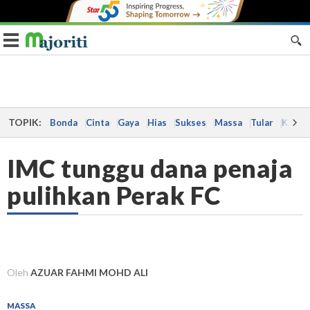
Toggle navigation
TOPIK:
Bonda
Cinta
Gaya
Hias
Sukses
Massa
Tular
Kes
IMC tunggu dana penaja
pulihkan Perak FC
Oleh
AZUAR FAHMI MOHD ALI
MASSA