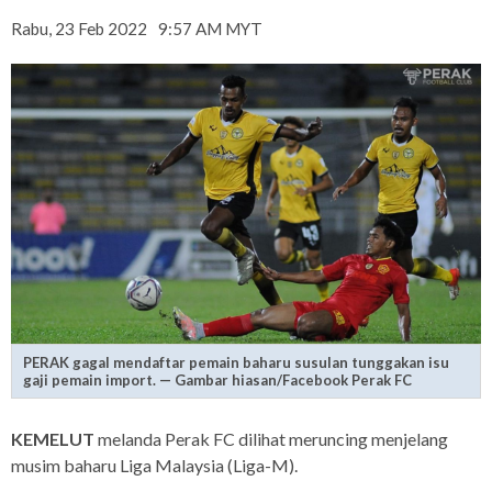
Rabu, 23 Feb 2022
9:57 AM MYT
PERAK gagal mendaftar pemain baharu susulan tunggakan isu
gaji pemain import. — Gambar hiasan/Facebook Perak FC
KEMELUT
melanda Perak FC dilihat meruncing menjelang
musim baharu Liga Malaysia (Liga-M).