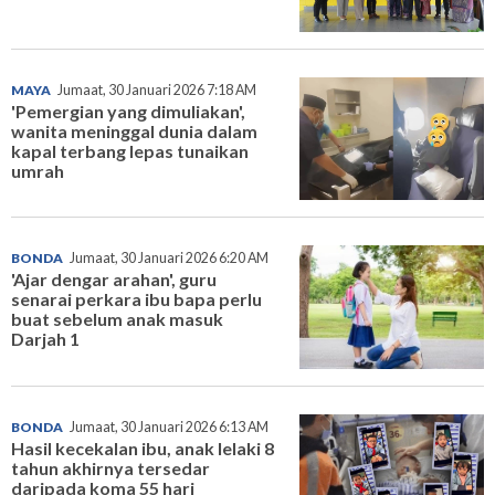
MAYA
Jumaat, 30 Januari 2026 7:18 AM
'Pemergian yang dimuliakan',
wanita meninggal dunia dalam
kapal terbang lepas tunaikan
umrah
BONDA
Jumaat, 30 Januari 2026 6:20 AM
'Ajar dengar arahan', guru
senarai perkara ibu bapa perlu
buat sebelum anak masuk
Darjah 1
BONDA
Jumaat, 30 Januari 2026 6:13 AM
Hasil kecekalan ibu, anak lelaki 8
tahun akhirnya tersedar
daripada koma 55 hari