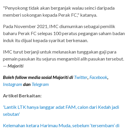
"Penyokong tidak akan berganjak walau seinci daripada
memberi sokongan kepada Perak FC," katanya.
Pada November 2021, IMC diumumkan sebagai pemilik
baharu Perak FC selepas 100 peratus pegangan saham badan
induk itu dijual kepada syarikat berkenaan.
IMC turut berjanji untuk melunaskan tunggakan gaji para
pemain pasukan itu sejurus mengambil alih pasukan tersebut.
—
Majoriti
Boleh follow media sosial Majoriti di
Twitter
,
Facebook
,
Instagram
dan
Telegram
Artikel Berkaitan:
'Lantik LTK hanya langgar adat FAM, calon dari Kedah jadi
sebutan'
Kelemahan ketara Harimau Muda, sebelum ‘tersembam’ di