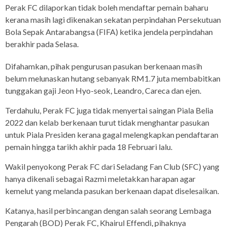
Perak FC dilaporkan tidak boleh mendaftar pemain baharu
kerana masih lagi dikenakan sekatan perpindahan Persekutuan
Bola Sepak Antarabangsa (FIFA) ketika jendela perpindahan
berakhir pada Selasa.
Difahamkan, pihak pengurusan pasukan berkenaan masih
belum melunaskan hutang sebanyak RM1.7 juta membabitkan
tunggakan gaji Jeon Hyo-seok, Leandro, Careca dan ejen.
Terdahulu, Perak FC juga tidak menyertai saingan Piala Belia
2022 dan kelab berkenaan turut tidak menghantar pasukan
untuk Piala Presiden kerana gagal melengkapkan pendaftaran
pemain hingga tarikh akhir pada 18 Februari lalu.
Wakil penyokong Perak FC dari Seladang Fan Club (SFC) yang
hanya dikenali sebagai Razmi meletakkan harapan agar
kemelut yang melanda pasukan berkenaan dapat diselesaikan.
Katanya, hasil perbincangan dengan salah seorang Lembaga
Pengarah (BOD) Perak FC, Khairul Effendi, pihaknya