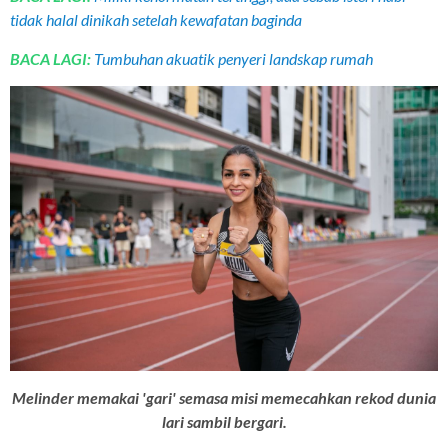
tidak halal dinikah setelah kewafatan baginda
BACA LAGI:
Tumbuhan akuatik penyeri landskap rumah
Melinder memakai 'gari' semasa misi memecahkan rekod dunia
lari sambil bergari.