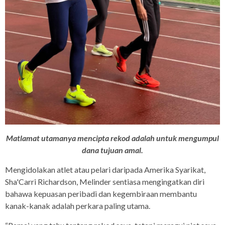
Matlamat utamanya mencipta rekod adalah untuk mengumpul
dana tujuan amal.
Mengidolakan atlet atau pelari daripada Amerika Syarikat,
Sha'Carri Richardson, Melinder sentiasa mengingatkan diri
bahawa kepuasan peribadi dan kegembiraan membantu
kanak-kanak adalah perkara paling utama.