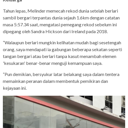
Tahun lepas, Melinder memecah rekod dunia setelah berlari
sambil bergari terpantas dunia sejauh 1.6km dengan catatan
masa 5:57.34 saat, mengatasi pemegang rekod sebelum ini
dipegang oleh Sandra Hickson dari Ireland pada 2018.
“Walaupun berlari mungkin kelihatan mudah bagi sesetengah
orang, saya mendapati ia gabungan beberapa sekatan seperti
tangan bergari atau berlari tanpa kasut menambah elemen
'kesukaran' benar-benar menguji kemampuan saya.
“Pun demikian, bersyukur latar belakang saya dalam tentera
memainkan peranan dalam membentuk pemikiran dan
kejayaan ini.