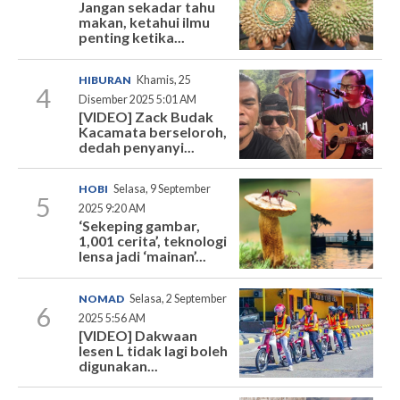
Jangan sekadar tahu
makan, ketahui ilmu
penting ketika...
HIBURAN
Khamis, 25
4
Disember 2025 5:01 AM
[VIDEO] Zack Budak
Kacamata berseloroh,
dedah penyanyi...
HOBI
Selasa, 9 September
5
2025 9:20 AM
‘Sekeping gambar,
1,001 cerita’, teknologi
lensa jadi ‘mainan’...
NOMAD
Selasa, 2 September
6
2025 5:56 AM
[VIDEO] Dakwaan
lesen L tidak lagi boleh
digunakan...