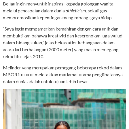
Beliau ingin menyuntik inspirasi kepada golongan wanita
melalui pencapaian dalam dunia
athleticism
, sekali gus
mempromosikan kepentingan mengimbangi gaya hidup.
“Saya ingin mempamerkan kemahiran dengan cara unik dan
membuktikan bahawa kreativiti dan keseronokan juga wujud
dalam bidang sukan,” jelas bekas atlet kebangsaan dalam
acara lari berhalangan (3000 meter) yang masih memegang
rekod itu sejak 2010.
Melinder yang merupakan pemegang beberapa rekod dalam
MBOR itu turut meletakkan matlamat utama penglibatannya
dalam dunia adalah untuk tujuan lebih besar.