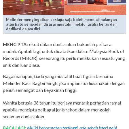
Melinder mengingatkan sesiapa saja boleh menolak halangan
atau batu sempadan dirasai mustahil melalui usaha keras dan
dedikasi dalam diri
MENCIPTA
rekod dalam dunia sukan bukanlah perkara
mudah. Apatah lagi, untuk dicatatkan dalam Malaysia Book of
Records (MBOR), seseorang itu perlu melakukan sesuatu yang
unik dan luar biasa.
Bagaimanapun, tiada yang mustahil buat figura bernama
Melinder Kaur Ragbir Singh, jika impian itu diusahakan dengan
penuh semangat dan keyakinan tinggi.
Wanita berusia 36 tahun itu berjaya menarik perhatian ramai
apabila mencipta pelbagai jenis rekod dalam mengolah
senaman dunia sukan.
BACA LAGI:
Miliki kehormatan tertinggi, ada sebab isteri nabi