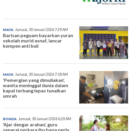
MAYA
Jumaat, 30 Januari 2026 7:29 AM
Barisan peguam bayarkan yuran
sekolah murid asnaf, lancar
kempen anti buli
MAYA
Jumaat, 30 Januari 2026 7:18 AM
'Pemergian yang dimuliakan',
wanita meninggal dunia dalam
kapal terbang lepas tunaikan
umrah
BONDA
Jumaat, 30 Januari 2026 6:20 AM
'Ajar dengar arahan', guru
senarai perkara ibu bapa perlu