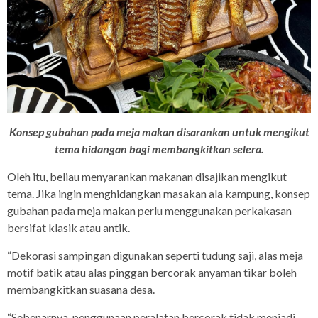
Konsep gubahan pada meja makan disarankan untuk mengikut
tema hidangan bagi membangkitkan selera.
Oleh itu, beliau menyarankan makanan disajikan mengikut
tema. Jika ingin menghidangkan masakan ala kampung, konsep
gubahan pada meja makan perlu menggunakan perkakasan
bersifat klasik atau antik.
“Dekorasi sampingan digunakan seperti tudung saji, alas meja
motif batik atau alas pinggan bercorak anyaman tikar boleh
membangkitkan suasana desa.
“Sebenarnya, penggunaan peralatan bercorak tidak menjadi