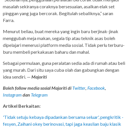
masalah sekiranya coraknya bersesuaian, asalkan elak set
pinggan yang juga bercorak. Begitulah sebaliknya,” saran
Farra.
Menurut beliau, buat mereka yang ingin baru berjinak-jinak
menggubah meja makan, segala tip atau teknik asas boleh
dipelajari menerusi platform media sosial. Tidak perlu terburu-
buru membeli perkakasan baharu dan mahal.
Sebagai permulaan, guna peralatan sedia ada di rumah atau beli
yang murah. Dari situ saya cuba olah dan gabungkan dengan
idea sendiri. —
Majoriti
Boleh follow media sosial Majoriti di
Twitter
,
Facebook
,
Instagram
dan
Telegram
Artikel Berkaitan:
'Tidak setuju kebaya dipadankan bersama seluar', pengkritik ­
fesyen, Zaihani okey berinovasi, tapi jaga keaslian baju klasik