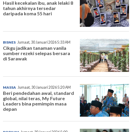
Hasil kecekalan ibu, anak lelaki 8
tahun akhirnya tersedar
daripada koma 55 hari
BISNES
Jumaat, 30 Januari 2026 5:33 AM
Cikgu jadikan tanaman vanila
sumber rezeki selepas bersara
di Sarawak
MASSA
Jumaat, 30 Januari 2026 5:20 AM
Beri pendedahan awal, standard
global, nilai teras, My Future
Leaders bina pemimpin masa
depan