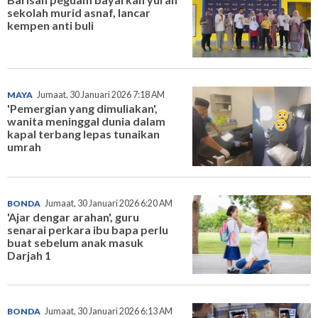
sekolah murid asnaf, lancar
kempen anti buli
MAYA
Jumaat, 30 Januari 2026 7:18 AM
'Pemergian yang dimuliakan',
wanita meninggal dunia dalam
kapal terbang lepas tunaikan
umrah
BONDA
Jumaat, 30 Januari 2026 6:20 AM
'Ajar dengar arahan', guru
senarai perkara ibu bapa perlu
buat sebelum anak masuk
Darjah 1
BONDA
Jumaat, 30 Januari 2026 6:13 AM