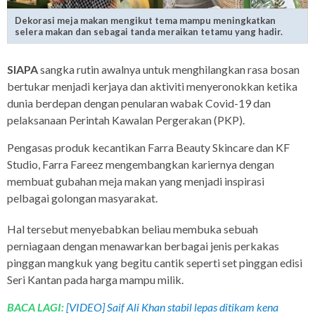
Dekorasi meja makan mengikut tema mampu meningkatkan
selera makan dan sebagai tanda meraikan tetamu yang hadir.
SIAPA
sangka rutin awalnya untuk menghilangkan rasa bosan
bertukar menjadi kerjaya dan aktiviti menyeronokkan ketika
dunia berdepan dengan penularan wabak Covid-19 dan
pelaksanaan Perintah Kawalan Pergerakan (PKP).
Pengasas produk kecantikan Farra Beauty Skincare dan KF
Studio, Farra Fareez mengembangkan kariernya dengan
membuat gubahan meja makan yang menjadi inspirasi
pelbagai golongan masyarakat.
Hal tersebut menyebabkan beliau membuka sebuah
perniagaan dengan menawarkan berbagai jenis perkakas
pinggan mangkuk yang begitu cantik seperti set pinggan edisi
Seri Kantan pada harga mampu milik.
BACA LAGI:
[VIDEO] Saif Ali Khan stabil lepas ditikam kena