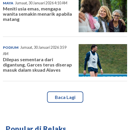
MAYA
Jumaat, 30 Januari 2026 4:10 AM
Meniti usia emas, mengapa
wanita semakin menarik apabila
matang
PODIUM
Jumaat, 30 Januari 2026 3:59
AM
Dilepas sementara dari
digantung, Garces terus diserap
masuk dalam skuad Alaves
Baca Lagi
Popular di Relaks