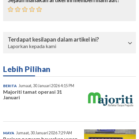
Terdapat kesilapan dalam artikel ini?
Laporkan kepada kami
Lebih Pilihan
BERITA
Jumaat, 30 Januari 2026 4:15 PM
Majoriti tamat operasi 31
Januari
MAYA
Jumaat, 30 Januari 2026 7:29 AM
Barisan peguam bayarkan yuran