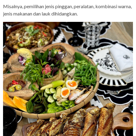
Misalnya, pemilihan jenis pinggan, peralatan, kombinasi warna,
jenis makanan dan lauk dihidangkan.