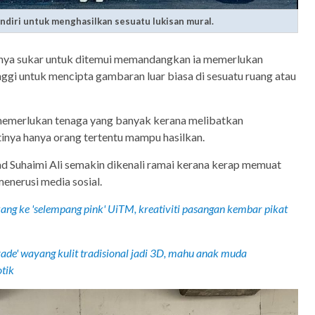
endiri untuk menghasilkan sesuatu lukisan mural.
ya sukar untuk ditemui memandangkan ia memerlukan
nggi untuk mencipta gambaran luar biasa di sesuatu ruang atau
memerlukan tenaga yang banyak kerana melibatkan
inya hanya orang tertentu mampu hasilkan.
 Suhaimi Ali semakin dikenali ramai kerana kerap memuat
menerusi media sosial.
kang ke 'selempang pink' UiTM, kreativiti pasangan kembar pikat
ade' wayang kulit tradisional jadi 3D, mahu anak muda
tik