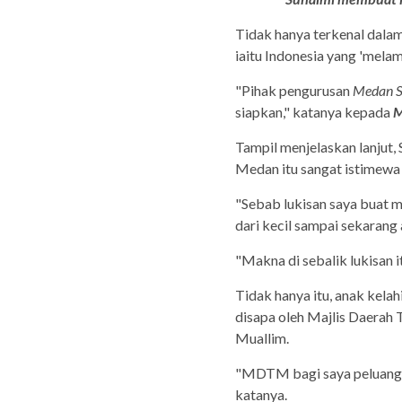
Tidak hanya terkenal dalam 
iaitu Indonesia yang 'mela
"Pihak pengurusan
Medan St
siapkan," katanya kepada
M
Tampil menjelaskan lanjut, 
Medan itu sangat istimewa
"Sebab lukisan saya buat m
dari kecil sampai sekarang 
"Makna di sebalik lukisan i
Tidak hanya itu, anak kela
disapa oleh Majlis Daerah 
Muallim.
"MDTM bagi saya peluang 
katanya.