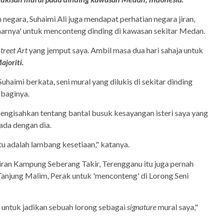
negara, Suhaimi Ali juga mendapat perhatian negara jiran,
marnya' untuk menconteng dinding di kawasan sekitar Medan.
reet Art
yang jemput saya. Ambil masa dua hari sahaja untuk
ajoriti.
Suhaimi berkata, seni mural yang dilukis di sekitar dinding
 baginya.
engisahkan tentang bantal busuk kesayangan isteri saya yang
ada dengan dia.
tu adalah lambang kesetiaan," katanya.
hiran Kampung Seberang Takir, Terengganu itu juga pernah
Tanjung Malim, Perak untuk 'menconteng' di Lorong Seni
untuk jadikan sebuah lorong sebagai
signature
mural saya,"