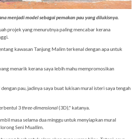
Hana menjadi model sebagai pemakan pau yang dilukisnya.
buah projek yang menurutnya paling mencabar kerana
ggi.
 tentang kawasan Tanjung Malim terkenal dengan apa untuk
a yang menarik kerana saya lebih mahu mempromosikan
 dengan pau, jadinya saya buat lukisan mural isteri saya tengah
berbentul 3
three-dimensional
(3D)," katanya.
ambil masa selama dua minggu untuk menyiapkan mural
 lorong Seni Muallim.