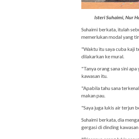
Isteri Suhaimi, Nur 
Suhaimi berkata, itulah se
memerlukan modal yang tin
"Waktu itu saya cuba kaji
dilakarkan ke mural.
"Tanya orang sana sini ap
kawasan itu.
"Apabila tahu sana terkenal
makan pau.
"Saya juga lukis air terjun 
Suhaimi berkata, dia meng
gergasi di dinding kawasan