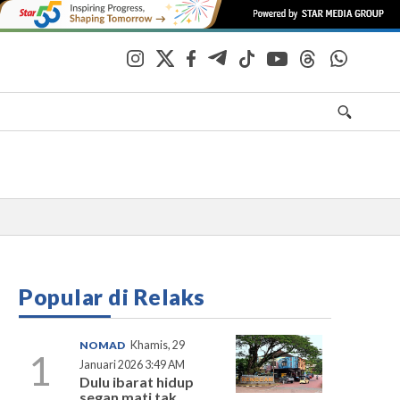
Popular di Relaks
NOMAD
Khamis, 29
1
Januari 2026 3:49 AM
Dulu ibarat hidup
segan mati tak