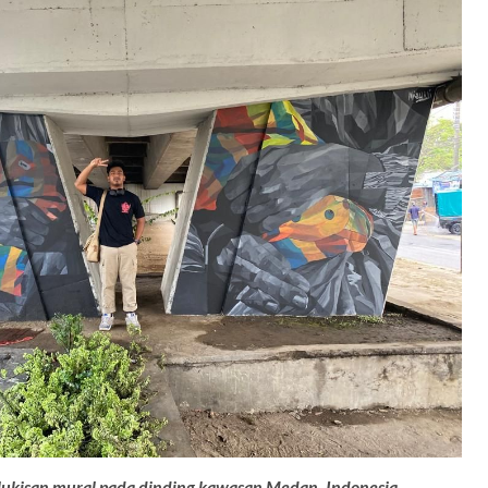
ukisan mural pada dinding kawasan Medan, Indonesia.