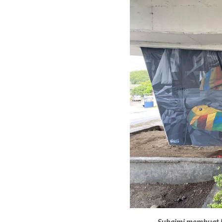
Suhaimi membuat l