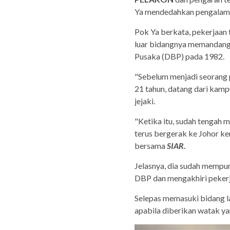
Ya mendedahkan pengalama
Pok Ya berkata, pekerjaan
luar bidangnya memandangk
Pusaka (DBP) pada 1982.
"Sebelum menjadi seorang 
21 tahun, datang dari kamp
jejaki.
"Ketika itu, sudah tengah 
terus bergerak ke Johor ker
bersama
SIAR.
Jelasnya, dia sudah mempu
DBP dan mengakhiri pekerj
Selepas memasuki bidang 
apabila diberikan watak ya