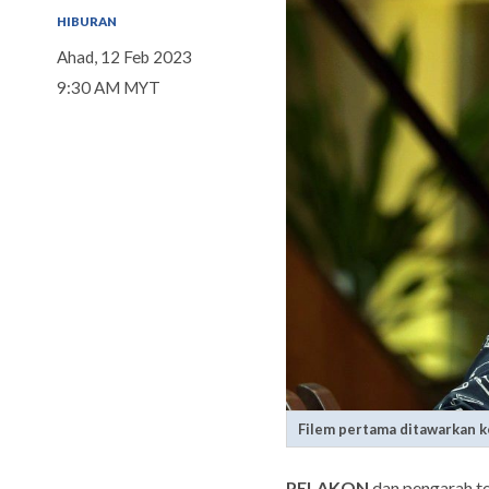
HIBURAN
Ahad, 12 Feb 2023
9:30 AM MYT
Filem pertama ditawarkan ke
PELAKON
dan pengarah
t