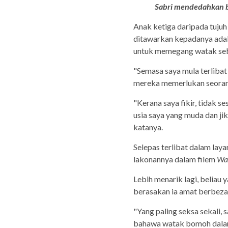
Sabri mendedahkan be
Anak ketiga daripada tuju
ditawarkan kepadanya ada
untuk memegang watak se
"Semasa saya mula terliba
mereka memerlukan seoran
"Kerana saya fikir, tidak 
usia saya yang muda dan jik
katanya.
Selepas terlibat dalam lay
lakonannya dalam filem
Wan
Lebih menarik lagi, beliau
berasakan ia amat berbeza
"Yang paling seksa sekali,
bahawa watak bomoh dala