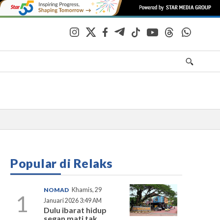
Popular di Relaks
NOMAD
Khamis, 29
1
Januari 2026 3:49 AM
Dulu ibarat hidup
segan mati tak