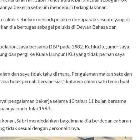
nnya bekerja sebelum menceburi bidang lakonan.
 terakhir sebelum menjadi pelakon merupakan sesuatu yang di
an dia bertugas sebagai pelukis di Dewan Bahasa dan
pelakon, saya bersama DBP pada 1982. Ketika itu, umur saya
ung dan pergi ke Kuala Lumpur (KL) yang tidak pernah saya
malam dan saya tidak tahu di mana. Pengalaman makan sate dan
ana tidak pernah bersiar-siar," katanya dalam satu temu bual
nyai pengalaman bekerja selama 10 tahun 11 bulan bersama
aannya pada Julai 1993.
lakonan, Sabri mendedahkan bagaimana dia berdepan cabaran
ng tidak sesuai dengan personalitinya.