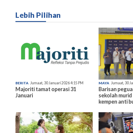
Lebih Pilihan
BERITA
Jumaat, 30 Januari 2026 4:15 PM
MAYA
Jumaat, 30 J
Majoriti tamat operasi 31
Barisan pegu
Januari
sekolah murid 
kempen anti bu