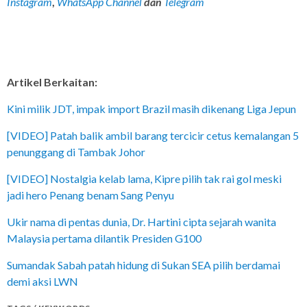
Instagram
,
WhatsApp Channel
dan
Telegram
Artikel Berkaitan:
Kini milik JDT, impak import Brazil masih dikenang Liga Jepun
[VIDEO] Patah balik ambil barang tercicir cetus kemalangan 5
penunggang di Tambak Johor
[VIDEO] Nostalgia kelab lama, Kipre pilih tak rai gol meski
jadi hero Penang benam Sang Penyu
Ukir nama di pentas dunia, Dr. Hartini cipta sejarah wanita
Malaysia pertama dilantik Presiden G100
Sumandak Sabah patah hidung di Sukan SEA pilih berdamai
demi aksi LWN