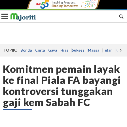
Toggle navigation
TOPIK:
Bonda
Cinta
Gaya
Hias
Sukses
Massa
Tular
Kes
Komitmen pemain layak
ke final Piala FA bayangi
kontroversi tunggakan
gaji kem Sabah FC