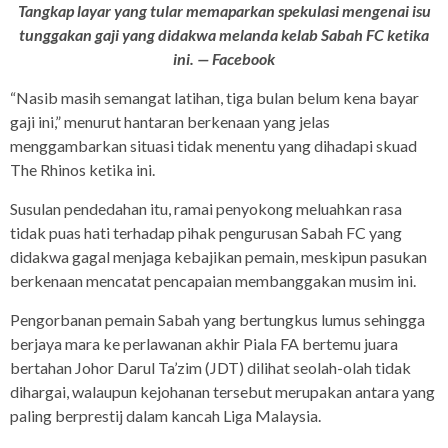
Tangkap layar yang tular memaparkan spekulasi mengenai isu
tunggakan gaji yang didakwa melanda kelab Sabah FC ketika
ini. — Facebook
“Nasib masih semangat latihan, tiga bulan belum kena bayar
gaji ini,” menurut hantaran berkenaan yang jelas
menggambarkan situasi tidak menentu yang dihadapi skuad
The Rhinos ketika ini.
Susulan pendedahan itu, ramai penyokong meluahkan rasa
tidak puas hati terhadap pihak pengurusan Sabah FC yang
didakwa gagal menjaga kebajikan pemain, meskipun pasukan
berkenaan mencatat pencapaian membanggakan musim ini.
Pengorbanan pemain Sabah yang bertungkus lumus sehingga
berjaya mara ke perlawanan akhir Piala FA bertemu juara
bertahan Johor Darul Ta’zim (JDT) dilihat seolah-olah tidak
dihargai, walaupun kejohanan tersebut merupakan antara yang
paling berprestij dalam kancah Liga Malaysia.