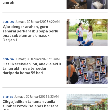
umrah
BONDA
Jumaat, 30 Januari 2026 6:20 AM
'Ajar dengar arahan', guru
senarai perkara ibu bapa perlu
buat sebelum anak masuk
Darjah 1
BONDA
Jumaat, 30 Januari 2026 6:13 AM
Hasil kecekalan ibu, anak lelaki 8
tahun akhirnya tersedar
daripada koma 55 hari
BISNES
Jumaat, 30 Januari 2026 5:33 AM
Cikgu jadikan tanaman vanila
sumber rezeki selepas bersara