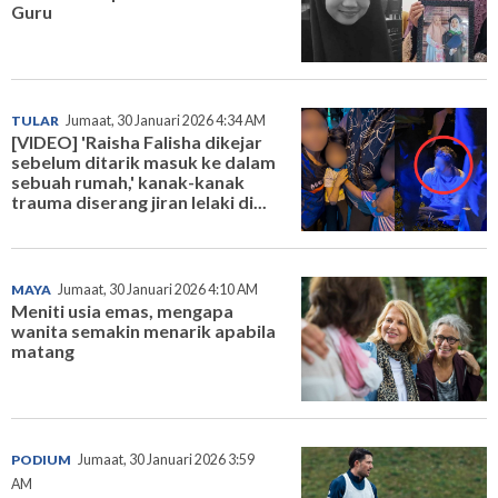
Guru
TULAR
Jumaat, 30 Januari 2026 4:34 AM
[VIDEO] 'Raisha Falisha dikejar
sebelum ditarik masuk ke dalam
sebuah rumah,' kanak-kanak
trauma diserang jiran lelaki di...
MAYA
Jumaat, 30 Januari 2026 4:10 AM
Meniti usia emas, mengapa
wanita semakin menarik apabila
matang
PODIUM
Jumaat, 30 Januari 2026 3:59
AM