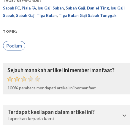
TAGS / KEYWORDS :
,
,
,
,
,
Sabah FC
Piala FA
Isu Gaji Sabah
Sabah Gaji
Daniel Ting
Isu Gaji
,
,
,
Sabah
Sabah Gaji Tiga Bulan
Tiga Bulan Gaji Sabah Tunggak
TOPIK:
Podium
Sejauh manakah artikel ini memberi manfaat?
100%
pembaca mendapati artikel ini bermanfaat
Terdapat kesilapan dalam artikel ini?
Laporkan kepada kami