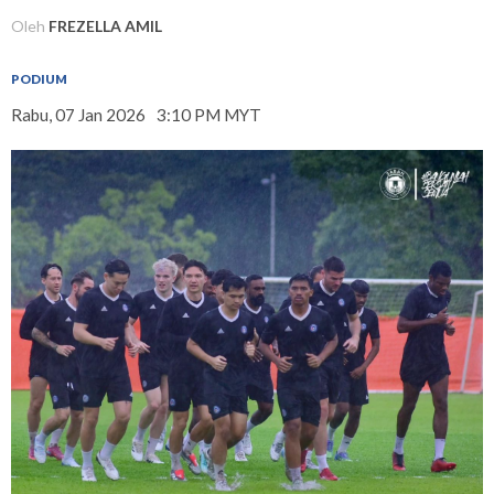
Oleh
FREZELLA AMIL
PODIUM
Rabu, 07 Jan 2026
3:10 PM MYT