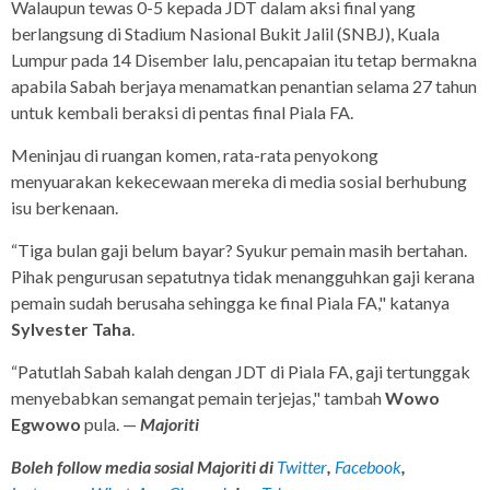
Walaupun tewas 0-5 kepada JDT dalam aksi final yang
berlangsung di Stadium Nasional Bukit Jalil (SNBJ), Kuala
Lumpur pada 14 Disember lalu, pencapaian itu tetap bermakna
apabila Sabah berjaya menamatkan penantian selama 27 tahun
untuk kembali beraksi di pentas final Piala FA.
Meninjau di ruangan komen, rata-rata penyokong
menyuarakan kekecewaan mereka di media sosial berhubung
isu berkenaan.
“Tiga bulan gaji belum bayar? Syukur pemain masih bertahan.
Pihak pengurusan sepatutnya tidak menangguhkan gaji kerana
pemain sudah berusaha sehingga ke final Piala FA," katanya
Sylvester Taha
.
“Patutlah Sabah kalah dengan JDT di Piala FA, gaji tertunggak
menyebabkan semangat pemain terjejas," tambah
Wowo
Egwowo
pula. —
Majoriti
Boleh follow media sosial Majoriti di
Twitter
,
Facebook
,