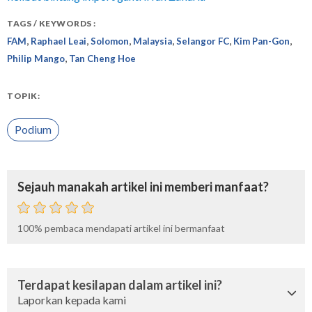
TAGS / KEYWORDS :
,
,
,
,
,
,
FAM
Raphael Leai
Solomon
Malaysia
Selangor FC
Kim Pan-Gon
,
Philip Mango
Tan Cheng Hoe
TOPIK:
Podium
Sejauh manakah artikel ini memberi manfaat?
100%
pembaca mendapati artikel ini bermanfaat
Terdapat kesilapan dalam artikel ini?
Laporkan kepada kami