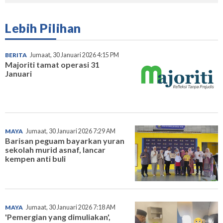
Lebih Pilihan
BERITA
Jumaat, 30 Januari 2026 4:15 PM
Majoriti tamat operasi 31
Januari
MAYA
Jumaat, 30 Januari 2026 7:29 AM
Barisan peguam bayarkan yuran
sekolah murid asnaf, lancar
kempen anti buli
MAYA
Jumaat, 30 Januari 2026 7:18 AM
'Pemergian yang dimuliakan',