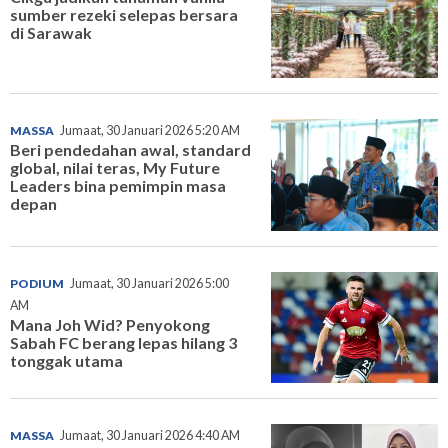
sumber rezeki selepas bersara
di Sarawak
MASSA
Jumaat, 30 Januari 2026 5:20 AM
Beri pendedahan awal, standard
global, nilai teras, My Future
Leaders bina pemimpin masa
depan
PODIUM
Jumaat, 30 Januari 2026 5:00
AM
Mana Joh Wid? Penyokong
Sabah FC berang lepas hilang 3
tonggak utama
MASSA
Jumaat, 30 Januari 2026 4:40 AM