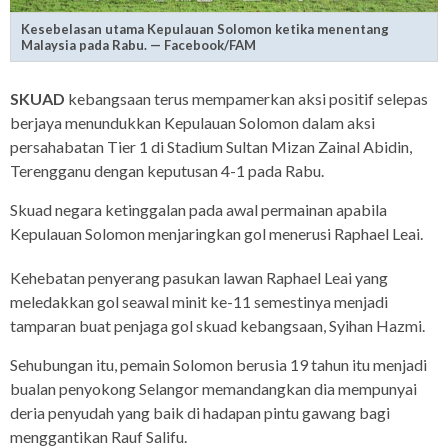
Kesebelasan utama Kepulauan Solomon ketika menentang
Malaysia pada Rabu. — Facebook/FAM
SKUAD
kebangsaan terus mempamerkan aksi positif selepas
berjaya menundukkan Kepulauan Solomon dalam aksi
persahabatan Tier 1 di Stadium Sultan Mizan Zainal Abidin,
Terengganu dengan keputusan 4-1 pada Rabu.
Skuad negara ketinggalan pada awal permainan apabila
Kepulauan Solomon menjaringkan gol menerusi Raphael Leai.
Kehebatan penyerang pasukan lawan Raphael Leai yang
meledakkan gol seawal minit ke-11 semestinya menjadi
tamparan buat penjaga gol skuad kebangsaan, Syihan Hazmi.
Sehubungan itu, pemain Solomon berusia 19 tahun itu menjadi
bualan penyokong Selangor memandangkan dia mempunyai
deria penyudah yang baik di hadapan pintu gawang bagi
menggantikan Rauf Salifu.