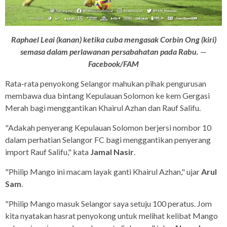
Raphael Leai (kanan) ketika cuba mengasak Corbin Ong (kiri)
semasa dalam perlawanan persabahatan pada Rabu.
—
Facebook/FAM
Rata-rata penyokong Selangor mahukan pihak pengurusan
membawa dua bintang Kepulauan Solomon ke kem Gergasi
Merah bagi menggantikan Khairul Azhan dan Rauf Salifu.
"Adakah penyerang Kepulauan Solomon berjersi nombor 10
dalam perhatian Selangor FC bagi menggantikan penyerang
import Rauf Salifu," kata
Jamal Nasir
.
"Philip Mango ini macam layak ganti Khairul Azhan," ujar
Arul
Sam
.
"Philip Mango masuk Selangor saya setuju 100 peratus. Jom
kita nyatakan hasrat penyokong untuk melihat kelibat Mango