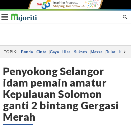
Toggle navigation
TOPIK:
Bonda
Cinta
Gaya
Hias
Sukses
Massa
Tular
Kes
Penyokong Selangor
idam pemain amatur
Kepulauan Solomon
ganti 2 bintang Gergasi
Merah