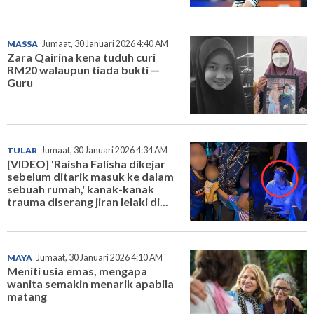
MASSA
Jumaat, 30 Januari 2026 4:40 AM
Zara Qairina kena tuduh curi
RM20 walaupun tiada bukti —
Guru
TULAR
Jumaat, 30 Januari 2026 4:34 AM
[VIDEO] 'Raisha Falisha dikejar
sebelum ditarik masuk ke dalam
sebuah rumah,' kanak-kanak
trauma diserang jiran lelaki di...
MAYA
Jumaat, 30 Januari 2026 4:10 AM
Meniti usia emas, mengapa
wanita semakin menarik apabila
matang