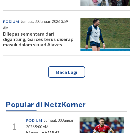
PODIUM
Jumaat, 30 Januari 2026 3:59
AM
Dilepas sementara dari
digantung, Garces terus diserap
masuk dalam skuad Alaves
Baca Lagi
Popular di NetzKorner
PODIUM
Jumaat, 30 Januari
1
2026 5:00 AM
Mana Joh Wid?