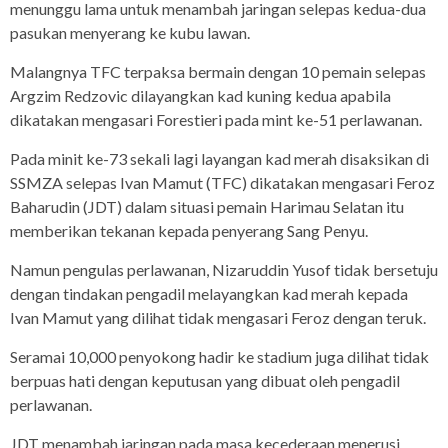
menunggu lama untuk menambah jaringan selepas kedua-dua
pasukan menyerang ke kubu lawan.
Malangnya TFC terpaksa bermain dengan 10 pemain selepas
Argzim Redzovic dilayangkan kad kuning kedua apabila
dikatakan mengasari Forestieri pada mint ke-51 perlawanan.
Pada minit ke-73 sekali lagi layangan kad merah disaksikan di
SSMZA selepas Ivan Mamut (TFC) dikatakan mengasari Feroz
Baharudin (JDT) dalam situasi pemain Harimau Selatan itu
memberikan tekanan kepada penyerang Sang Penyu.
Namun pengulas perlawanan, Nizaruddin Yusof tidak bersetuju
dengan tindakan pengadil melayangkan kad merah kepada
Ivan Mamut yang dilihat tidak mengasari Feroz dengan teruk.
Seramai 10,000 penyokong hadir ke stadium juga dilihat tidak
berpuas hati dengan keputusan yang dibuat oleh pengadil
perlawanan.
JDT menambah jaringan pada masa kecederaan menerusi