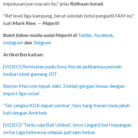
keputusan pun macam itu," jelas
Ridhuan Ismail
.
"
Ref
level liga kampung, berat sebelah betul pengadil FAM ini,"
luah
Mark Riee
. —
Majoriti
Boleh follow media sosial Majoriti di
Twitter
,
Facebook
,
Instagram
dan
Telegram
Artikel Berkaitan:
[VIDEO] Rembatan padu Sony Norde jadikannya pemain
kedua robek gawang JDT
Ramon Marcote tepuk dahi, 3 kelab gergasi tewas dengan
import liga sosial
'Tak sangka KDA dapat sambar', fans Sang Kenari mula jatuh
hati dengan Amirbek
[VIDEO] 'Tentu saja Bali United', Jesse Lingard beri bayangan
sertai Liga Indonesia selepas jadi ejen bebas