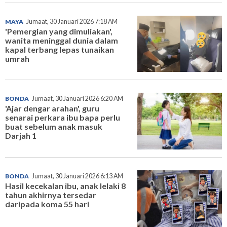
MAYA
Jumaat, 30 Januari 2026 7:18 AM
'Pemergian yang dimuliakan',
wanita meninggal dunia dalam
kapal terbang lepas tunaikan
umrah
BONDA
Jumaat, 30 Januari 2026 6:20 AM
'Ajar dengar arahan', guru
senarai perkara ibu bapa perlu
buat sebelum anak masuk
Darjah 1
BONDA
Jumaat, 30 Januari 2026 6:13 AM
Hasil kecekalan ibu, anak lelaki 8
tahun akhirnya tersedar
daripada koma 55 hari