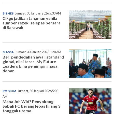
BISNES
Jumaat, 30 Januari 2026 5:33 AM
Cikgu jadikan tanaman vanila
sumber rezeki selepas bersara
di Sarawak
MASSA
Jumaat, 30 Januari 2026 5:20 AM
Beri pendedahan awal, standard
global, nilai teras, My Future
Leaders bina pemimpin masa
depan
PODIUM
Jumaat, 30 Januari 2026 5:00
AM
Mana Joh Wid? Penyokong
Sabah FC berang lepas hilang 3
tonggak utama