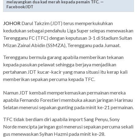
melayangkan dua kad merah kepada pemain TFC. —
Facebook/JDT
JOHOR
Darul Takzim (JDT) terus memperkukuhkan
kedudukan sebagai pendahulu Liga Super selepas menewaskan
Terengganu FC (TFC) dengan keputusan 3-1 di Stadium Sultan
Mizan Zainal Abidin (SSMZA), Terengganu pada Jumaat.
Terengganu bermula garang apabila memberikan tekanan
kepada pasukan pelawat sehingga berjaya menjadikan
pertahanan JDT kucar-kacir yang mana situasi itu kerap kali
memberikan sepakan percuma kepada TFC.
Namun JDT kembali memperkemaskan permainan mereka
apabila Fernando Forestieri membuka akaun jaringan Harimau
Selatan menerusi sepakan gunting pada minit ke-21 permainan.
TFC tidak berdiam diri apabila import Sang Penyu, Sony
Norde mencipta jaringan gol menerusi sepakan percuma sekali
gus menewaskan Syihan Hazmi pada minit ke-28.