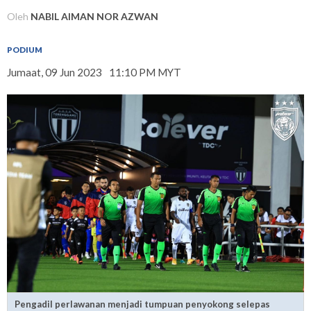
Oleh
NABIL AIMAN NOR AZWAN
PODIUM
Jumaat, 09 Jun 2023
11:10 PM MYT
Pengadil perlawanan menjadi tumpuan penyokong selepas