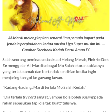
Al-Mardi melengkapkan senarai lima pemain import pada
jendela perpindahan kedua musim Liga Super musim ini. —
Gambar Facebook Kedah Darul Aman FC
Salah seorang peminat setia skuad Helang Merah,
Fiekrie Dek
Ee
menggelar Al-Mardi sebagai Mo Salah ekoran tabiatnya
yang terlalu tamak dan bertindak sendirian ketika ingin
menjaringkan gol ke gawang lawan.
"Kadang-kadang, Mardi terlalu Mo Salah Kedah,"
"Dia terlalu
try hard
sangat. Sampai bola boleh
passing
pada
rakan sepasukan tapi dia tak buat," tulisnya.