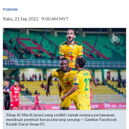
PODIUM
Rabu, 21 Sep 2022
9:00 AM MYT
Sikap Al-Mardi (atas) yang sedikit tamak semasa perlawanan
membuat peminat berasa kurang senang.— Gambar Facebook
Kedah Darul Aman FC