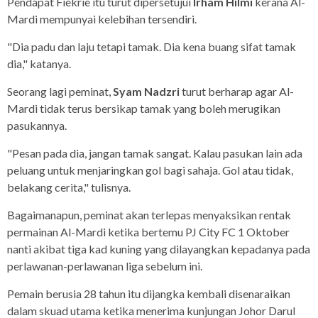
Pendapat Fiekrie itu turut dipersetujui
Irham Hilmi
kerana Al-
Mardi mempunyai kelebihan tersendiri.
"Dia padu dan laju tetapi tamak. Dia kena buang sifat tamak
dia," katanya.
Seorang lagi peminat,
Syam Nadzri
turut berharap agar Al-
Mardi tidak terus bersikap tamak yang boleh merugikan
pasukannya.
"Pesan pada dia, jangan tamak sangat. Kalau pasukan lain ada
peluang untuk menjaringkan gol bagi sahaja. Gol atau tidak,
belakang cerita," tulisnya.
Bagaimanapun, peminat akan terlepas menyaksikan rentak
permainan Al-Mardi ketika bertemu PJ City FC 1 Oktober
nanti akibat tiga kad kuning yang dilayangkan kepadanya pada
perlawanan-perlawanan liga sebelum ini.
Pemain berusia 28 tahun itu dijangka kembali disenaraikan
dalam skuad utama ketika menerima kunjungan Johor Darul