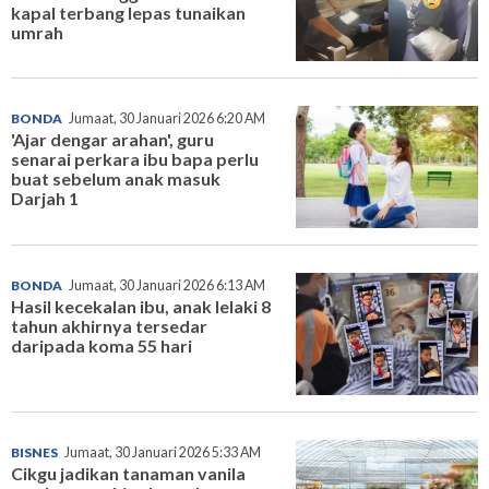
kapal terbang lepas tunaikan
umrah
BONDA
Jumaat, 30 Januari 2026 6:20 AM
'Ajar dengar arahan', guru
senarai perkara ibu bapa perlu
buat sebelum anak masuk
Darjah 1
BONDA
Jumaat, 30 Januari 2026 6:13 AM
Hasil kecekalan ibu, anak lelaki 8
tahun akhirnya tersedar
daripada koma 55 hari
BISNES
Jumaat, 30 Januari 2026 5:33 AM
Cikgu jadikan tanaman vanila