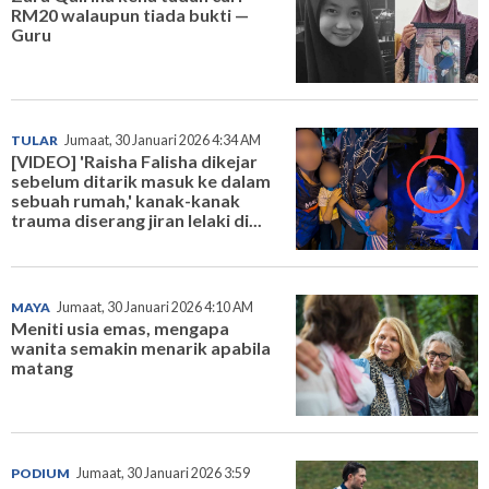
RM20 walaupun tiada bukti —
Guru
TULAR
Jumaat, 30 Januari 2026 4:34 AM
[VIDEO] 'Raisha Falisha dikejar
sebelum ditarik masuk ke dalam
sebuah rumah,' kanak-kanak
trauma diserang jiran lelaki di...
MAYA
Jumaat, 30 Januari 2026 4:10 AM
Meniti usia emas, mengapa
wanita semakin menarik apabila
matang
PODIUM
Jumaat, 30 Januari 2026 3:59