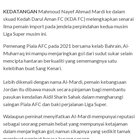
KEDATANGAN
Mahmoud Nayef Ahmad Mardi ke dalam
skuad Kedah Darul Aman FC (KDA FC) melengkapkan senarai
lima pemain import pada jendela perpindahan kedua musim
Liga Super musim ini.
Pemenang Piala AFC pada 2021 bersama kelab Bahrain, Al-
Muharraq ini mampu menjaringkan gol dari sudut sukar selain
mencipta hantaran berkualiti yang sememangnya satu
kelebihan buat Sang Kenari.
Lebih dikenali dengan nama Al-Mardi, pemain kebangsaan
Jordan itu dibawa masuk secara pinjaman bagi membantu
pasukan kendalian Aidil Sharin Sahak dalam mengharungi
saingan Piala AFC dan baki perjalanan Liga Super.
Walaupun peminat menyifatkan Al-Mardi mempunyai reputasi
sebagai seorang pemain hebat yang mempunyai ketajaman
dalam menjaringkan gol, namun sikapnya yang sedikit tamak
membuat peminat berasa kurang senang.