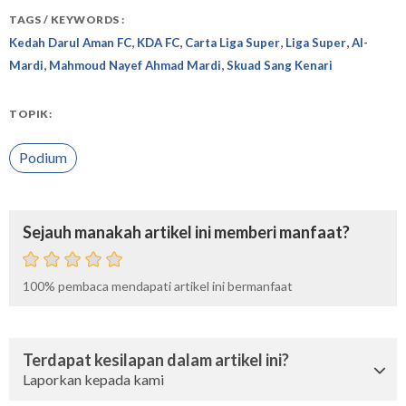
TAGS / KEYWORDS :
,
,
,
,
Kedah Darul Aman FC
KDA FC
Carta Liga Super
Liga Super
Al-
,
,
Mardi
Mahmoud Nayef Ahmad Mardi
Skuad Sang Kenari
TOPIK:
Podium
Sejauh manakah artikel ini memberi manfaat?
100%
pembaca mendapati artikel ini bermanfaat
Terdapat kesilapan dalam artikel ini?
Laporkan kepada kami