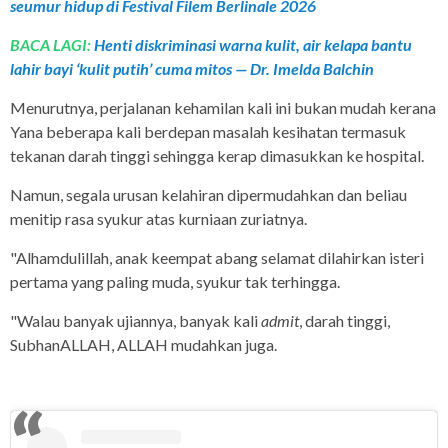
seumur hidup di Festival Filem Berlinale 2026
BACA LAGI:
Henti diskriminasi warna kulit, air kelapa bantu
lahir bayi ‘kulit putih’ cuma mitos — Dr. Imelda Balchin
Menurutnya, perjalanan kehamilan kali ini bukan mudah kerana
Yana beberapa kali berdepan masalah kesihatan termasuk
tekanan darah tinggi sehingga kerap dimasukkan ke hospital.
Namun, segala urusan kelahiran dipermudahkan dan beliau
menitip rasa syukur atas kurniaan zuriatnya.
"Alhamdulillah, anak keempat abang selamat dilahirkan isteri
pertama yang paling muda, syukur tak terhingga.
"Walau banyak ujiannya, banyak kali
admit
, darah tinggi,
SubhanALLAH, ALLAH mudahkan juga.