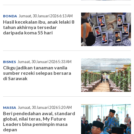
BONDA
Jumaat, 30 Januari 2026 6:13 AM
Hasil kecekalan ibu, anak lelaki 8
tahun akhirnya tersedar
daripada koma 55 hari
BISNES
Jumaat, 30 Januari 2026 5:33 AM
Cikgu jadikan tanaman vanila
sumber rezeki selepas bersara
di Sarawak
MASSA
Jumaat, 30 Januari 2026 5:20 AM
Beri pendedahan awal, standard
global, nilai teras, My Future
Leaders bina pemimpin masa
depan