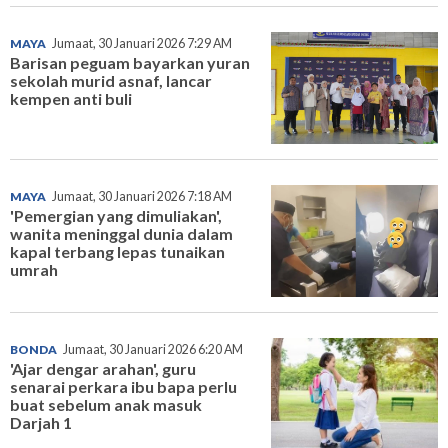
MAYA
Jumaat, 30 Januari 2026 7:29 AM
Barisan peguam bayarkan yuran
sekolah murid asnaf, lancar
kempen anti buli
MAYA
Jumaat, 30 Januari 2026 7:18 AM
'Pemergian yang dimuliakan',
wanita meninggal dunia dalam
kapal terbang lepas tunaikan
umrah
BONDA
Jumaat, 30 Januari 2026 6:20 AM
'Ajar dengar arahan', guru
senarai perkara ibu bapa perlu
buat sebelum anak masuk
Darjah 1