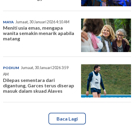
MAYA
Jumaat, 30 Januari 2026 4:10 AM
Meniti usia emas, mengapa
wanita semakin menarik apabila
matang
PODIUM
Jumaat, 30 Januari 2026 3:59
AM
Dilepas sementara dari
digantung, Garces terus diserap
masuk dalam skuad Alaves
Baca Lagi