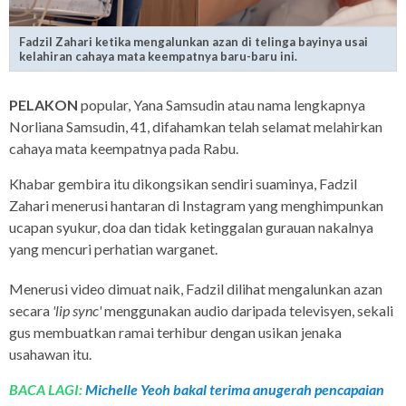
Fadzil Zahari ketika mengalunkan azan di telinga bayinya usai
kelahiran cahaya mata keempatnya baru-baru ini.
PELAKON
popular, Yana Samsudin atau nama lengkapnya
Norliana Samsudin, 41, difahamkan telah selamat melahirkan
cahaya mata keempatnya pada Rabu.
Khabar gembira itu dikongsikan sendiri suaminya, Fadzil
Zahari menerusi hantaran di Instagram yang menghimpunkan
ucapan syukur, doa dan tidak ketinggalan gurauan nakalnya
yang mencuri perhatian warganet.
Menerusi video dimuat naik, Fadzil dilihat mengalunkan azan
secara
'lip sync'
menggunakan audio daripada televisyen, sekali
gus membuatkan ramai terhibur dengan usikan jenaka
usahawan itu.
BACA LAGI:
Michelle Yeoh bakal terima anugerah pencapaian