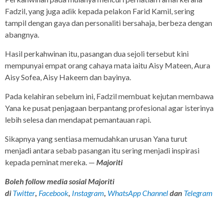
Fadzil, yang juga adik kepada pelakon Farid Kamil, sering
tampil dengan gaya dan personaliti bersahaja, berbeza dengan
abangnya.
Hasil perkahwinan itu, pasangan dua sejoli tersebut kini
mempunyai empat orang cahaya mata iaitu Aisy Mateen, Aura
Aisy Sofea, Aisy Hakeem dan bayinya.
Pada kelahiran sebelum ini, Fadzil membuat kejutan membawa
Yana ke pusat penjagaan berpantang profesional agar isterinya
lebih selesa dan mendapat pemantauan rapi.
Sikapnya yang sentiasa memudahkan urusan Yana turut
menjadi antara sebab pasangan itu sering menjadi inspirasi
kepada peminat mereka. —
Majoriti
Boleh follow media sosial Majoriti
di
Twitter
,
Facebook
,
Instagram
,
WhatsApp Channel
dan
Telegram