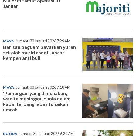
Majoriti tamat operasi 31
Januari
MAYA
Jumaat, 30 Januari 2026 7:29 AM
Barisan peguam bayarkan yuran
sekolah murid asnaf, lancar
kempen anti buli
MAYA
Jumaat, 30 Januari 2026 7:18 AM
'Pemergian yang dimuliakan',
wanita meninggal dunia dalam
kapal terbang lepas tunaikan
umrah
BONDA
Jumaat, 30 Januari 2026 6:20 AM