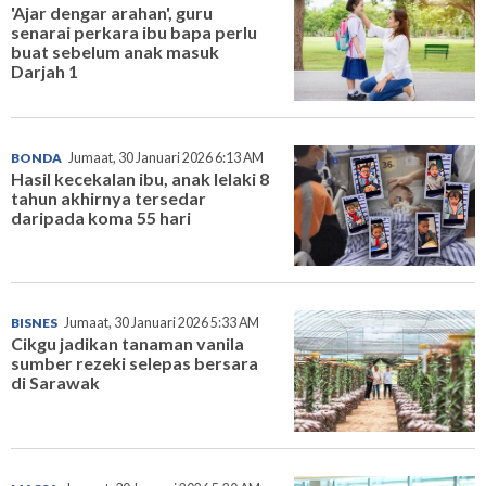
'Ajar dengar arahan', guru
senarai perkara ibu bapa perlu
buat sebelum anak masuk
Darjah 1
BONDA
Jumaat, 30 Januari 2026 6:13 AM
Hasil kecekalan ibu, anak lelaki 8
tahun akhirnya tersedar
daripada koma 55 hari
BISNES
Jumaat, 30 Januari 2026 5:33 AM
Cikgu jadikan tanaman vanila
sumber rezeki selepas bersara
di Sarawak