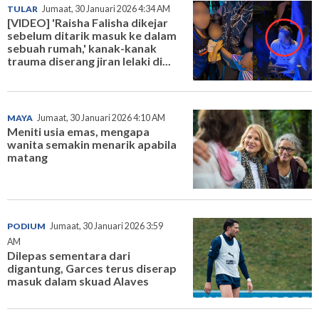
TULAR
Jumaat, 30 Januari 2026 4:34 AM
[VIDEO] 'Raisha Falisha dikejar
sebelum ditarik masuk ke dalam
sebuah rumah,' kanak-kanak
trauma diserang jiran lelaki di...
MAYA
Jumaat, 30 Januari 2026 4:10 AM
Meniti usia emas, mengapa
wanita semakin menarik apabila
matang
PODIUM
Jumaat, 30 Januari 2026 3:59
AM
Dilepas sementara dari
digantung, Garces terus diserap
masuk dalam skuad Alaves