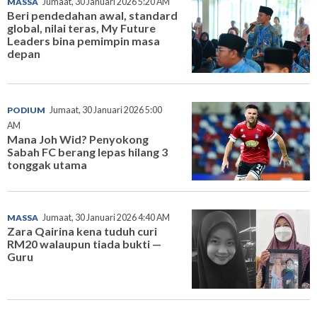
MASSA
Jumaat, 30 Januari 2026 5:20 AM
Beri pendedahan awal, standard
global, nilai teras, My Future
Leaders bina pemimpin masa
depan
PODIUM
Jumaat, 30 Januari 2026 5:00
AM
Mana Joh Wid? Penyokong
Sabah FC berang lepas hilang 3
tonggak utama
MASSA
Jumaat, 30 Januari 2026 4:40 AM
Zara Qairina kena tuduh curi
RM20 walaupun tiada bukti —
Guru