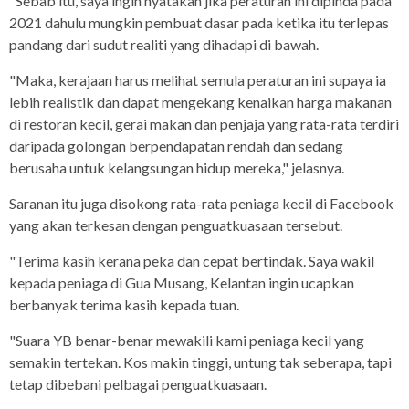
"Sebab itu, saya ingin nyatakan jika peraturan ini dipinda pada
2021 dahulu mungkin pembuat dasar pada ketika itu terlepas
pandang dari sudut realiti yang dihadapi di bawah.
"Maka, kerajaan harus melihat semula peraturan ini supaya ia
lebih realistik dan dapat mengekang kenaikan harga makanan
di restoran kecil, gerai makan dan penjaja yang rata-rata terdiri
daripada golongan berpendapatan rendah dan sedang
berusaha untuk kelangsungan hidup mereka," jelasnya.
Saranan itu juga disokong rata-rata peniaga kecil di Facebook
yang akan terkesan dengan penguatkuasaan tersebut.
"Terima kasih kerana peka dan cepat bertindak. Saya wakil
kepada peniaga di Gua Musang, Kelantan ingin ucapkan
berbanyak terima kasih kepada tuan.
"Suara YB benar-benar mewakili kami peniaga kecil yang
semakin tertekan. Kos makin tinggi, untung tak seberapa, tapi
tetap dibebani pelbagai penguatkuasaan.