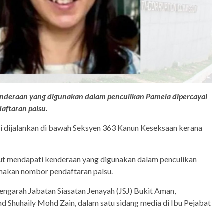
kenderaan yang digunakan dalam penculikan Pamela dipercayai
ftaran palsu.
ini dijalankan di bawah Seksyen 363 Kanun Keseksaan kerana
njut mendapati kenderaan yang digunakan dalam penculikan
nakan nombor pendaftaran palsu.
Pengarah Jabatan Siasatan Jenayah (JSJ) Bukit Aman,
 Shuhaily Mohd Zain, dalam satu sidang media di Ibu Pejabat