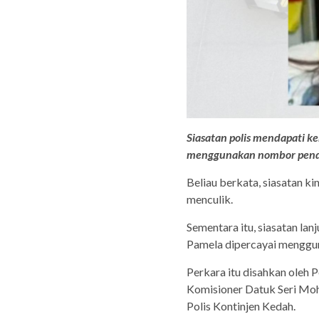
Siasatan polis mendapati 
menggunakan nombor penda
Beliau berkata, siasatan k
menculik.
Sementara itu, siasatan la
Pamela dipercayai menggu
Perkara itu disahkan oleh 
Komisioner Datuk Seri Mohd
Polis Kontinjen Kedah.