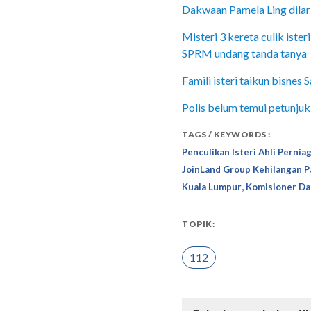
Dakwaan Pamela Ling dilar
Misteri 3 kereta culik ist
SPRM undang tanda tanya
Famili isteri taikun bisnes
Polis belum temui petunjuk
TAGS / KEYWORDS :
Penculikan Isteri Ahli Pernia
JoinLand Group Kehilangan P
,
Kuala Lumpur
Komisioner Da
TOPIK:
112