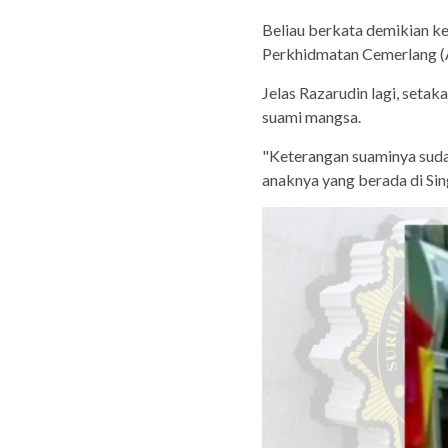
Beliau berkata demikian ke
Perkhidmatan Cemerlang (
Jelas Razarudin lagi, setak
suami mangsa.
"Keterangan suaminya suda
anaknya yang berada di Sin