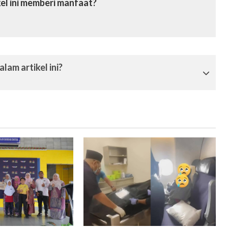
el ini memberi manfaat?
lam artikel ini?