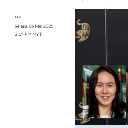
112
Selasa, 06 Mei 2025
2:19 PM MYT