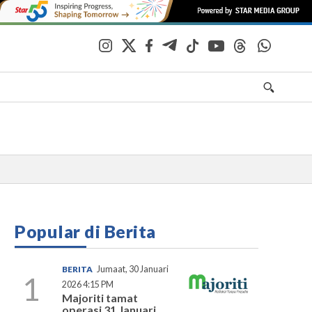
Popular di Berita
BERITA
Jumaat, 30 Januari
1
2026 4:15 PM
Majoriti tamat
operasi 31 Januari