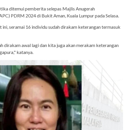
tika ditemui pemberita selepas Majlis Anugerah
APC) PDRM 2024 di Bukit Aman, Kuala Lumpur pada Selasa.
at ini, seramai 16 individu sudah dirakam keterangan termasuk
h dirakam awal lagi dan kita juga akan merakam keterangan
gapura," katanya.