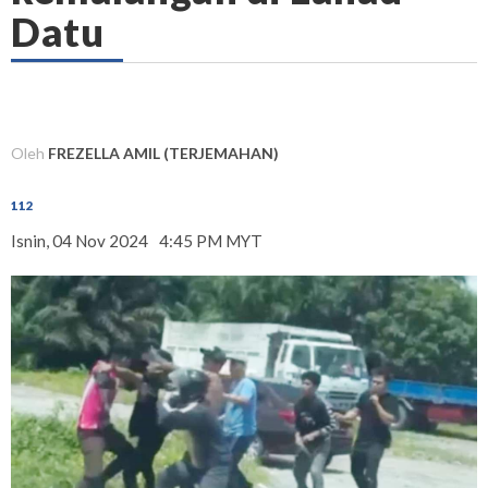
Datu
Oleh
FREZELLA AMIL (TERJEMAHAN)
112
Isnin, 04 Nov 2024
4:45 PM MYT