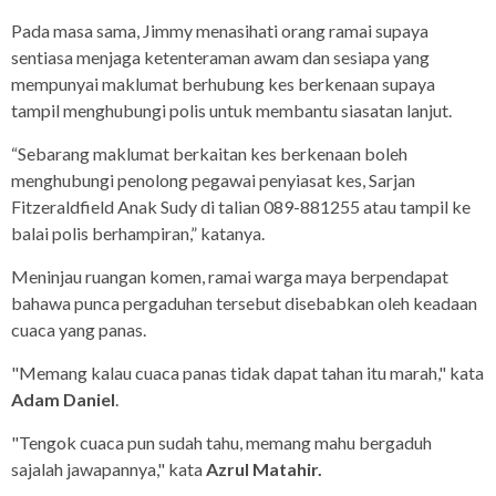
Pada masa sama, Jimmy menasihati orang ramai supaya
sentiasa menjaga ketenteraman awam dan sesiapa yang
mempunyai maklumat berhubung kes berkenaan supaya
tampil menghubungi polis untuk membantu siasatan lanjut.
“Sebarang maklumat berkaitan kes berkenaan boleh
menghubungi penolong pegawai penyiasat kes, Sarjan
Fitzeraldfield Anak Sudy di talian 089-881255 atau tampil ke
balai polis berhampiran,” katanya.
Meninjau ruangan komen, ramai warga maya berpendapat
bahawa punca pergaduhan tersebut disebabkan oleh keadaan
cuaca yang panas.
"Memang kalau cuaca panas tidak dapat tahan itu marah," kata
Adam Daniel
.
"Tengok cuaca pun sudah tahu, memang mahu bergaduh
sajalah jawapannya," kata
Azrul Matahir.