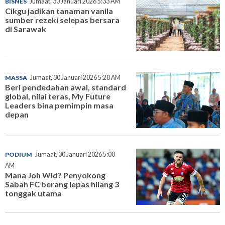
BISNES
Jumaat, 30 Januari 2026 5:33 AM
Cikgu jadikan tanaman vanila
sumber rezeki selepas bersara
di Sarawak
MASSA
Jumaat, 30 Januari 2026 5:20 AM
Beri pendedahan awal, standard
global, nilai teras, My Future
Leaders bina pemimpin masa
depan
PODIUM
Jumaat, 30 Januari 2026 5:00
AM
Mana Joh Wid? Penyokong
Sabah FC berang lepas hilang 3
tonggak utama