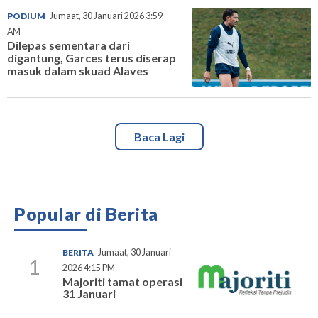
PODIUM
Jumaat, 30 Januari 2026 3:59
AM
Dilepas sementara dari
digantung, Garces terus diserap
masuk dalam skuad Alaves
Baca Lagi
Popular di Berita
BERITA
Jumaat, 30 Januari
1
2026 4:15 PM
Majoriti tamat operasi
31 Januari