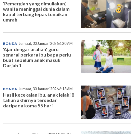
'Pemergian yang dimuliakan',
wanita meninggal dunia dalam
kapal terbang lepas tunaikan
umrah
BONDA
Jumaat, 30 Januari 2026 6:20 AM
'Ajar dengar arahan', guru
senarai perkara ibu bapa perlu
buat sebelum anak masuk
Darjah 1
BONDA
Jumaat, 30 Januari 2026 6:13 AM
Hasil kecekalan ibu, anak lelaki 8
tahun akhirnya tersedar
daripada koma 55 hari