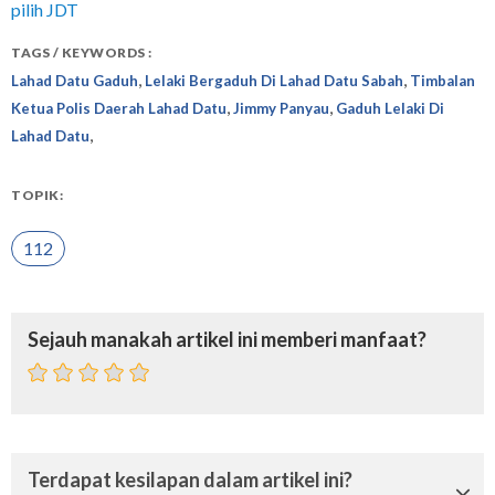
pilih JDT
TAGS / KEYWORDS :
,
,
Lahad Datu Gaduh
Lelaki Bergaduh Di Lahad Datu Sabah
Timbalan
,
,
Ketua Polis Daerah Lahad Datu
Jimmy Panyau
Gaduh Lelaki Di
,
Lahad Datu
TOPIK:
112
Sejauh manakah artikel ini memberi manfaat?
Terdapat kesilapan dalam artikel ini?