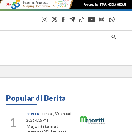
Popular di Berita
BERITA
Jumaat, 30 Januari
1
2026 4:15 PM
Majoriti tamat
operasi 31 Januari