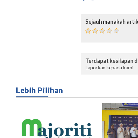
Sejauh manakah artik
Terdapat kesilapan da
Laporkan kepada kami
Lebih Pilihan