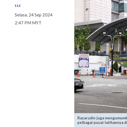
112
Selasa, 24 Sep 2024
2:47 PM MYT
Razarudin juga mengumumk
pelbagai pusat latihannya d