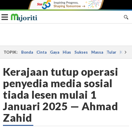
Toggle navigation
TOPIK:
Bonda
Cinta
Gaya
Hias
Sukses
Massa
Tular
Kes
Kerajaan tutup operasi
penyedia media sosial
tiada lesen mulai 1
Januari 2025 — Ahmad
Zahid