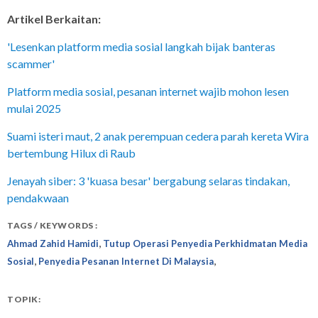
Artikel Berkaitan:
'Lesenkan platform media sosial langkah bijak banteras
scammer'
Platform media sosial, pesanan internet wajib mohon lesen
mulai 2025
Suami isteri maut, 2 anak perempuan cedera parah kereta Wira
bertembung Hilux di Raub
Jenayah siber: 3 'kuasa besar' bergabung selaras tindakan,
pendakwaan
TAGS / KEYWORDS :
,
Ahmad Zahid Hamidi
Tutup Operasi Penyedia Perkhidmatan Media
,
,
Sosial
Penyedia Pesanan Internet Di Malaysia
TOPIK: