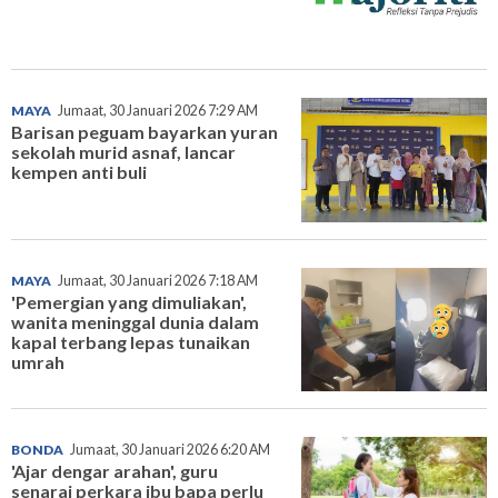
MAYA
Jumaat, 30 Januari 2026 7:29 AM
Barisan peguam bayarkan yuran
sekolah murid asnaf, lancar
kempen anti buli
MAYA
Jumaat, 30 Januari 2026 7:18 AM
'Pemergian yang dimuliakan',
wanita meninggal dunia dalam
kapal terbang lepas tunaikan
umrah
BONDA
Jumaat, 30 Januari 2026 6:20 AM
'Ajar dengar arahan', guru
senarai perkara ibu bapa perlu