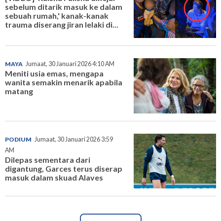
sebelum ditarik masuk ke dalam
sebuah rumah,' kanak-kanak
trauma diserang jiran lelaki di...
MAYA
Jumaat, 30 Januari 2026 4:10 AM
Meniti usia emas, mengapa
wanita semakin menarik apabila
matang
PODIUM
Jumaat, 30 Januari 2026 3:59
AM
Dilepas sementara dari
digantung, Garces terus diserap
masuk dalam skuad Alaves