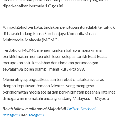
diperkenalkan bermula 1 Ogos ini.
Ahmad Zahid berkata, tindakan penutupan itu adalah tertakluk
di bawah bidang kuasa Suruhanjaya Komunikasi dan
Multimedia Malaysia (MCMC).
Terdahulu, MCMC mengumumkan bahawa mana-mana
perkhidmatan memperoleh lesen selepas tarikh kuat kuasa
merupakan satu kesalahan dan tindakan perundangan
sewajarnya boleh diambil mengikut Akta 588.
Menurutnya, penguatkuasaan tersebut dilakukan selaras
dengan keputusan Jemaah Menteri yang menggesa
perkhidmatan media sosial dan perkhidmatan pesanan Internet
di negara ini mematuhi undang-undang Malaysia. —
Majoriti
Boleh follow media sosial Majoriti di
Twitter
,
Facebook
,
Instagram
dan
Telegram