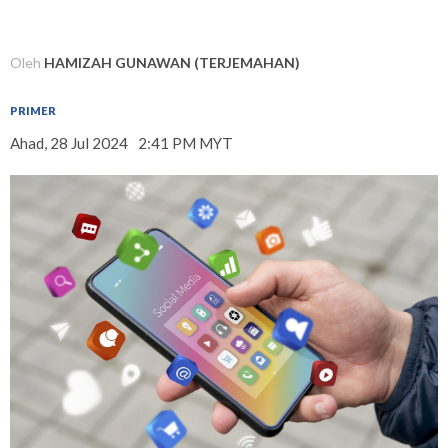
Oleh
HAMIZAH GUNAWAN (TERJEMAHAN)
PRIMER
Ahad, 28 Jul 2024
2:41 PM MYT