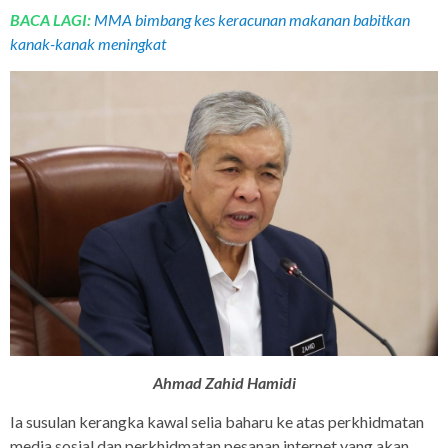
BACA LAGI:
MMA bimbang kes keracunan makanan babitkan
kanak-kanak meningkat
Ahmad Zahid Hamidi
Ia susulan kerangka kawal selia baharu ke atas perkhidmatan
media sosial dan perkhidmatan pesanan internet yang akan