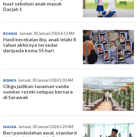
buat sebelum anak masuk
Darjah 1
BONDA
Jumaat, 30 Januari 2026 6:13 AM
Hasil kecekalan ibu, anak lelaki 8
tahun akhirnya tersedar
daripada koma 55 hari
BISNES
Jumaat, 30 Januari 2026 5:33 AM
Cikgu jadikan tanaman vanila
sumber rezeki selepas bersara
di Sarawak
MASSA
Jumaat, 30 Januari 2026 5:20 AM
Beri pendedahan awal, standard