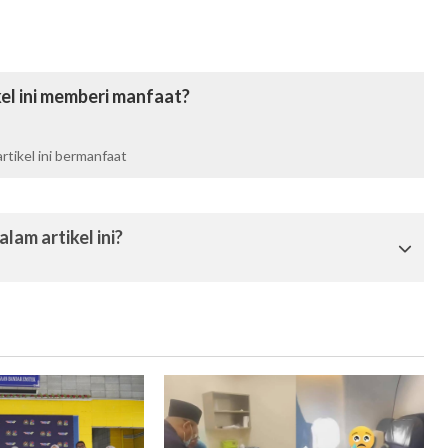
el ini memberi manfaat?
tikel ini bermanfaat
lam artikel ini?