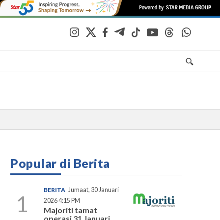
Popular di Berita
BERITA
Jumaat, 30 Januari
1
2026 4:15 PM
Majoriti tamat
operasi 31 Januari