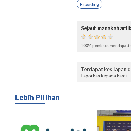
Prosiding
Sejauh manakah artik
100%
pembaca mendapati ar
Terdapat kesilapan da
Laporkan kepada kami
Lebih Pilihan