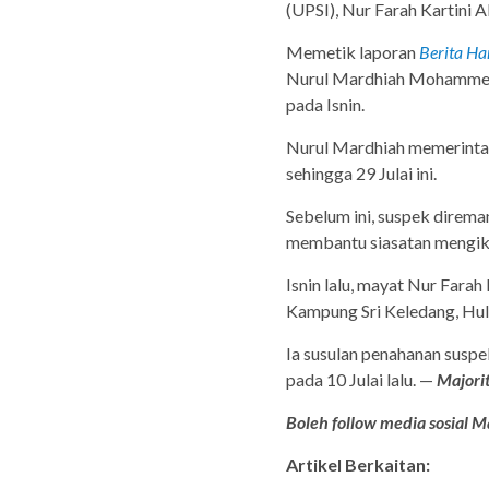
(UPSI), Nur Farah Kartini A
Memetik laporan
Berita Ha
Nurul Mardhiah Mohammed 
pada Isnin.
Nurul Mardhiah memerinta
sehingga 29 Julai ini.
Sebelum ini, suspek direman 
membantu siasatan mengik
Isnin lalu, mayat Nur Farah
Kampung Sri Keledang, Hulu
Ia susulan penahanan suspe
pada 10 Julai lalu. —
Majorit
Boleh follow media sosial Ma
Artikel Berkaitan: