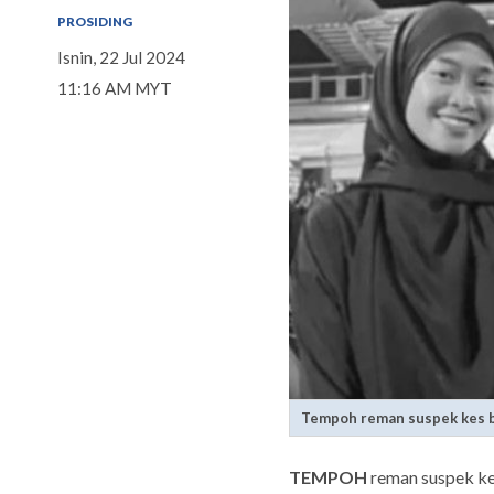
PROSIDING
Isnin, 22 Jul 2024
11:16 AM MYT
Tempoh reman suspek kes bu
TEMPOH
reman suspek kes