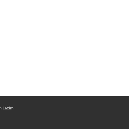
n Lazim