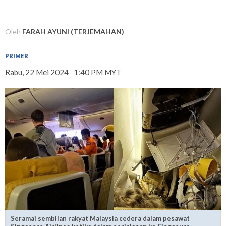
Oleh
FARAH AYUNI (TERJEMAHAN)
PRIMER
Rabu, 22 Mei 2024
1:40 PM MYT
Seramai sembilan rakyat Malaysia cedera dalam pesawat