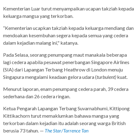
Kementerian Luar turut menyampaikan ucapan takziah kepada
keluarga mangsa yang terkorban.
“Kementerian ucapkan takziah kepada keluarga mendiang dan
mendoakan kesembuhan segera kepada semua yang cedera
dalam kejadian malang ini," katanya.
Pada Selasa, seorang penumpang maut manakala beberapa
lagi cedera apabila pesawat penerbangan Singapore Airlines
(SIA) dari Lapangan Terbang Heathrow di London menuju
Singapura mengalami keadaan gelora udara (
turbulent)
kuat.
Menurut laporan, enam penumpang cedera parah, 39 cedera
sederhana dan 26 cedera ringan.
Ketua Pengarah Lapangan Terbang Suvarnabhumi, Kittipong
Kittikachorn turut memaklumkan bahawa mangsa yang
terkorban dalam kejadian itu adalah seorang warga British
berusia 73 tahun. —
The Star/Tarrence Tan