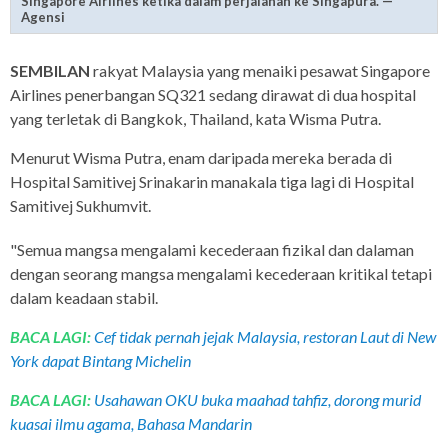
Singapore Airlines ketika dalam perjalanan ke Singapura. —
Agensi
SEMBILAN
rakyat Malaysia yang menaiki pesawat Singapore
Airlines penerbangan SQ321 sedang dirawat di dua hospital
yang terletak di Bangkok, Thailand, kata Wisma Putra.
Menurut Wisma Putra, enam daripada mereka berada di
Hospital Samitivej Srinakarin manakala tiga lagi di Hospital
Samitivej Sukhumvit.
"Semua mangsa mengalami kecederaan fizikal dan dalaman
dengan seorang mangsa mengalami kecederaan kritikal tetapi
dalam keadaan stabil.
BACA LAGI:
Cef tidak pernah jejak Malaysia, restoran Laut di New
York dapat Bintang Michelin
BACA LAGI:
Usahawan OKU buka maahad tahfiz, dorong murid
kuasai ilmu agama, Bahasa Mandarin