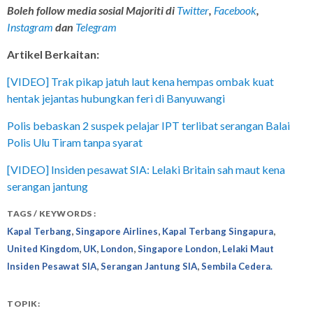
Boleh follow media sosial Majoriti di
Twitter
,
Facebook
,
Instagram
dan
Telegram
Artikel Berkaitan:
[VIDEO] Trak pikap jatuh laut kena hempas ombak kuat
hentak jejantas hubungkan feri di Banyuwangi
Polis bebaskan 2 suspek pelajar IPT terlibat serangan Balai
Polis Ulu Tiram tanpa syarat
[VIDEO] Insiden pesawat SIA: Lelaki Britain sah maut kena
serangan jantung
TAGS / KEYWORDS :
,
,
,
Kapal Terbang
Singapore Airlines
Kapal Terbang Singapura
,
,
,
,
United Kingdom
UK
London
Singapore London
Lelaki Maut
,
,
Insiden Pesawat SIA
Serangan Jantung SIA
Sembila Cedera.
TOPIK: