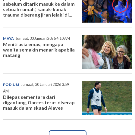
sebelum ditarik masuk ke dalam
sebuah rumah,' kanak-kanak
trauma diserang jiran lelaki di...
MAYA
Jumaat, 30 Januari 2026 4:10 AM
Meniti usia emas, mengapa
wanita semakin menarik apabila
matang
PODIUM
Jumaat, 30 Januari 2026 3:59
AM
Dilepas sementara dari
digantung, Garces terus diserap
masuk dalam skuad Alaves