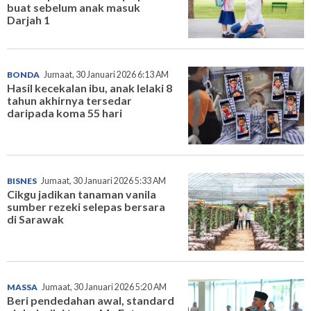
buat sebelum anak masuk
Darjah 1
BONDA
Jumaat, 30 Januari 2026 6:13 AM
Hasil kecekalan ibu, anak lelaki 8
tahun akhirnya tersedar
daripada koma 55 hari
BISNES
Jumaat, 30 Januari 2026 5:33 AM
Cikgu jadikan tanaman vanila
sumber rezeki selepas bersara
di Sarawak
MASSA
Jumaat, 30 Januari 2026 5:20 AM
Beri pendedahan awal, standard