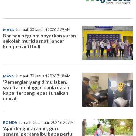
MAYA
Jumaat, 30 Januari 2026 7:29 AM
Barisan peguam bayarkan yuran
sekolah murid asnaf, lancar
kempen anti buli
MAYA
Jumaat, 30 Januari 2026 7:18 AM
'Pemergian yang dimuliakan',
wanita meninggal dunia dalam
kapal terbang lepas tunaikan
umrah
BONDA
Jumaat, 30 Januari 2026 6:20 AM
'Ajar dengar arahan', guru
senarai perkara ibu bapa perlu