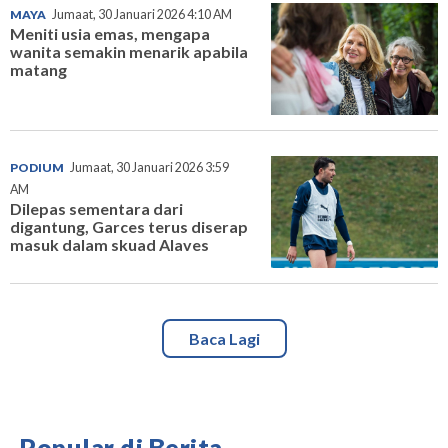
MAYA
Jumaat, 30 Januari 2026 4:10 AM
Meniti usia emas, mengapa
wanita semakin menarik apabila
matang
PODIUM
Jumaat, 30 Januari 2026 3:59
AM
Dilepas sementara dari
digantung, Garces terus diserap
masuk dalam skuad Alaves
Baca Lagi
Popular di Berita