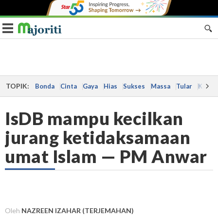
Toggle navigation
TOPIK:
Bonda
Cinta
Gaya
Hias
Sukses
Massa
Tular
Kes
IsDB mampu kecilkan
jurang ketidaksamaan
umat Islam — PM Anwar
Oleh
NAZREEN IZAHAR (TERJEMAHAN)