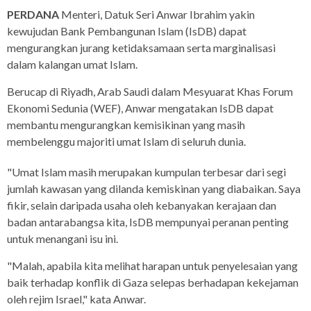
PERDANA
Menteri, Datuk Seri Anwar Ibrahim yakin
kewujudan Bank Pembangunan Islam (IsDB) dapat
mengurangkan jurang ketidaksamaan serta marginalisasi
dalam kalangan umat Islam.
Berucap di Riyadh, Arab Saudi dalam Mesyuarat Khas Forum
Ekonomi Sedunia (WEF), Anwar mengatakan IsDB dapat
membantu mengurangkan kemisikinan yang masih
membelenggu majoriti umat Islam di seluruh dunia.
"Umat Islam masih merupakan kumpulan terbesar dari segi
jumlah kawasan yang dilanda kemiskinan yang diabaikan. Saya
fikir, selain daripada usaha oleh kebanyakan kerajaan dan
badan antarabangsa kita, IsDB mempunyai peranan penting
untuk menangani isu ini.
"Malah, apabila kita melihat harapan untuk penyelesaian yang
baik terhadap konflik di Gaza selepas berhadapan kekejaman
oleh rejim Israel," kata Anwar.