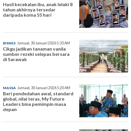
Hasil kecekalan ibu, anak lelaki 8
tahun akhirnya tersedar
daripada koma 55 hari
BISNES
Jumaat, 30 Januari 2026 5:33 AM
Cikgu jadikan tanaman vanila
sumber rezeki selepas bersara
di Sarawak
MASSA
Jumaat, 30 Januari 2026 5:20 AM
Beri pendedahan awal, standard
global, nilai teras, My Future
Leaders bina pemimpin masa
depan