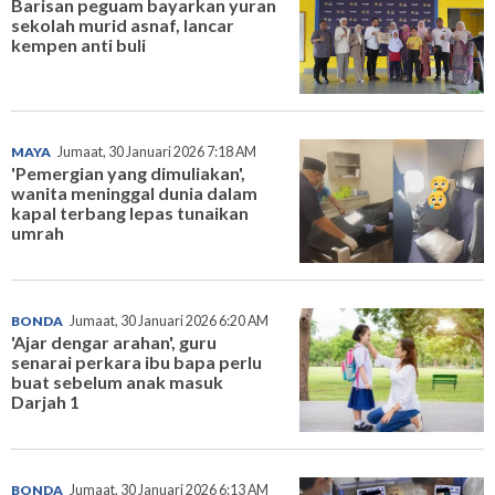
Barisan peguam bayarkan yuran
sekolah murid asnaf, lancar
kempen anti buli
MAYA
Jumaat, 30 Januari 2026 7:18 AM
'Pemergian yang dimuliakan',
wanita meninggal dunia dalam
kapal terbang lepas tunaikan
umrah
BONDA
Jumaat, 30 Januari 2026 6:20 AM
'Ajar dengar arahan', guru
senarai perkara ibu bapa perlu
buat sebelum anak masuk
Darjah 1
BONDA
Jumaat, 30 Januari 2026 6:13 AM