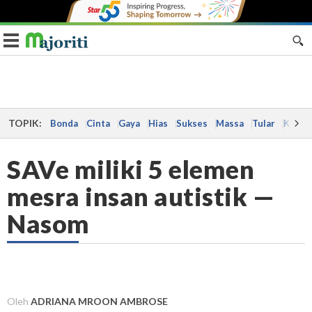
Toggle navigation
TOPIK:
Bonda
Cinta
Gaya
Hias
Sukses
Massa
Tular
Kes
SAVe miliki 5 elemen
mesra insan autistik —
Nasom
Oleh
ADRIANA MROON AMBROSE