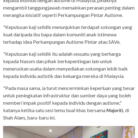
kepada individu dengan autisme di Malaysia, pihaknya
mengambil tanggungjawab memainkan peranan penting dalam
merangka inisiatif seperti Perkampungan Pintar Autisme.
"Keputusan kaji selidik menunjukkan terdapat sokongan yang
kuat daripada ibu bapa dalam komuniti anak istimewa
terhadap idea Perkampungan Autisme Pintar atau SAVe.
"Keputusan kaji selidik itu adalah sesuatu yang berharga
kepada Nasom dan pihak berkepentingan lain untuk
meneruskan usaha dalam menyediakan sokongan lebih baik
kepada individu autistik dan keluarga mereka di Malaysia.
"Pada masa sama, ia turut mencerminkan keperluan yang besar
untuk peningkatan infrastruktur dan sumber daya yang boleh
memberi impak positif kepada individu dengan autisme,"
katanya ketika satu sesi temu bual khas bersama
Majoriti,
di
Shah Alam
,
baru-baru ini.