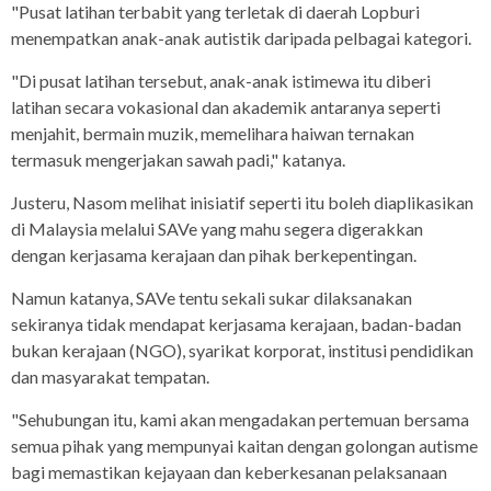
"Pusat latihan terbabit yang terletak di daerah Lopburi
menempatkan anak-anak autistik daripada pelbagai kategori.
"Di pusat latihan tersebut, anak-anak istimewa itu diberi
latihan secara vokasional dan akademik antaranya seperti
menjahit, bermain muzik, memelihara haiwan ternakan
termasuk mengerjakan sawah padi," katanya.
Justeru, Nasom melihat inisiatif seperti itu boleh diaplikasikan
di Malaysia melalui SAVe yang mahu segera digerakkan
dengan kerjasama kerajaan dan pihak berkepentingan.
Namun katanya, SAVe tentu sekali sukar dilaksanakan
sekiranya tidak mendapat kerjasama kerajaan, badan-badan
bukan kerajaan (NGO), syarikat korporat, institusi pendidikan
dan masyarakat tempatan.
"Sehubungan itu, kami akan mengadakan pertemuan bersama
semua pihak yang mempunyai kaitan dengan golongan autisme
bagi memastikan kejayaan dan keberkesanan pelaksanaan