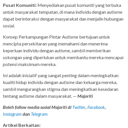
Pusat Komuniti:
Menyediakan pusat komuniti yang terbuka
untuk masyarakat tempatan, di mana individu dengan autisme
dapat berinteraksi dengan masyarakat dan menjalin hubungan
sosial.
Konsep Perkampungan Pintar Autisme bertujuan untuk
mencipta persekitaran yang memahami dan menerima
keperluan individu dengan autisme, sambil memberikan
sokongan yang diperlukan untuk membantu mereka mencapai
potensi maksimum mereka.
Ini adalah inisiatif yang sangat penting dalam meningkatkan
kualiti hidup individu dengan autisme dan keluarga mereka,
sambil mengurangkan stigma dan meningkatkan kesedaran
tentang autisme dalam masyarakat. —
Majoriti
Boleh follow media sosial Majoriti di
Twitter
,
Facebook
,
Instagram
dan
Telegram
Artikel Berkaitan: