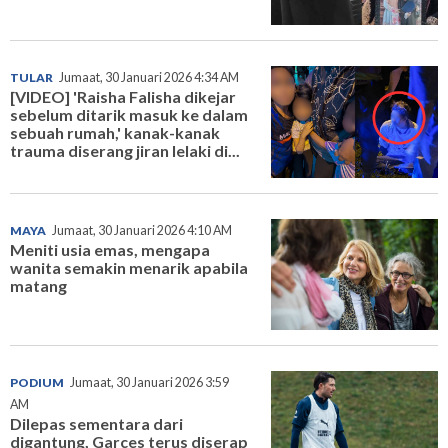
TULAR
Jumaat, 30 Januari 2026 4:34 AM
[VIDEO] 'Raisha Falisha dikejar
sebelum ditarik masuk ke dalam
sebuah rumah,' kanak-kanak
trauma diserang jiran lelaki di...
MAYA
Jumaat, 30 Januari 2026 4:10 AM
Meniti usia emas, mengapa
wanita semakin menarik apabila
matang
PODIUM
Jumaat, 30 Januari 2026 3:59
AM
Dilepas sementara dari
digantung, Garces terus diserap