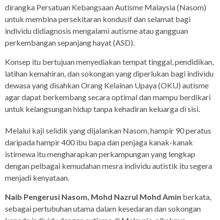
dirangka Persatuan Kebangsaan Autisme Malaysia (Nasom)
untuk membina persekitaran kondusif dan selamat bagi
individu didiagnosis mengalami autisme atau gangguan
perkembangan sepanjang hayat (ASD).
Konsep itu bertujuan menyediakan tempat tinggal, pendidikan,
latihan kemahiran, dan sokongan yang diperlukan bagi individu
dewasa yang disahkan Orang Kelainan Upaya (OKU) autisme
agar dapat berkembang secara optimal dan mampu berdikari
untuk kelangsungan hidup tanpa kehadiran keluarga di sisi.
Melalui kaji selidik yang dijalankan Nasom, hampir 90 peratus
daripada hampir 400 ibu bapa dan penjaga kanak-kanak
istimewa itu mengharapkan perkampungan yang lengkap
dengan pelbagai kemudahan mesra individu autistik itu segera
menjadi kenyataan.
Naib Pengerusi Nasom, Mohd Nazrul Mohd Amin
berkata,
sebagai pertubuhan utama dalam kesedaran dan sokongan