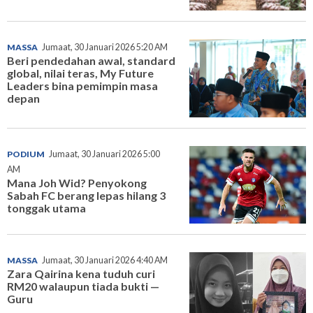
MASSA
Jumaat, 30 Januari 2026 5:20 AM
Beri pendedahan awal, standard
global, nilai teras, My Future
Leaders bina pemimpin masa
depan
PODIUM
Jumaat, 30 Januari 2026 5:00
AM
Mana Joh Wid? Penyokong
Sabah FC berang lepas hilang 3
tonggak utama
MASSA
Jumaat, 30 Januari 2026 4:40 AM
Zara Qairina kena tuduh curi
RM20 walaupun tiada bukti —
Guru