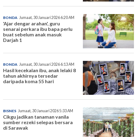
BONDA
Jumaat, 30 Januari 2026 6:20 AM
'Ajar dengar arahan', guru
senarai perkara ibu bapa perlu
buat sebelum anak masuk
Darjah 1
BONDA
Jumaat, 30 Januari 2026 6:13 AM
Hasil kecekalan ibu, anak lelaki 8
tahun akhirnya tersedar
daripada koma 55 hari
BISNES
Jumaat, 30 Januari 2026 5:33 AM
Cikgu jadikan tanaman vanila
sumber rezeki selepas bersara
di Sarawak