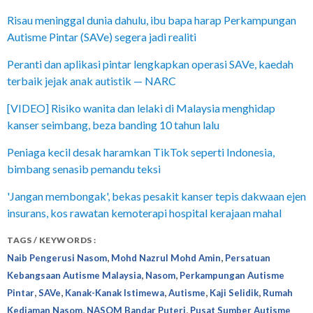
Risau meninggal dunia dahulu, ibu bapa harap Perkampungan
Autisme Pintar (SAVe) segera jadi realiti
Peranti dan aplikasi pintar lengkapkan operasi SAVe, kaedah
terbaik jejak anak autistik — NARC
[VIDEO] Risiko wanita dan lelaki di Malaysia menghidap
kanser seimbang, beza banding 10 tahun lalu
Peniaga kecil desak haramkan TikTok seperti Indonesia,
bimbang senasib pemandu teksi
'Jangan membongak', bekas pesakit kanser tepis dakwaan ejen
insurans, kos rawatan kemoterapi hospital kerajaan mahal
TAGS / KEYWORDS :
,
,
Naib Pengerusi Nasom
Mohd Nazrul Mohd Amin
Persatuan
,
,
Kebangsaan Autisme Malaysia
Nasom
Perkampungan Autisme
,
,
,
,
,
Pintar
SAVe
Kanak-Kanak Istimewa
Autisme
Kaji Selidik
Rumah
,
,
Kediaman Nasom
NASOM Bandar Puteri
Pusat Sumber Autisme