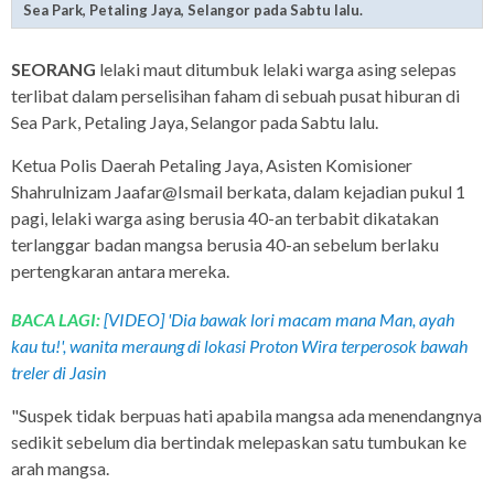
Sea Park, Petaling Jaya, Selangor pada Sabtu lalu.
SEORANG
lelaki maut ditumbuk lelaki warga asing selepas
terlibat dalam perselisihan faham di sebuah pusat hiburan di
Sea Park, Petaling Jaya, Selangor pada Sabtu lalu.
Ketua Polis Daerah Petaling Jaya, Asisten Komisioner
Shahrulnizam Jaafar@Ismail berkata, dalam kejadian pukul 1
pagi, lelaki warga asing berusia 40-an terbabit dikatakan
terlanggar badan mangsa berusia 40-an sebelum berlaku
pertengkaran antara mereka.
BACA LAGI:
[VIDEO] 'Dia bawak lori macam mana Man, ayah
kau tu!', wanita meraung di lokasi Proton Wira terperosok bawah
treler di Jasin
"Suspek tidak berpuas hati apabila mangsa ada menendangnya
sedikit sebelum dia bertindak melepaskan satu tumbukan ke
arah mangsa.