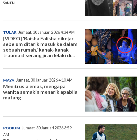
Guru
TULAR
Jumaat, 30 Januari 2026 4:34 AM
[VIDEO] 'Raisha Falisha dikejar
sebelum ditarik masuk ke dalam
sebuah rumah,' kanak-kanak
trauma diserang jiran lelaki di...
MAYA
Jumaat, 30 Januari 2026 4:10 AM
Meniti usia emas, mengapa
wanita semakin menarik apabila
matang
PODIUM
Jumaat, 30 Januari 2026 3:59
AM