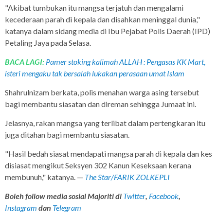
"Akibat tumbukan itu mangsa terjatuh dan mengalami
kecederaan parah di kepala dan disahkan meninggal dunia,"
katanya dalam sidang media di Ibu Pejabat Polis Daerah (IPD)
Petaling Jaya pada Selasa.
BACA LAGI:
Pamer stoking kalimah ALLAH : Pengasas KK Mart,
isteri mengaku tak bersalah lukakan perasaan umat Islam
Shahrulnizam berkata, polis menahan warga asing tersebut
bagi membantu siasatan dan direman sehingga Jumaat ini.
Jelasnya, rakan mangsa yang terlibat dalam pertengkaran itu
juga ditahan bagi membantu siasatan.
"Hasil bedah siasat mendapati mangsa parah di kepala dan kes
disiasat mengikut Seksyen 302 Kanun Keseksaan kerana
membunuh," katanya. —
The Star/FARIK ZOLKEPLI
Boleh follow media sosial Majoriti di
Twitter
,
Facebook
,
Instagram
dan
Telegram