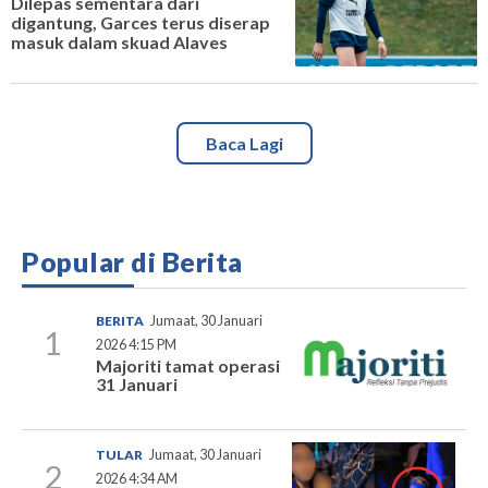
Dilepas sementara dari
digantung, Garces terus diserap
masuk dalam skuad Alaves
Baca Lagi
Popular di Berita
BERITA
Jumaat, 30 Januari
1
2026 4:15 PM
Majoriti tamat operasi
31 Januari
TULAR
Jumaat, 30 Januari
2
2026 4:34 AM