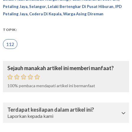
,
,
,
Petaling Jaya
Selangor
Lelaki Bertengkar Di Pusat Hiburan
IPD
,
,
Petaling Jaya
Cedera Di Kepala
Warga Asing Direman
TOPIK:
112
Sejauh manakah artikel ini memberi manfaat?
100%
pembaca mendapati artikel ini bermanfaat
Terdapat kesilapan dalam artikel ini?
Laporkan kepada kami