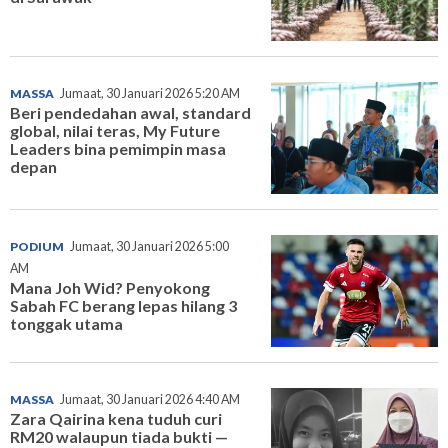
MASSA
Jumaat, 30 Januari 2026 5:20 AM
Beri pendedahan awal, standard
global, nilai teras, My Future
Leaders bina pemimpin masa
depan
PODIUM
Jumaat, 30 Januari 2026 5:00
AM
Mana Joh Wid? Penyokong
Sabah FC berang lepas hilang 3
tonggak utama
MASSA
Jumaat, 30 Januari 2026 4:40 AM
Zara Qairina kena tuduh curi
RM20 walaupun tiada bukti —