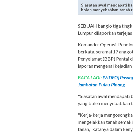
Siasatan awal mendapati ba
boleh menyebabkan tanah r
SEBUAH
banglo tiga tingk
Lumpur dilaporkan terjejas
Komander Operasi, Penol
berkata, seramai 17 anggo
Penyelamat (BBP) Pantai d
laporan mengenai kejadian 
BACA LAGI:
[VIDEO] Pasang
Jambatan Pulau Pinang
"Siasatan awal mendapati 
yang boleh menyebabkan ta
"Kerja-kerja mengosongkan
mengelakkan tanah semakin
tanah," katanya dalam keny