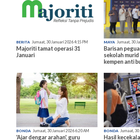
BERITA
Jumaat, 30 Januari 2026 4:15 PM
MAYA
Jumaat, 30 J
Majoriti tamat operasi 31
Barisan pegu
Januari
sekolah murid 
kempen anti bu
BONDA
Jumaat, 30 Januari 2026 6:20 AM
BONDA
Jumaat, 30
'Ajar dengar arahan', guru
Hasil kecekala