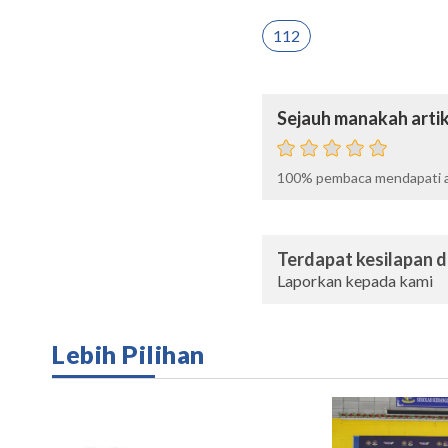
112
Sejauh manakah artik
100%
pembaca mendapati ar
Terdapat kesilapan da
Laporkan kepada kami
Lebih Pilihan