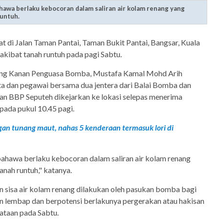
hawa berlaku kebocoran dalam saliran air kolam renang yang
untuh.
at di Jalan Taman Pantai, Taman Bukit Pantai, Bangsar, Kuala
 akibat tanah runtuh pada pagi Sabtu.
ong Kanan Penguasa Bomba, Mustafa Kamal Mohd Arih
ta dan pegawai bersama dua jentera dari Balai Bomba dan
an BBP Seputeh dikejarkan ke lokasi selepas menerima
pada pukul 10.45 pagi.
an tunang maut, nahas 5 kenderaan termasuk lori di
bahawa berlaku kebocoran dalam saliran air kolam renang
nah runtuh," katanya.
 sisa air kolam renang dilakukan oleh pasukan bomba bagi
 lembap dan berpotensi berlakunya pergerakan atau hakisan
ataan pada Sabtu.