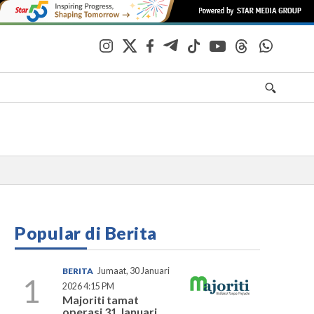
Popular di Berita
BERITA
Jumaat, 30 Januari
1
2026 4:15 PM
Majoriti tamat
operasi 31 Januari