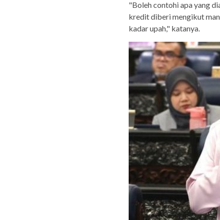
"Boleh contohi apa yang d
kredit diberi mengikut man
kadar upah," katanya.