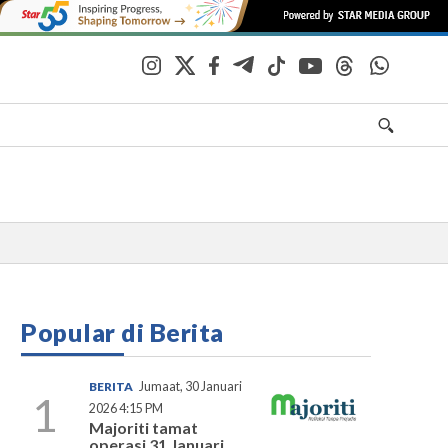
Popular di Berita
BERITA
Jumaat, 30 Januari
1
2026 4:15 PM
Majoriti tamat
operasi 31 Januari