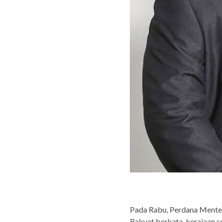
Pada Rabu, Perdana Menter
Rakyat berkata, kerajaan