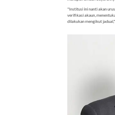
"Institusi ini nanti akan u
verifikasi akaun, menentu
dilakukan mengikut jadual