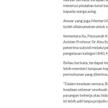
menerusi pindahan tunai b
kepada warga asing.
Anwar yang juga Menteri K
boleh dilaksanakan untuk s
Sementara itu, Pensyarah 
Asisten Profesor Dr Abu So
penerima subsidi melalui p
pengelasan kategori B40,
Beliau berkata, terdapat k
lebih memberi tumpuan kep
permohonan yang diterima.
"Dalam keadaan semasa, B
keadaan sebenar sesebuah k
pasangan bekerja atau tidak
ini lebih adil tanpa prejud