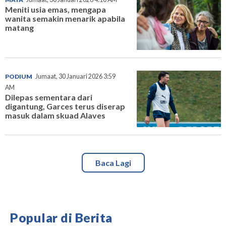
Meniti usia emas, mengapa
wanita semakin menarik apabila
matang
PODIUM
Jumaat, 30 Januari 2026 3:59
AM
Dilepas sementara dari
digantung, Garces terus diserap
masuk dalam skuad Alaves
Baca Lagi
Popular di Berita