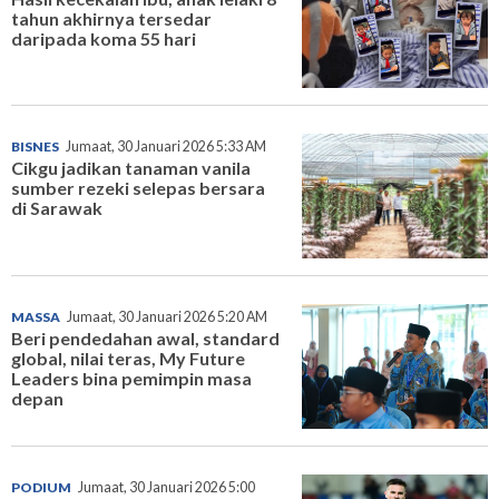
tahun akhirnya tersedar
daripada koma 55 hari
BISNES
Jumaat, 30 Januari 2026 5:33 AM
Cikgu jadikan tanaman vanila
sumber rezeki selepas bersara
di Sarawak
MASSA
Jumaat, 30 Januari 2026 5:20 AM
Beri pendedahan awal, standard
global, nilai teras, My Future
Leaders bina pemimpin masa
depan
PODIUM
Jumaat, 30 Januari 2026 5:00