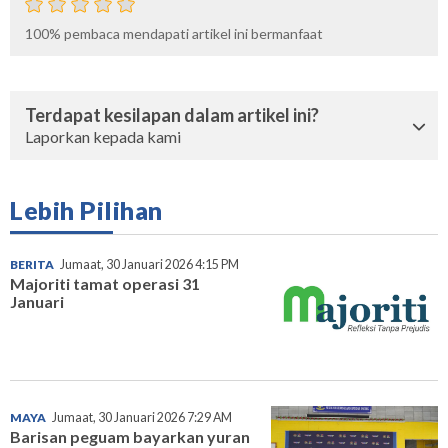
100%
pembaca mendapati artikel ini bermanfaat
Terdapat kesilapan dalam artikel ini?
Laporkan kepada kami
Lebih Pilihan
BERITA
Jumaat, 30 Januari 2026 4:15 PM
Majoriti tamat operasi 31
Januari
MAYA
Jumaat, 30 Januari 2026 7:29 AM
Barisan peguam bayarkan yuran