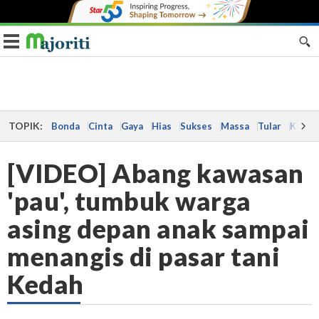
Toggle navigation
TOPIK:
Bonda
Cinta
Gaya
Hias
Sukses
Massa
Tular
Kes
[VIDEO] Abang kawasan
'pau', tumbuk warga
asing depan anak sampai
menangis di pasar tani
Kedah