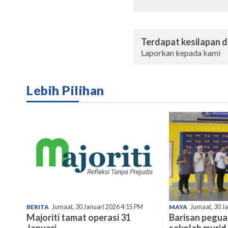
Terdapat kesilapan da
Laporkan kepada kami
Lebih Pilihan
BERITA
Jumaat, 30 Januari 2026 4:15 PM
MAYA
Jumaat, 30 J
Majoriti tamat operasi 31
Barisan pegu
Januari
sekolah murid 