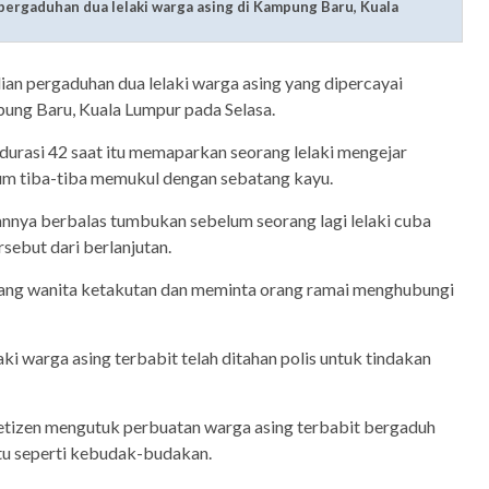
ergaduhan dua lelaki warga asing di Kampung Baru, Kuala
ian pergaduhan dua lelaki warga asing yang dipercayai
pung Baru, Kuala Lumpur pada Selasa.
durasi 42 saat itu memaparkan seorang lelaki mengejar
lum tiba-tiba memukul dengan sebatang kayu.
nya berbalas tumbukan sebelum seorang lagi lelaki cuba
ebut dari berlanjutan.
orang wanita ketakutan dan meminta orang ramai menghubungi
ki warga asing terbabit telah ditahan polis untuk tindakan
netizen mengutuk perbuatan warga asing terbabit bergaduh
itu seperti kebudak-budakan.