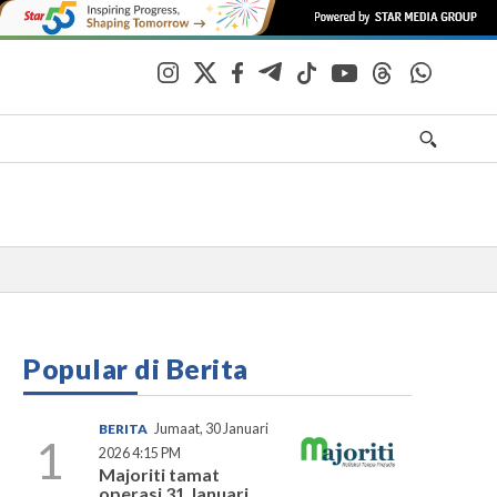
Popular di Berita
BERITA
Jumaat, 30 Januari
1
2026 4:15 PM
Majoriti tamat
operasi 31 Januari