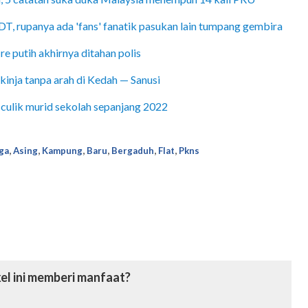
, rupanya ada 'fans' fanatik pasukan lain tumpang gembira
re putih akhirnya ditahan polis
-kinja tanpa arah di Kedah — Sanusi
 culik murid sekolah sepanjang 2022
,
,
,
,
,
,
ga
Asing
Kampung
Baru
Bergaduh
Flat
Pkns
el ini memberi manfaat?