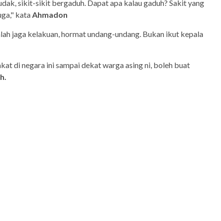
dak, sikit-sikit bergaduh. Dapat apa kalau gaduh? Sakit yang
uga," kata
Ahmadon
lah jaga kelakuan, hormat undang-undang. Bukan ikut kepala
t di negara ini sampai dekat warga asing ni, boleh buat
h.