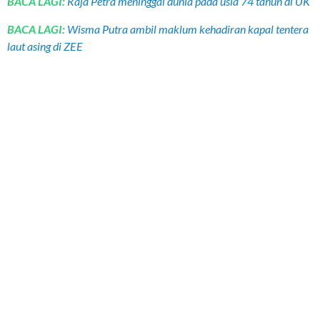
BACA LAGI:
Raja Petra meninggal dunia pada usia 74 tahun di UK
BACA LAGI:
Wisma Putra ambil maklum kehadiran kapal tentera
laut asing di ZEE