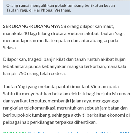
Orang ramai mengalihkan pokok tumbang berikutan kesan
Taufan Yagi, di Hai Phong, Vietnam.
SEKURANG-KURANGNYA
58 orang dilaporkan maut,
manakala 40 lagi hilang di utara Vietnam akibat Taufan Yagi,
menurut laporan media tempatan dan antarabangsa pada
Selasa.
Dilaporkan, tragedi banjir kilat dan tanah runtuh akibat hujan
lebat antara punca kebanyakan mangsa terkorban, manakala
hampir 750 orang telah cedera.
Taufan Yagi yang melanda pantai timur laut Vietnam pada
Sabtu itu menyebabkan bekalan elektrik bagi berjuta isi rumah
dan syarikat terputus, membanjiri jalan raya, mengganggu
rangkaian telekomunikasi, meruntuhkan sebuah jambatan dan
beribu pokok tumbang, sehingga aktiviti berkaitan ekonomi di
pelbagai hab perkilangan terpaksa dihentikan.