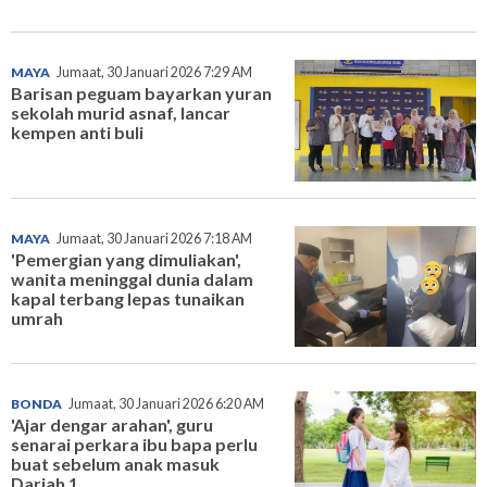
MAYA
Jumaat, 30 Januari 2026 7:29 AM
Barisan peguam bayarkan yuran
sekolah murid asnaf, lancar
kempen anti buli
MAYA
Jumaat, 30 Januari 2026 7:18 AM
'Pemergian yang dimuliakan',
wanita meninggal dunia dalam
kapal terbang lepas tunaikan
umrah
BONDA
Jumaat, 30 Januari 2026 6:20 AM
'Ajar dengar arahan', guru
senarai perkara ibu bapa perlu
buat sebelum anak masuk
Darjah 1