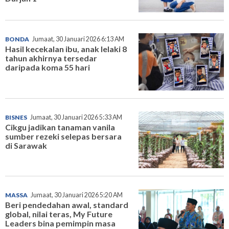
BONDA
Jumaat, 30 Januari 2026 6:13 AM
Hasil kecekalan ibu, anak lelaki 8
tahun akhirnya tersedar
daripada koma 55 hari
BISNES
Jumaat, 30 Januari 2026 5:33 AM
Cikgu jadikan tanaman vanila
sumber rezeki selepas bersara
di Sarawak
MASSA
Jumaat, 30 Januari 2026 5:20 AM
Beri pendedahan awal, standard
global, nilai teras, My Future
Leaders bina pemimpin masa