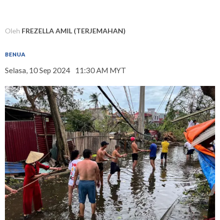
Oleh
FREZELLA AMIL (TERJEMAHAN)
BENUA
Selasa, 10 Sep 2024
11:30 AM MYT