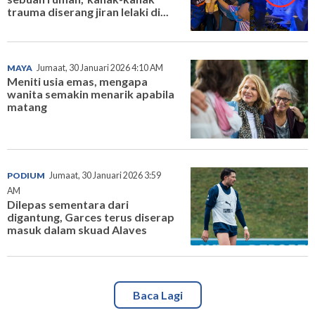
trauma diserang jiran lelaki di...
MAYA
Jumaat, 30 Januari 2026 4:10 AM
Meniti usia emas, mengapa
wanita semakin menarik apabila
matang
PODIUM
Jumaat, 30 Januari 2026 3:59
AM
Dilepas sementara dari
digantung, Garces terus diserap
masuk dalam skuad Alaves
Baca Lagi