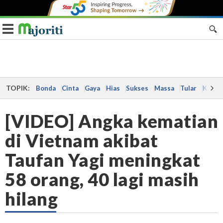
Toggle navigation
TOPIK:
Bonda
Cinta
Gaya
Hias
Sukses
Massa
Tular
Kes
[VIDEO] Angka kematian
di Vietnam akibat
Taufan Yagi meningkat
58 orang, 40 lagi masih
hilang