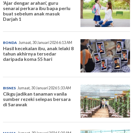
'Ajar dengar arahan', guru
senarai perkara ibu bapa perlu
buat sebelum anak masuk
Darjah 1
BONDA
Jumaat, 30 Januari 2026 6:13 AM
Hasil kecekalan ibu, anak lelaki 8
tahun akhirnya tersedar
daripada koma 55 hari
BISNES
Jumaat, 30 Januari 2026 5:33 AM
Cikgu jadikan tanaman vanila
sumber rezeki selepas bersara
di Sarawak