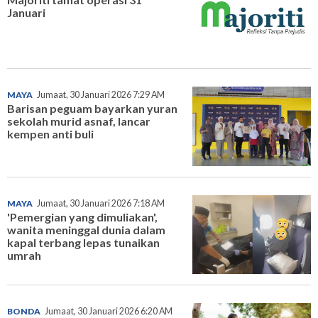
Januari
MAYA
Jumaat, 30 Januari 2026 7:29 AM
Barisan peguam bayarkan yuran
sekolah murid asnaf, lancar
kempen anti buli
MAYA
Jumaat, 30 Januari 2026 7:18 AM
'Pemergian yang dimuliakan',
wanita meninggal dunia dalam
kapal terbang lepas tunaikan
umrah
BONDA
Jumaat, 30 Januari 2026 6:20 AM