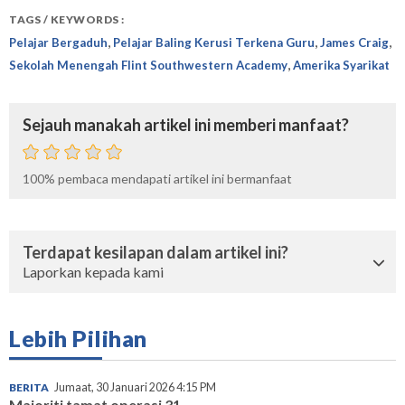
TAGS / KEYWORDS :
,
,
,
Pelajar Bergaduh
Pelajar Baling Kerusi Terkena Guru
James Craig
,
Sekolah Menengah Flint Southwestern Academy
Amerika Syarikat
Sejauh manakah artikel ini memberi manfaat?
100%
pembaca mendapati artikel ini bermanfaat
Terdapat kesilapan dalam artikel ini?
Laporkan kepada kami
Lebih Pilihan
BERITA
Jumaat, 30 Januari 2026 4:15 PM
Majoriti tamat operasi 31