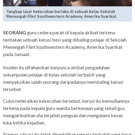
Tangkap layar kekecohan berlaku di sebuah kelas Sekolah
Menengah Flint Southwestern Academy, Amerika Syarikat.
SEORANG
guru cedera parah di kepala akibat terkena
hentakan sebuah kerusi besi yang dibaling pelajar di Sekolah
Menengah Flint Southwestern Academy, Amerika Syarikat
pada Jumaat.
Insiden itu difahamkan berpunca akibat pergaduhan
sekumpulan pelajar di kelas sekolah terbabit yang
menyaksikan salah seorang daripadanya membaling kerusi
tersebut.
Cuba meleraikan kekecohan tersebut, kerusi itu kemudiannya
terkena pada kepala guru wanita berkenaan yang sekali gus
mengakibatkan dia terjatuh pengsan dan mengalami kesan
luka ketika kejadian.
Namun, situasi itu tidak dipedulikan remaja terbabit yang terus