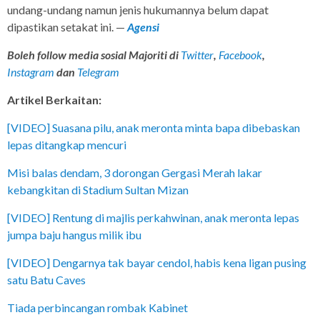
undang-undang namun jenis hukumannya belum dapat
dipastikan setakat ini. —
Agensi
Boleh follow media sosial Majoriti di
Twitter
,
Facebook
,
Instagram
dan
Telegram
Artikel Berkaitan:
[VIDEO] Suasana pilu, anak meronta minta bapa dibebaskan
lepas ditangkap mencuri
Misi balas dendam, 3 dorongan Gergasi Merah lakar
kebangkitan di Stadium Sultan Mizan
[VIDEO] Rentung di majlis perkahwinan, anak meronta lepas
jumpa baju hangus milik ibu
[VIDEO] Dengarnya tak bayar cendol, habis kena ligan pusing
satu Batu Caves
Tiada perbincangan rombak Kabinet