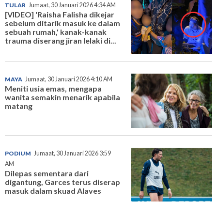
TULAR
Jumaat, 30 Januari 2026 4:34 AM
[VIDEO] 'Raisha Falisha dikejar
sebelum ditarik masuk ke dalam
sebuah rumah,' kanak-kanak
trauma diserang jiran lelaki di...
MAYA
Jumaat, 30 Januari 2026 4:10 AM
Meniti usia emas, mengapa
wanita semakin menarik apabila
matang
PODIUM
Jumaat, 30 Januari 2026 3:59
AM
Dilepas sementara dari
digantung, Garces terus diserap
masuk dalam skuad Alaves