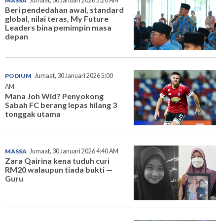
MASSA
Jumaat, 30 Januari 2026 5:20 AM
Beri pendedahan awal, standard
global, nilai teras, My Future
Leaders bina pemimpin masa
depan
PODIUM
Jumaat, 30 Januari 2026 5:00
AM
Mana Joh Wid? Penyokong
Sabah FC berang lepas hilang 3
tonggak utama
MASSA
Jumaat, 30 Januari 2026 4:40 AM
Zara Qairina kena tuduh curi
RM20 walaupun tiada bukti —
Guru