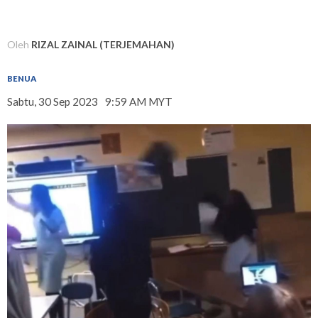
Oleh
RIZAL ZAINAL (TERJEMAHAN)
BENUA
Sabtu, 30 Sep 2023
9:59 AM MYT