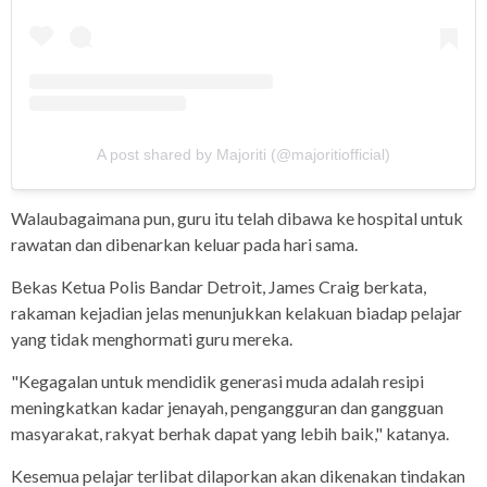
A post shared by Majoriti (@majoritiofficial)
Walaubagaimana pun, guru itu telah dibawa ke hospital untuk
rawatan dan dibenarkan keluar pada hari sama.
Bekas Ketua Polis Bandar Detroit, James Craig berkata,
rakaman kejadian jelas menunjukkan kelakuan biadap pelajar
yang tidak menghormati guru mereka.
"Kegagalan untuk mendidik generasi muda adalah resipi
meningkatkan kadar jenayah, pengangguran dan gangguan
masyarakat, rakyat berhak dapat yang lebih baik," katanya.
Kesemua pelajar terlibat dilaporkan akan dikenakan tindakan