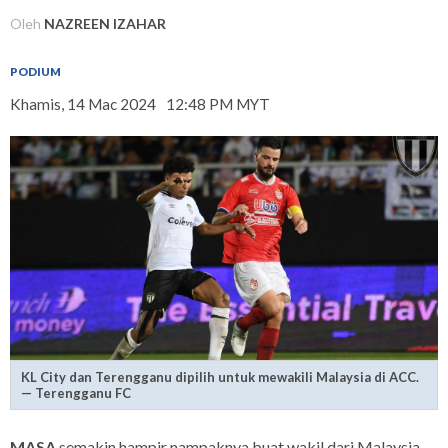
Oleh
NAZREEN IZAHAR
PODIUM
Khamis, 14 Mac 2024
12:48 PM MYT
KL City dan Terengganu dipilih untuk mewakili Malaysia di ACC.
— Terengganu FC
MASA
semakin hampir nampaknya buat wakil dari Malaysia