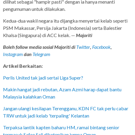
dilihat sebagai "hampir pasti" dengan ia hanya menanti
pengumuman untuk dilakukan.
Kedua-dua wakil negara itu dijangka menyertai kelab seperti
PSM Makassar, Persija Jakarta (Indonesia) serta Balestier
Khalsa (Singapura) di ACC kelak. —
Majoriti
Boleh follow media sosial Majoriti di
Twitter
,
Facebook
,
Instagram
dan
Telegram
Artikel Berkaitan:
Perlis United tak jadi sertai Liga Super?
Makin hangat jadi rebutan, Azam Azmi harap dapat bantu
Malaysia kalahkan Oman
Jangan ulangi kesilapan Terengganu, KDN FC tak perlu cabar
TRW untuk jadi kelab 'terpaling' Kelantan
Terpaksa lantik kapten baharu HM, ramai bintang senior
termasuk Safee Sali diketepikan jumpa Oman