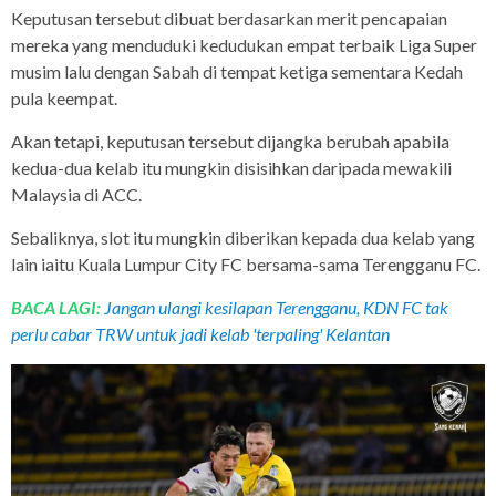
Keputusan tersebut dibuat berdasarkan merit pencapaian
mereka yang menduduki kedudukan empat terbaik Liga Super
musim lalu dengan Sabah di tempat ketiga sementara Kedah
pula keempat.
Akan tetapi, keputusan tersebut dijangka berubah apabila
kedua-dua kelab itu mungkin disisihkan daripada mewakili
Malaysia di ACC.
Sebaliknya, slot itu mungkin diberikan kepada dua kelab yang
lain iaitu Kuala Lumpur City FC bersama-sama Terengganu FC.
BACA LAGI:
Jangan ulangi kesilapan Terengganu, KDN FC tak
perlu cabar TRW untuk jadi kelab 'terpaling' Kelantan