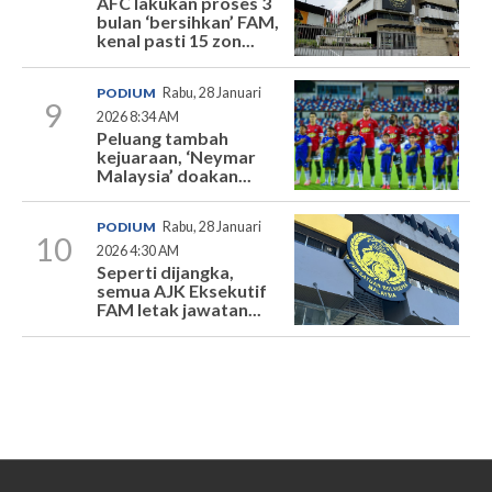
AFC lakukan proses 3
bulan ‘bersihkan’ FAM,
kenal pasti 15 zon...
PODIUM
Rabu, 28 Januari
9
2026 8:34 AM
Peluang tambah
kejuaraan, ‘Neymar
Malaysia’ doakan...
PODIUM
Rabu, 28 Januari
10
2026 4:30 AM
Seperti dijangka,
semua AJK Eksekutif
FAM letak jawatan...