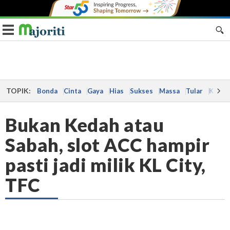
Toggle navigation
TOPIK:
Bonda
Cinta
Gaya
Hias
Sukses
Massa
Tular
Kes
Bukan Kedah atau
Sabah, slot ACC hampir
pasti jadi milik KL City,
TFC