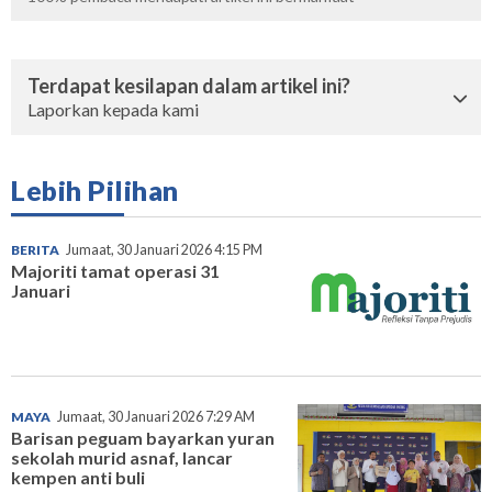
Terdapat kesilapan dalam artikel ini?
Laporkan kepada kami
Lebih Pilihan
BERITA
Jumaat, 30 Januari 2026 4:15 PM
Majoriti tamat operasi 31
Januari
MAYA
Jumaat, 30 Januari 2026 7:29 AM
Barisan peguam bayarkan yuran
sekolah murid asnaf, lancar
kempen anti buli