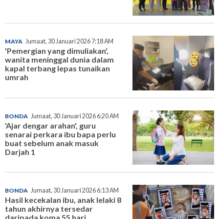
MAYA
Jumaat, 30 Januari 2026 7:18 AM
'Pemergian yang dimuliakan',
wanita meninggal dunia dalam
kapal terbang lepas tunaikan
umrah
BONDA
Jumaat, 30 Januari 2026 6:20 AM
'Ajar dengar arahan', guru
senarai perkara ibu bapa perlu
buat sebelum anak masuk
Darjah 1
BONDA
Jumaat, 30 Januari 2026 6:13 AM
Hasil kecekalan ibu, anak lelaki 8
tahun akhirnya tersedar
daripada koma 55 hari