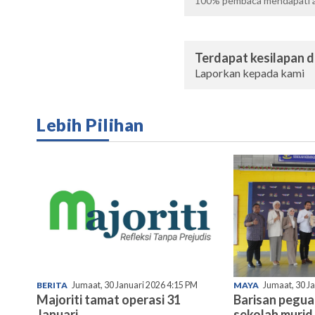
100%
pembaca mendapati ar
Terdapat kesilapan da
Laporkan kepada kami
Lebih Pilihan
BERITA
Jumaat, 30 Januari 2026 4:15 PM
MAYA
Jumaat, 30 J
Majoriti tamat operasi 31
Barisan pegu
Januari
sekolah murid 