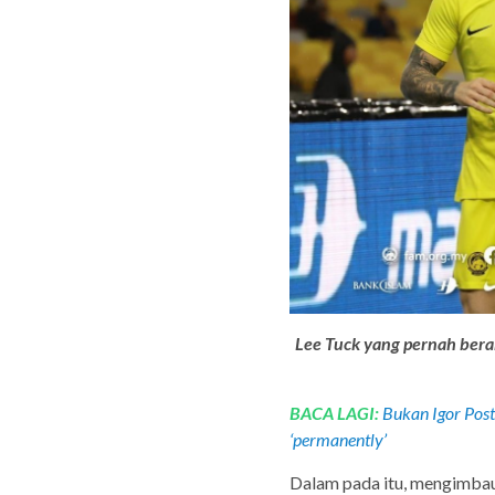
Lee Tuck yang pernah ber
BACA LAGI:
Bukan Igor Post
‘permanently’
Dalam pada itu, mengimba