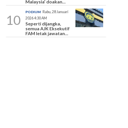
Malaysia’ doakan...
PODIUM
Rabu, 28 Januari
10
2026 4:30 AM
Seperti dijangka,
semua AJK Eksekutif
FAM letak jawatan...