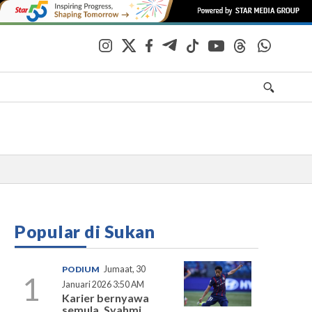
Popular di Sukan
PODIUM
Jumaat, 30
1
Januari 2026 3:50 AM
Karier bernyawa
semula, Syahmi