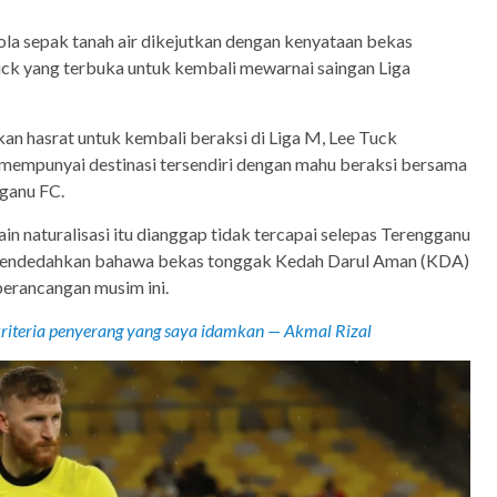
la sepak tanah air dikejutkan dengan kenyataan bekas
ck yang terbuka untuk kembali mewarnai saingan Liga
n hasrat untuk kembali beraksi di Liga M, Lee Tuck
mempunyai destinasi tersendiri dengan mahu beraksi bersama
gganu FC.
n naturalisasi itu dianggap tidak tercapai selepas Terengganu
endedahkan bahawa bekas tonggak Kedah Darul Aman (KDA)
perancangan musim ini.
kriteria penyerang yang saya idamkan — Akmal Rizal