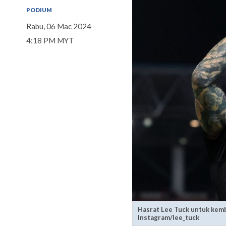
PODIUM
Rabu, 06 Mac 2024
4:18 PM MYT
Hasrat Lee Tuck untuk kemb
Instagram/lee_tuck