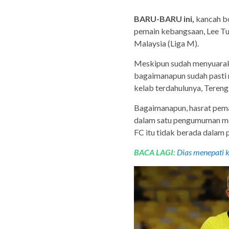
BARU-BARU ini,
kancah bo
pemain kebangsaan, Lee Tu
Malaysia (Liga M).
Meskipun sudah menyuaraka
bagaimanapun sudah pasti 
kelab terdahulunya, Teren
Bagaimanapun, hasrat pemai
dalam satu pengumuman m
FC itu tidak berada dalam 
BACA LAGI:
Dias menepati 