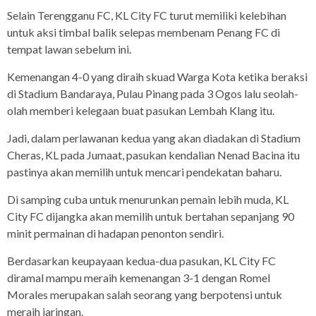
Selain Terengganu FC, KL City FC turut memiliki kelebihan
untuk aksi timbal balik selepas membenam Penang FC di
tempat lawan sebelum ini.
Kemenangan 4-0 yang diraih skuad Warga Kota ketika beraksi
di Stadium Bandaraya, Pulau Pinang pada 3 Ogos lalu seolah-
olah memberi kelegaan buat pasukan Lembah Klang itu.
Jadi, dalam perlawanan kedua yang akan diadakan di Stadium
Cheras, KL pada Jumaat, pasukan kendalian Nenad Bacina itu
pastinya akan memilih untuk mencari pendekatan baharu.
Di samping cuba untuk menurunkan pemain lebih muda, KL
City FC dijangka akan memilih untuk bertahan sepanjang 90
minit permainan di hadapan penonton sendiri.
Berdasarkan keupayaan kedua-dua pasukan, KL City FC
diramal mampu meraih kemenangan 3-1 dengan Romel
Morales merupakan salah seorang yang berpotensi untuk
meraih jaringan.