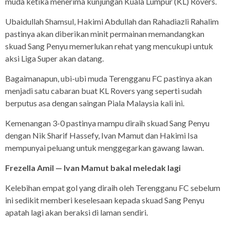
muda ketika menerima kunjungan Kuala Lumpur (KL) Rovers.
Ubaidullah Shamsul, Hakimi Abdullah dan Rahadiazli Rahalim
pastinya akan diberikan minit permainan memandangkan
skuad Sang Penyu memerlukan rehat yang mencukupi untuk
aksi Liga Super akan datang.
Bagaimanapun, ubi-ubi muda Terengganu FC pastinya akan
menjadi satu cabaran buat KL Rovers yang seperti sudah
berputus asa dengan saingan Piala Malaysia kali ini.
Kemenangan 3-0 pastinya mampu diraih skuad Sang Penyu
dengan Nik Sharif Hassefy, Ivan Mamut dan Hakimi Isa
mempunyai peluang untuk menggegarkan gawang lawan.
Frezella Amil — Ivan Mamut bakal meledak lagi
Kelebihan empat gol yang diraih oleh Terengganu FC sebelum
ini sedikit memberi keselesaan kepada skuad Sang Penyu
apatah lagi akan beraksi di laman sendiri.