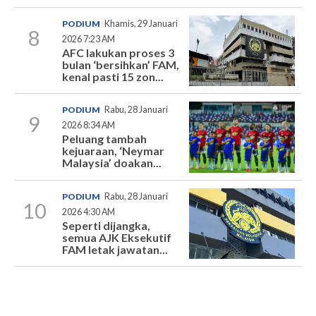
PODIUM
Khamis, 29 Januari
8
2026 7:23 AM
AFC lakukan proses 3
bulan ‘bersihkan’ FAM,
kenal pasti 15 zon...
PODIUM
Rabu, 28 Januari
9
2026 8:34 AM
Peluang tambah
kejuaraan, ‘Neymar
Malaysia’ doakan...
PODIUM
Rabu, 28 Januari
10
2026 4:30 AM
Seperti dijangka,
semua AJK Eksekutif
FAM letak jawatan...