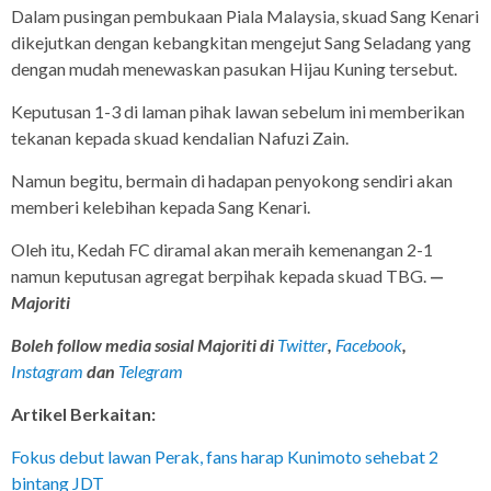
Dalam pusingan pembukaan Piala Malaysia, skuad Sang Kenari
dikejutkan dengan kebangkitan mengejut Sang Seladang yang
dengan mudah menewaskan pasukan Hijau Kuning tersebut.
Keputusan 1-3 di laman pihak lawan sebelum ini memberikan
tekanan kepada skuad kendalian Nafuzi Zain.
Namun begitu, bermain di hadapan penyokong sendiri akan
memberi kelebihan kepada Sang Kenari.
Oleh itu, Kedah FC diramal akan meraih kemenangan 2-1
namun keputusan agregat berpihak kepada skuad TBG.
—
Majoriti
Boleh follow media sosial Majoriti di
Twitter
,
Facebook
,
Instagram
dan
Telegram
Artikel Berkaitan:
Fokus debut lawan Perak, fans harap Kunimoto sehebat 2
bintang JDT