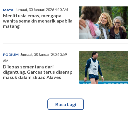
MAYA
Jumaat, 30 Januari 2026 4:10 AM
Meniti usia emas, mengapa
wanita semakin menarik apabila
matang
PODIUM
Jumaat, 30 Januari 2026 3:59
AM
Dilepas sementara dari
digantung, Garces terus diserap
masuk dalam skuad Alaves
Baca Lagi