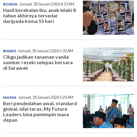
BONDA
Jumaat, 30 Januari 2026 6:13 AM
Hasil kecekalan ibu, anak lelaki 8
tahun akhirnya tersedar
daripada koma 55 hari
BISNES
Jumaat, 30 Januari 2026 5:33 AM
Cikgu jadikan tanaman vanila
sumber rezeki selepas bersara
di Sarawak
MASSA
Jumaat, 30 Januari 2026 5:20 AM
Beri pendedahan awal, standard
global, nilai teras, My Future
Leaders bina pemimpin masa
depan