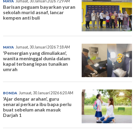
MAYA
Jumaat, 30 Januari 2026 7:29 AM
Barisan peguam bayarkan yuran
sekolah murid asnaf, lancar
kempen anti buli
MAYA
Jumaat, 30 Januari 2026 7:18 AM
'Pemergian yang dimuliakan',
wanita meninggal dunia dalam
kapal terbang lepas tunaikan
umrah
BONDA
Jumaat, 30 Januari 2026 6:20 AM
'Ajar dengar arahan', guru
senarai perkara ibu bapa perlu
buat sebelum anak masuk
Darjah 1