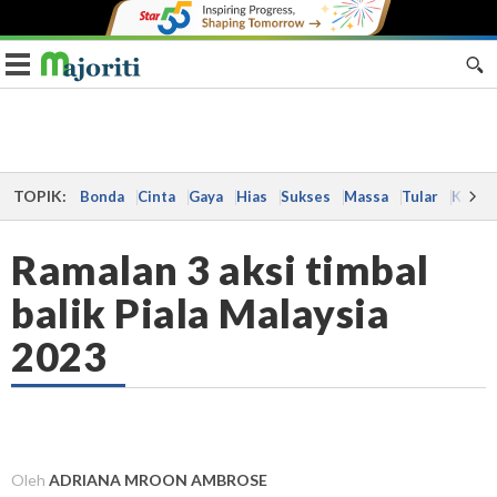
Toggle navigation
TOPIK:
Bonda
Cinta
Gaya
Hias
Sukses
Massa
Tular
Kes
Ramalan 3 aksi timbal
balik Piala Malaysia
2023
Oleh
ADRIANA MROON AMBROSE