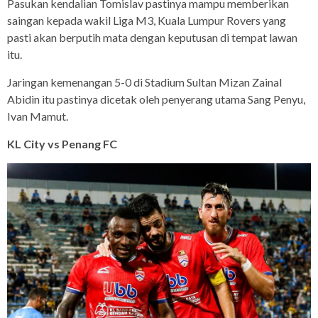
Pasukan kendalian Tomislav pastinya mampu memberikan
saingan kepada wakil Liga M3, Kuala Lumpur Rovers yang
pasti akan berputih mata dengan keputusan di tempat lawan
itu.
Jaringan kemenangan 5-0 di Stadium Sultan Mizan Zainal
Abidin itu pastinya dicetak oleh penyerang utama Sang Penyu,
Ivan Mamut.
KL City vs Penang FC