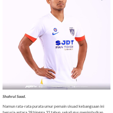
Shahrul Saad.
Namun rata-rata purata umur pemain skuad kebangsaan ini
berusia antara 28 hingga 32 tahun, sekali gus menimbulkan