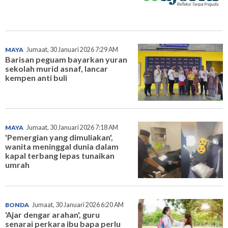
MAYA
Jumaat, 30 Januari 2026 7:29 AM
Barisan peguam bayarkan yuran
sekolah murid asnaf, lancar
kempen anti buli
MAYA
Jumaat, 30 Januari 2026 7:18 AM
'Pemergian yang dimuliakan',
wanita meninggal dunia dalam
kapal terbang lepas tunaikan
umrah
BONDA
Jumaat, 30 Januari 2026 6:20 AM
'Ajar dengar arahan', guru
senarai perkara ibu bapa perlu