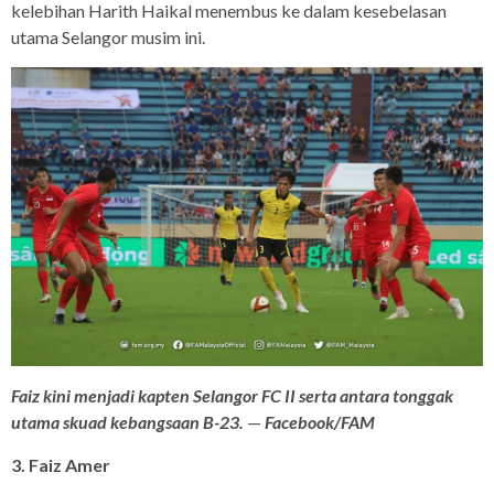
kelebihan Harith Haikal menembus ke dalam kesebelasan
utama Selangor musim ini.
Faiz kini menjadi kapten Selangor FC II serta antara tonggak
utama skuad kebangsaan B-23.
—
Facebook/FAM
3. Faiz Amer