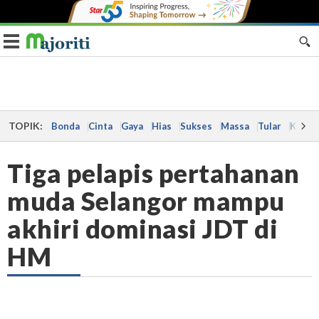
Toggle navigation
TOPIK:
Bonda
Cinta
Gaya
Hias
Sukses
Massa
Tular
Kes
Tiga pelapis pertahanan
muda Selangor mampu
akhiri dominasi JDT di
HM