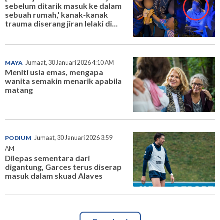
sebelum ditarik masuk ke dalam
sebuah rumah,' kanak-kanak
trauma diserang jiran lelaki di...
MAYA
Jumaat, 30 Januari 2026 4:10 AM
Meniti usia emas, mengapa
wanita semakin menarik apabila
matang
PODIUM
Jumaat, 30 Januari 2026 3:59
AM
Dilepas sementara dari
digantung, Garces terus diserap
masuk dalam skuad Alaves