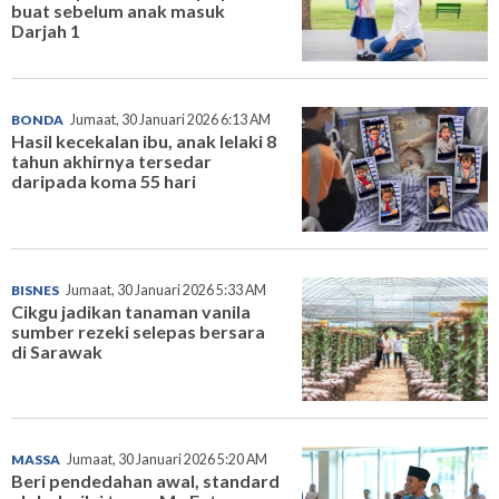
buat sebelum anak masuk
Darjah 1
BONDA
Jumaat, 30 Januari 2026 6:13 AM
Hasil kecekalan ibu, anak lelaki 8
tahun akhirnya tersedar
daripada koma 55 hari
BISNES
Jumaat, 30 Januari 2026 5:33 AM
Cikgu jadikan tanaman vanila
sumber rezeki selepas bersara
di Sarawak
MASSA
Jumaat, 30 Januari 2026 5:20 AM
Beri pendedahan awal, standard