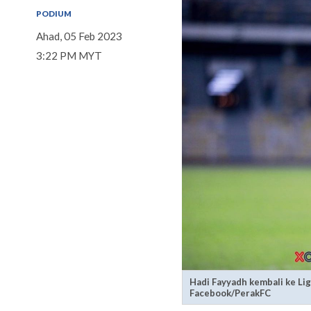
PODIUM
Ahad, 05 Feb 2023
3:22 PM MYT
Hadi Fayyadh kembali ke Li
Facebook/PerakFC