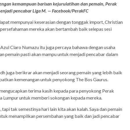
engan kemampuan barisan kejurulatihan dan pemain, Perak
njadi pencabar Liga M. — Facebook/PerakFC
apat mempunyai keserasian dengan tonggak import, Christian
persefahaman mereka akan bertambah baik selepas sesi
 Azul Claro Numazu itu juga percaya bahawa dengan usaha
 dan pemain pasti akan mampu untuk menjadi pencabar dalam
dh juga berikrar akan menjadi seorang pemain yang lebih baik
dapatkan kemenangan untuk penyokong The Bos Gaurus.
 mengucapkan terima kasih kepada para penyokong Perak
ala Lumpur untuk memberi sokongan kepada mereka.
, tapi tak semestinya hari lain kita akan kalah. Saya dan pemain
 untuk menampilkan persembahan yang baik dan jadi pencabar