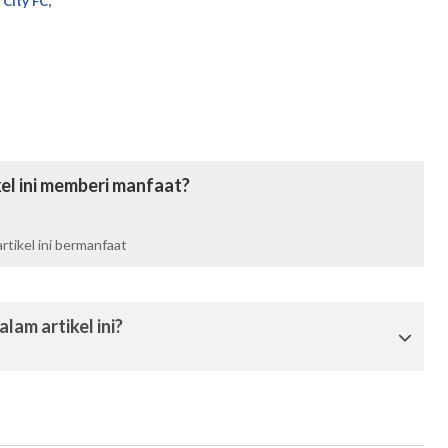
 City FC
el ini memberi manfaat?
tikel ini bermanfaat
lam artikel ini?