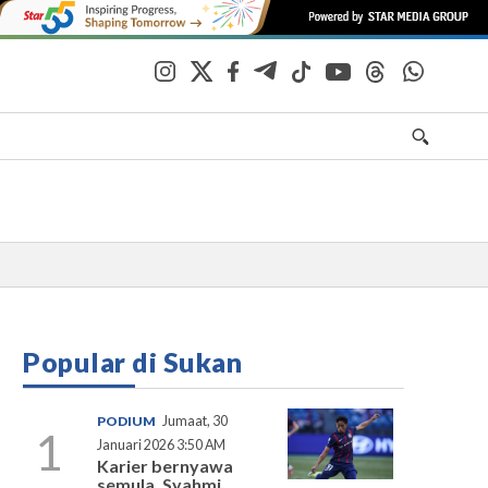
Popular di Sukan
PODIUM
Jumaat, 30
1
Januari 2026 3:50 AM
Karier bernyawa
semula, Syahmi