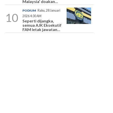
Malaysia’ doakan...
PODIUM
Rabu, 28 Januari
10
2026 4:30 AM
Seperti dijangka,
semua AJK Eksekutif
FAM letak jawatan...