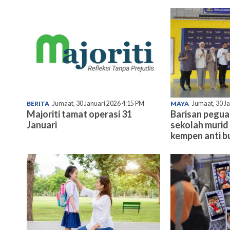
BERITA
Jumaat, 30 Januari 2026 4:15 PM
MAYA
Jumaat, 30 J
Majoriti tamat operasi 31
Barisan pegu
Januari
sekolah murid 
kempen anti bu