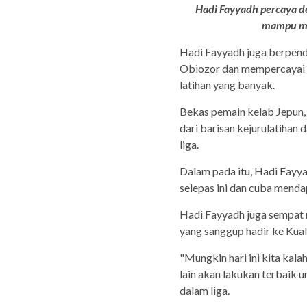
Hadi Fayyadh percaya d
mampu me
Hadi Fayyadh juga berpend
Obiozor dan mempercayai 
latihan yang banyak.
Bekas pemain kelab Jepun,
dari barisan kejurulatihan
liga.
Dalam pada itu, Hadi Fayya
selepas ini dan cuba men
Hadi Fayyadh juga sempat
yang sanggup hadir ke Ku
"Mungkin hari ini kita kalah
lain akan lakukan terbaik
dalam liga.