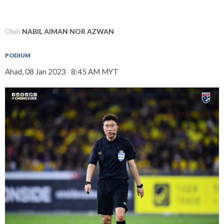
Oleh
NABIL AIMAN NOR AZWAN
PODIUM
Ahad, 08 Jan 2023
8:45 AM MYT