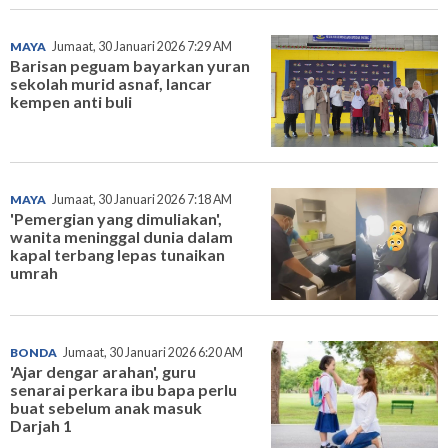
MAYA
Jumaat, 30 Januari 2026 7:29 AM
Barisan peguam bayarkan yuran
sekolah murid asnaf, lancar
kempen anti buli
MAYA
Jumaat, 30 Januari 2026 7:18 AM
'Pemergian yang dimuliakan',
wanita meninggal dunia dalam
kapal terbang lepas tunaikan
umrah
BONDA
Jumaat, 30 Januari 2026 6:20 AM
'Ajar dengar arahan', guru
senarai perkara ibu bapa perlu
buat sebelum anak masuk
Darjah 1