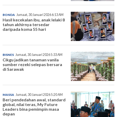
BONDA
Jumaat, 30 Januari 2026 6:13 AM
Hasil kecekalan ibu, anak lelaki 8
tahun akhirnya tersedar
daripada koma 55 hari
BISNES
Jumaat, 30 Januari 2026 5:33 AM
Cikgu jadikan tanaman vanila
sumber rezeki selepas bersara
di Sarawak
MASSA
Jumaat, 30 Januari 2026 5:20 AM
Beri pendedahan awal, standard
global, nilai teras, My Future
Leaders bina pemimpin masa
depan