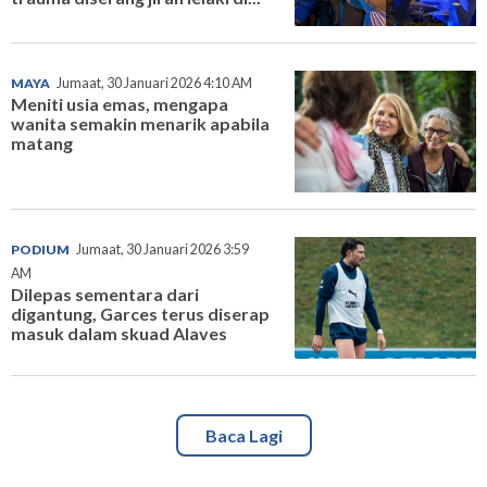
MAYA
Jumaat, 30 Januari 2026 4:10 AM
Meniti usia emas, mengapa
wanita semakin menarik apabila
matang
PODIUM
Jumaat, 30 Januari 2026 3:59
AM
Dilepas sementara dari
digantung, Garces terus diserap
masuk dalam skuad Alaves
Baca Lagi