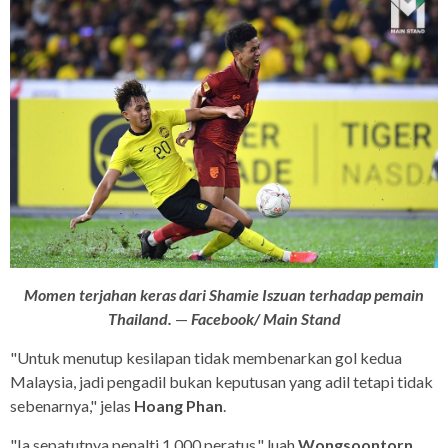
Momen terjahan keras dari Shamie Iszuan terhadap pemain
Thailand.
—
Facebook/ Main Stand
"Untuk menutup kesilapan tidak membenarkan gol kedua
Malaysia, jadi pengadil bukan keputusan yang adil tetapi tidak
sebenarnya," jelas
Hoang Phan
.
"Ia sepatutnya penalti 1,000 peratus," luah
Wongsoontorn