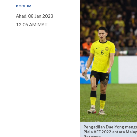
PODIUM
Ahad, 08 Jan 2023
12:05 AM MYT
Pengadilan Dae-Yong mengu
Piala AFF 2022 antara Malay
Bernama