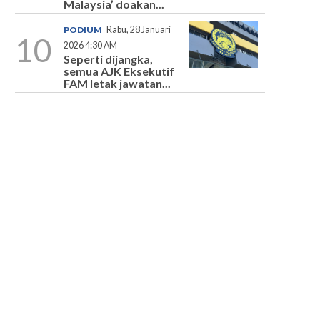
Malaysia’ doakan...
PODIUM
Rabu, 28 Januari
10
2026 4:30 AM
Seperti dijangka,
semua AJK Eksekutif
FAM letak jawatan...