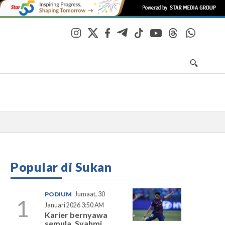
Popular di Sukan
PODIUM
Jumaat, 30
1
Januari 2026 3:50 AM
Karier bernyawa
semula, Syahmi