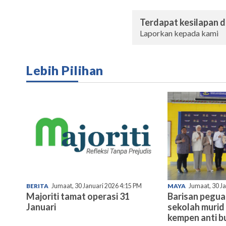
Terdapat kesilapan da
Laporkan kepada kami
Lebih Pilihan
BERITA
Jumaat, 30 Januari 2026 4:15 PM
MAYA
Jumaat, 30 J
Majoriti tamat operasi 31
Barisan pegu
Januari
sekolah murid 
kempen anti bu