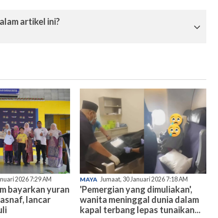
lam artikel ini?
anuari 2026 7:29 AM
MAYA
Jumaat, 30 Januari 2026 7:18 AM
am bayarkan yuran
'Pemergian yang dimuliakan',
asnaf, lancar
wanita meninggal dunia dalam
li
kapal terbang lepas tunaikan...