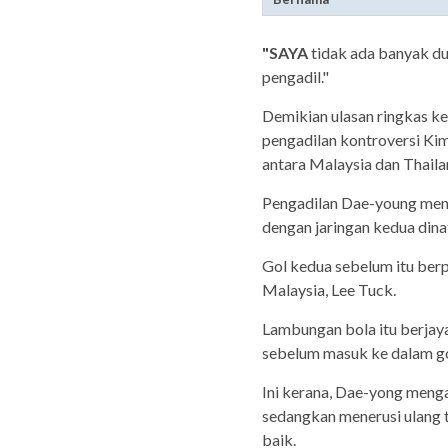
"SAYA
tidak ada banyak du
pengadil."
Demikian ulasan ringkas k
pengadilan kontroversi Ki
antara Malaysia dan Thailan
Pengadilan Dae-young meny
dengan jaringan kedua dinaf
Gol kedua sebelum itu ber
Malaysia, Lee Tuck.
Lambungan bola itu berjay
sebelum masuk ke dalam go
Ini kerana, Dae-yong menga
sedangkan menerusi ulang
baik.