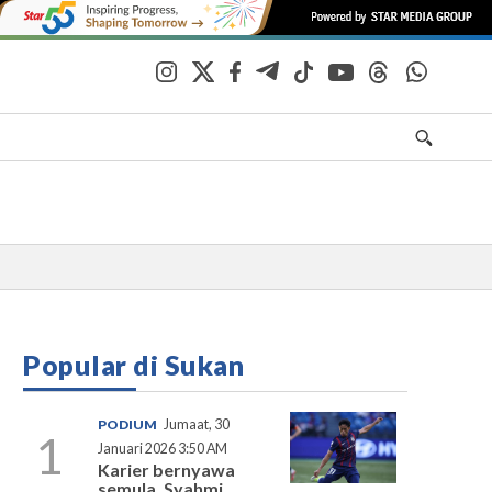
Popular di Sukan
PODIUM
Jumaat, 30
1
Januari 2026 3:50 AM
Karier bernyawa
semula, Syahmi