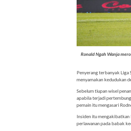
Ronald Ngah Wanja merob
Penyerang terbanyak Liga 
menyamakan kedudukan den
Sebelum tiupan wisel pena
apabila terjadi pertembun
pemain itu mengasari Rod
Insiden itu mengakibatkan
perlawanan pada babak ke