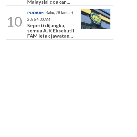
Malaysia’ doakan...
PODIUM
Rabu, 28 Januari
10
2026 4:30 AM
Seperti dijangka,
semua AJK Eksekutif
FAM letak jawatan...