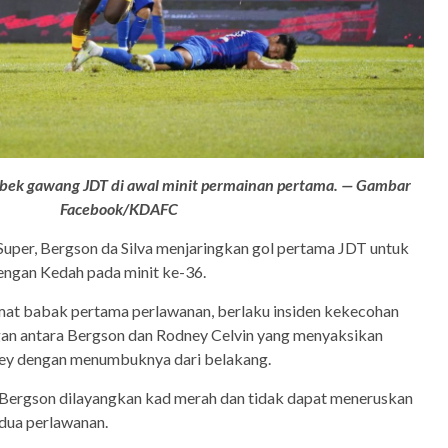
ek gawang JDT di awal minit permainan pertama. — Gambar
Facebook/KDAFC
Super, Bergson da Silva menjaringkan gol pertama JDT untuk
gan Kedah pada minit ke-36.
mat babak pertama perlawanan, berlaku insiden kekecohan
gan antara Bergson dan Rodney Celvin yang menyaksikan
ney dengan menumbuknya dari belakang.
 Bergson dilayangkan kad merah dan tidak dapat meneruskan
dua perlawanan.