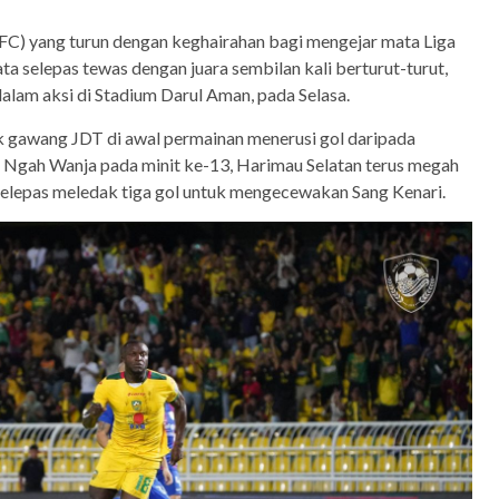
C) yang turun dengan keghairahan bagi mengejar mata Liga
ta selepas tewas dengan juara sembilan kali berturut-turut,
alam aksi di Stadium Darul Aman, pada Selasa.
 gawang JDT di awal permainan menerusi gol daripada
Ngah Wanja pada minit ke-13, Harimau Selatan terus megah
selepas meledak tiga gol untuk mengecewakan Sang Kenari.