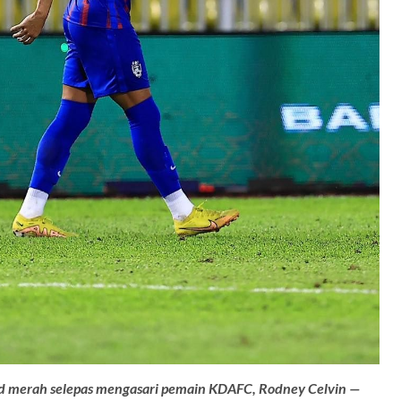
d merah selepas mengasari pemain KDAFC, Rodney Celvin —