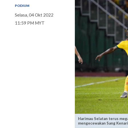
PODIUM
Selasa, 04 Okt 2022
11:59 PM MYT
Harimau Selatan terus mega
mengecewakan Sang Kenari