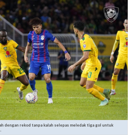
h dengan rekod tanpa kalah selepas meledak tiga gol untuk
.