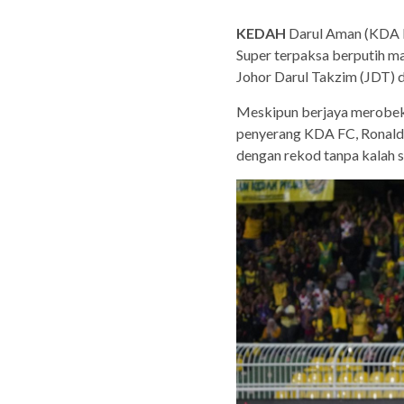
KEDAH
Darul Aman (KDA F
Super terpaksa berputih ma
Johor Darul Takzim (JDT) d
Meskipun berjaya merobek
penyerang KDA FC, Ronald 
dengan rekod tanpa kalah 