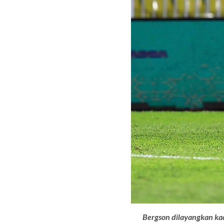
Bergson dilayangkan ka