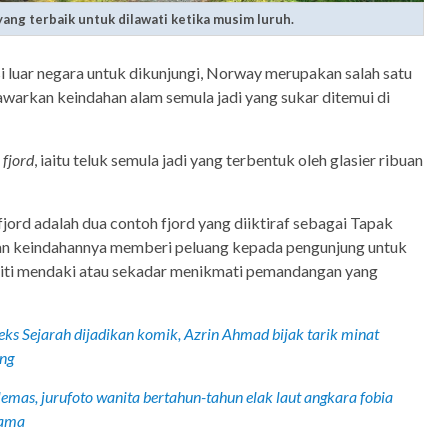
ng terbaik untuk dilawati ketika musim luruh.
i luar negara untuk dikunjungi, Norway merupakan salah satu
awarkan keindahan alam semula jadi yang sukar ditemui di
n
fjord
, iaitu teluk semula jadi yang terbentuk oleh glasier ribuan
ord adalah dua contoh fjord yang diiktiraf sebagai Tapak
 keindahannya memberi peluang kepada pengunjung untuk
viti mendaki atau sekadar menikmati pemandangan yang
ks Sejarah dijadikan komik, Azrin Ahmad bijak tarik minat
ang
emas, jurufoto wanita bertahun-tahun elak laut angkara fobia
nama