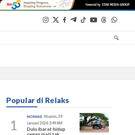
Popular di Relaks
NOMAD
Khamis, 29
1
Januari 2026 3:49 AM
Dulu ibarat hidup
segan mati tak