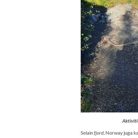
Aktivit
Selain
fjord
, Norway juga k