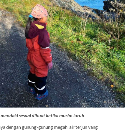
i mendaki sesuai dibuat ketika musim luruh.
aya dengan gunung-gunung megah, air terjun yang