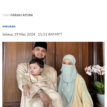
Oleh
FARAH AYUNI
HIBURAN
Selasa, 19 Mac 2024
11:51 AM MYT