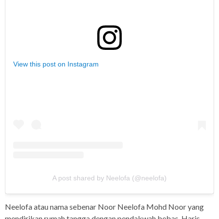
View this post on Instagram
A post shared by Neelofa (@neelofa)
Neelofa atau nama sebenar Noor Neelofa Mohd Noor yang
mendirikan rumah tangga dengan pendakwah bebas, Haris