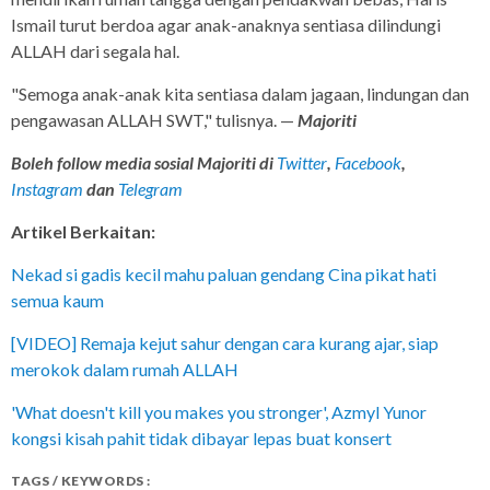
Ismail turut berdoa agar anak-anaknya sentiasa dilindungi
ALLAH dari segala hal.
"Semoga anak-anak kita sentiasa dalam jagaan, lindungan dan
pengawasan ALLAH SWT," tulisnya. —
Majoriti
Boleh follow media sosial Majoriti di
Twitter
,
Facebook
,
Instagram
dan
Telegram
Artikel Berkaitan:
Nekad si gadis kecil mahu paluan gendang Cina pikat hati
semua kaum
[VIDEO] Remaja kejut sahur dengan cara kurang ajar, siap
merokok dalam rumah ALLAH
'What doesn't kill you makes you stronger', Azmyl Yunor
kongsi kisah pahit tidak dibayar lepas buat konsert
TAGS / KEYWORDS :