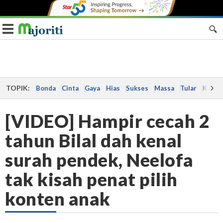
Toggle navigation
TOPIK:
Bonda
Cinta
Gaya
Hias
Sukses
Massa
Tular
Kes
[VIDEO] Hampir cecah 2
tahun Bilal dah kenal
surah pendek, Neelofa
tak kisah penat pilih
konten anak