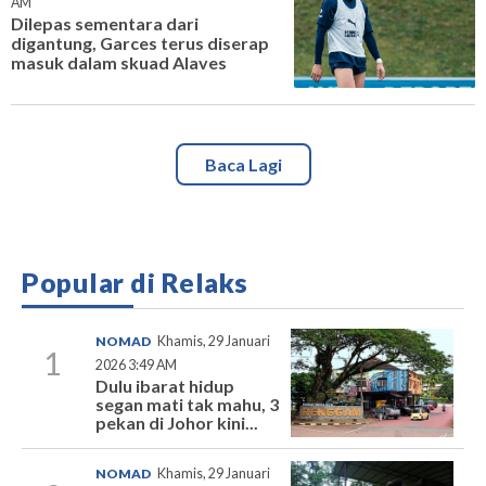
AM
Dilepas sementara dari
digantung, Garces terus diserap
masuk dalam skuad Alaves
Baca Lagi
Popular di Relaks
NOMAD
Khamis, 29 Januari
1
2026 3:49 AM
Dulu ibarat hidup
segan mati tak mahu, 3
pekan di Johor kini...
NOMAD
Khamis, 29 Januari