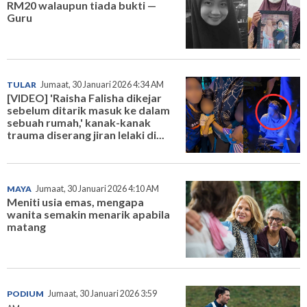
RM20 walaupun tiada bukti —
Guru
TULAR
Jumaat, 30 Januari 2026 4:34 AM
[VIDEO] 'Raisha Falisha dikejar
sebelum ditarik masuk ke dalam
sebuah rumah,' kanak-kanak
trauma diserang jiran lelaki di...
MAYA
Jumaat, 30 Januari 2026 4:10 AM
Meniti usia emas, mengapa
wanita semakin menarik apabila
matang
PODIUM
Jumaat, 30 Januari 2026 3:59