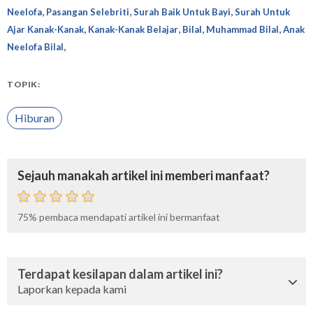
,
,
,
Neelofa
Pasangan Selebriti
Surah Baik Untuk Bayi
Surah Untuk
,
,
,
,
Ajar Kanak-Kanak
Kanak-Kanak Belajar
Bilal
Muhammad Bilal
Anak
,
Neelofa Bilal
TOPIK:
Hiburan
Sejauh manakah artikel ini memberi manfaat?
75%
pembaca mendapati artikel ini bermanfaat
Terdapat kesilapan dalam artikel ini?
Laporkan kepada kami