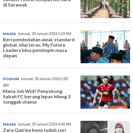
di Sarawak
MASSA
Jumaat, 30 Januari 2026 5:20 AM
Beri pendedahan awal, standard
global, nilai teras, My Future
Leaders bina pemimpin masa
depan
PODIUM
Jumaat, 30 Januari 2026 5:00
AM
Mana Joh Wid? Penyokong
Sabah FC berang lepas hilang 3
tonggak utama
MASSA
Jumaat, 30 Januari 2026 4:40 AM
Zara Qairina kena tuduh curi