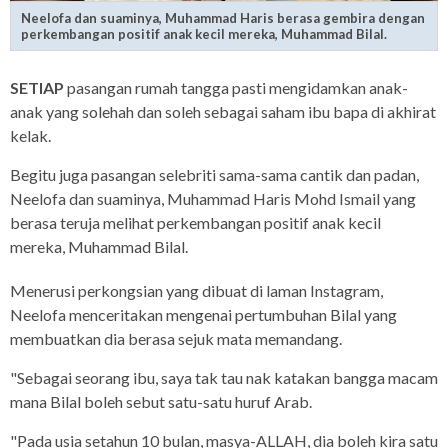
Neelofa dan suaminya, Muhammad Haris berasa gembira dengan
perkembangan positif anak kecil mereka, Muhammad Bilal.
SETIAP
pasangan rumah tangga pasti mengidamkan anak-
anak yang solehah dan soleh sebagai saham ibu bapa di akhirat
kelak.
Begitu juga pasangan selebriti sama-sama cantik dan padan,
Neelofa dan suaminya, Muhammad Haris Mohd Ismail yang
berasa teruja melihat perkembangan positif anak kecil
mereka, Muhammad Bilal.
Menerusi perkongsian yang dibuat di laman Instagram,
Neelofa menceritakan mengenai pertumbuhan Bilal yang
membuatkan dia berasa sejuk mata memandang.
"Sebagai seorang ibu, saya tak tau nak katakan bangga macam
mana Bilal boleh sebut satu-satu huruf Arab.
"Pada usia setahun 10 bulan, masya-ALLAH, dia boleh kira satu