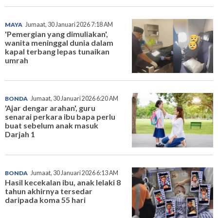
MAYA
Jumaat, 30 Januari 2026 7:18 AM
'Pemergian yang dimuliakan',
wanita meninggal dunia dalam
kapal terbang lepas tunaikan
umrah
BONDA
Jumaat, 30 Januari 2026 6:20 AM
'Ajar dengar arahan', guru
senarai perkara ibu bapa perlu
buat sebelum anak masuk
Darjah 1
BONDA
Jumaat, 30 Januari 2026 6:13 AM
Hasil kecekalan ibu, anak lelaki 8
tahun akhirnya tersedar
daripada koma 55 hari