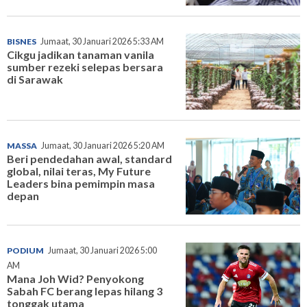
BISNES
Jumaat, 30 Januari 2026 5:33 AM
Cikgu jadikan tanaman vanila
sumber rezeki selepas bersara
di Sarawak
MASSA
Jumaat, 30 Januari 2026 5:20 AM
Beri pendedahan awal, standard
global, nilai teras, My Future
Leaders bina pemimpin masa
depan
PODIUM
Jumaat, 30 Januari 2026 5:00
AM
Mana Joh Wid? Penyokong
Sabah FC berang lepas hilang 3
tonggak utama