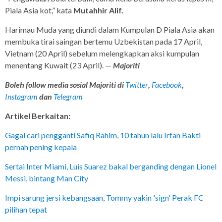
Piala Asia kot,” kata
Mutahhir Alif.
Harimau Muda yang diundi dalam Kumpulan D Piala Asia akan
membuka tirai saingan bertemu Uzbekistan pada 17 April,
Vietnam (20 April) sebelum melengkapkan aksi kumpulan
menentang Kuwait (23 April). —
Majoriti
Boleh follow media sosial Majoriti di
Twitter
,
Facebook
,
Instagram
dan
Telegram
Artikel Berkaitan:
Gagal cari pengganti Safiq Rahim, 10 tahun lalu Irfan Bakti
pernah pening kepala
Sertai Inter Miami, Luis Suarez bakal berganding dengan Lionel
Messi, bintang Man City
Impi sarung jersi kebangsaan, Tommy yakin 'sign' Perak FC
pilihan tepat