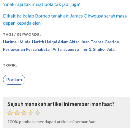
'Anak raja tak minat bola tak jadi juga'
Dikait ke kelab Borneo tanah air, James Okwousa serah masa
depan kepada ejen
TAGS / KEYWORDS :
,
,
,
Harimau Muda
Harith Haiqal Adam Akfar
Juan Torres Garrido
,
Perlawanan Persahabatan Antarabangsa Tier 1
Shukor Adan
TOPIK:
Podium
Sejauh manakah artikel ini memberi manfaat?
100%
pembaca mendapati artikel ini bermanfaat