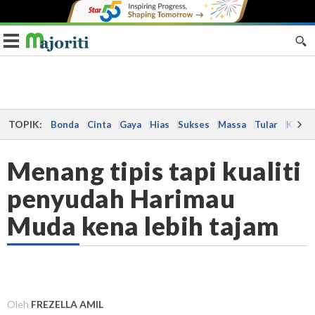
Toggle navigation
TOPIK:
Bonda
Cinta
Gaya
Hias
Sukses
Massa
Tular
Kes
Menang tipis tapi kualiti
penyudah Harimau
Muda kena lebih tajam
Oleh
FREZELLA AMIL