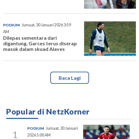
PODIUM
Jumaat, 30 Januari 2026 3:59
AM
Dilepas sementara dari
digantung, Garces terus diserap
masuk dalam skuad Alaves
Baca Lagi
Popular di NetzKorner
PODIUM
Jumaat, 30 Januari
1
2026 5:00 AM