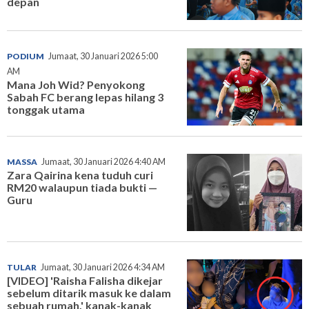
depan
PODIUM
Jumaat, 30 Januari 2026 5:00
AM
Mana Joh Wid? Penyokong
Sabah FC berang lepas hilang 3
tonggak utama
MASSA
Jumaat, 30 Januari 2026 4:40 AM
Zara Qairina kena tuduh curi
RM20 walaupun tiada bukti —
Guru
TULAR
Jumaat, 30 Januari 2026 4:34 AM
[VIDEO] 'Raisha Falisha dikejar
sebelum ditarik masuk ke dalam
sebuah rumah,' kanak-kanak