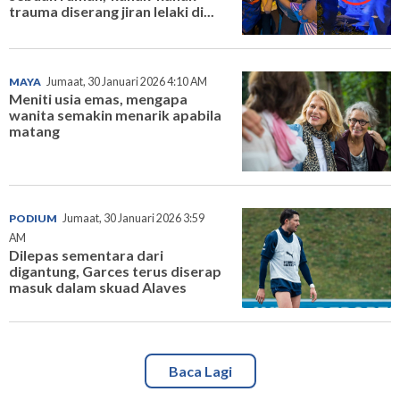
trauma diserang jiran lelaki di...
MAYA
Jumaat, 30 Januari 2026 4:10 AM
Meniti usia emas, mengapa
wanita semakin menarik apabila
matang
PODIUM
Jumaat, 30 Januari 2026 3:59
AM
Dilepas sementara dari
digantung, Garces terus diserap
masuk dalam skuad Alaves
Baca Lagi