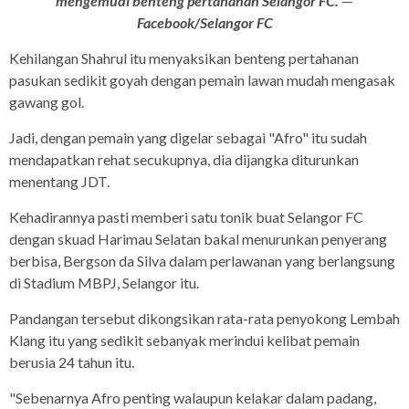
mengemudi benteng pertahanan Selangor FC.
—
Facebook/Selangor FC
Kehilangan Shahrul itu menyaksikan benteng pertahanan
pasukan sedikit goyah dengan pemain lawan mudah mengasak
gawang gol.
Jadi, dengan pemain yang digelar sebagai "Afro" itu sudah
mendapatkan rehat secukupnya, dia dijangka diturunkan
menentang JDT.
Kehadirannya pasti memberi satu tonik buat Selangor FC
dengan skuad Harimau Selatan bakal menurunkan penyerang
berbisa, Bergson da Silva dalam perlawanan yang berlangsung
di Stadium MBPJ, Selangor itu.
Pandangan tersebut dikongsikan rata-rata penyokong Lembah
Klang itu yang sedikit sebanyak merindui kelibat pemain
berusia 24 tahun itu.
"Sebenarnya Afro penting walaupun kelakar dalam padang,