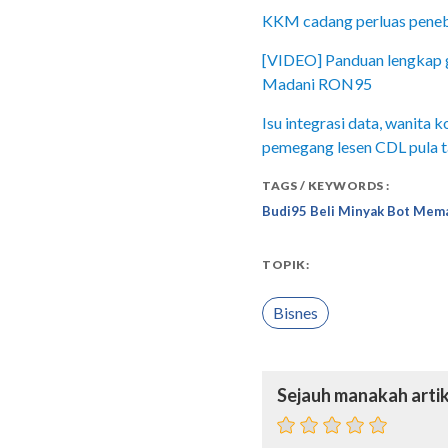
KKM cadang perluas penebu
[VIDEO] Panduan lengkap gun
Madani RON95
Isu integrasi data, wanita
pemegang lesen CDL pula t
TAGS / KEYWORDS :
Budi95 Beli Minyak Bot Mem
TOPIK:
Bisnes
Sejauh manakah artik