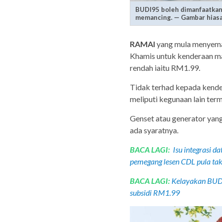
BUDI95 boleh dimanfaatkan 
memancing. — Gambar hias
RAMAI
yang mula menyem
Khamis untuk kenderaan ma
rendah iaitu RM1.99.
Tidak terhad kepada kende
meliputi kegunaan lain ter
Genset atau generator yan
ada syaratnya.
BACA LAGI:
Isu integrasi d
pemegang lesen CDL pula ta
BACA LAGI:
Kelayakan BUDI
subsidi RM1.99