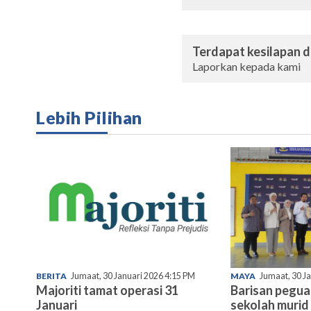
Terdapat kesilapan da
Laporkan kepada kami
Lebih Pilihan
BERITA
Jumaat, 30 Januari 2026 4:15 PM
MAYA
Jumaat, 30 J
Majoriti tamat operasi 31
Barisan pegu
Januari
sekolah murid 