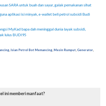
san SARA untuk buah dan sayur, galak pemakanan sihat
a aplikasi isi minyak, e-wallet beli petrol subsidi Budi
 kongsi MyKad bapa dah meninggal dunia layak subsidi,
ak lulus BUDI95
,
,
,
,
ancing
Isian Petrol Bot Memancing
Mesin Rumput
Generator
el ini memberi manfaat?