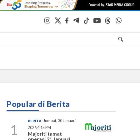
Popular di Berita
BERITA
Jumaat, 30 Januari
1
2026 4:15 PM
Majoriti tamat
operasi 31 Januari