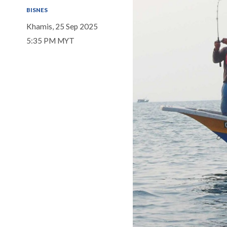
BISNES
Khamis, 25 Sep 2025
5:35 PM MYT