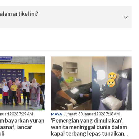
lam artikel ini?
anuari 2026 7:29 AM
MAYA
Jumaat, 30 Januari 2026 7:18 AM
am bayarkan yuran
'Pemergian yang dimuliakan',
asnaf, lancar
wanita meninggal dunia dalam
li
kapal terbang lepas tunaikan...