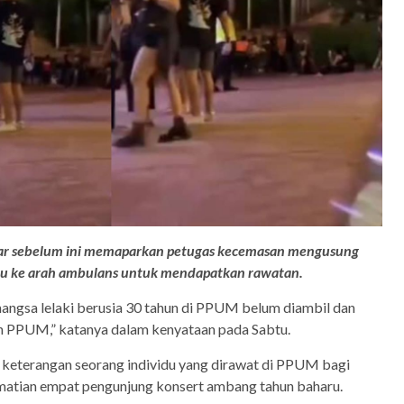
ular sebelum ini memaparkan petugas kecemasan mengusung
u ke arah ambulans untuk mendapatkan rawatan.
mangsa lelaki berusia 30 tahun di PPUM belum diambil dan
 PPUM,” katanya dalam kenyataan pada Sabtu.
m keterangan seorang individu yang dirawat di PPUM bagi
matian empat pengunjung konsert ambang tahun baharu.