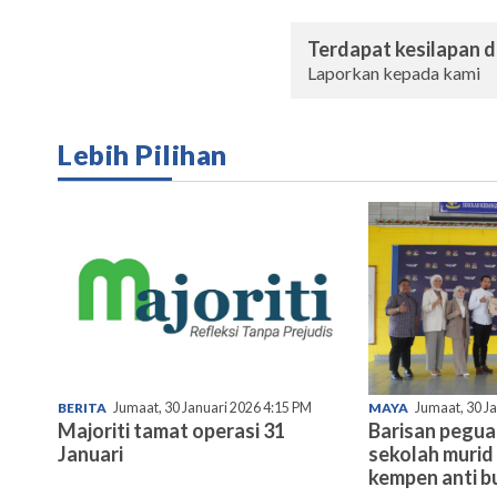
Terdapat kesilapan da
Laporkan kepada kami
Lebih Pilihan
BERITA
Jumaat, 30 Januari 2026 4:15 PM
MAYA
Jumaat, 30 J
Majoriti tamat operasi 31
Barisan pegu
Januari
sekolah murid 
kempen anti bu