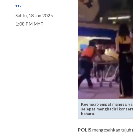
112
Sabtu, 18 Jan 2025
1:08 PM MYT
Keempat-empat mangsa, yan
selepas menghadiri konsert
baharu.
POLIS
mengesahkan tujuh 