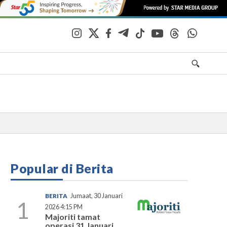
Popular di Berita
BERITA
Jumaat, 30 Januari
1
2026 4:15 PM
Majoriti tamat
operasi 31 Januari