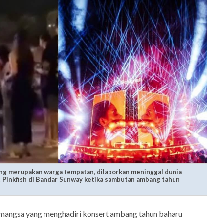
g merupakan warga tempatan, dilaporkan meninggal dunia
 Pinkfish di Bandar Sunway ketika sambutan ambang tahun
mangsa yang menghadiri konsert ambang tahun baharu