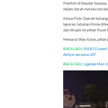
Pinkfish di Bandar Sunway
dalam darah mereka berdasa
Ketua Polis Daerah Subang
laporan Jabatan Kimia dit
dan dirujuk ke pihak Pusat
Menurut Wan Azlan, pihak 
BACA LAGI:
[VIDEO] Jodoh t
Akhyar bersama JDT
BACA LAGI:
Legenda Man Un