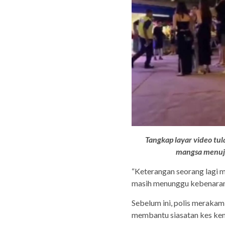
Tangkap layar video t
mangsa menuj
“Keterangan seorang lagi 
masih menunggu kebenaran
Sebelum ini, polis meraka
membantu siasatan kes ke