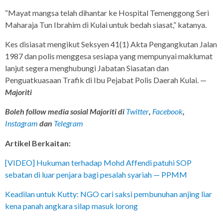
“Mayat mangsa telah dihantar ke Hospital Temenggong Seri
Maharaja Tun Ibrahim di Kulai untuk bedah siasat,” katanya.
Kes disiasat mengikut Seksyen 41(1) Akta Pengangkutan Jalan
1987 dan polis menggesa sesiapa yang mempunyai maklumat
lanjut segera menghubungi Jabatan Siasatan dan
Penguatkuasaan Trafik di Ibu Pejabat Polis Daerah Kulai. —
Majoriti
Boleh follow media sosial Majoriti di
Twitter
,
Facebook
,
Instagram
dan
Telegram
Artikel Berkaitan:
[VIDEO] Hukuman terhadap Mohd Affendi patuhi SOP
sebatan di luar penjara bagi pesalah syariah — PPMM
Keadilan untuk Kutty: NGO cari saksi pembunuhan anjing liar
kena panah angkara silap masuk lorong