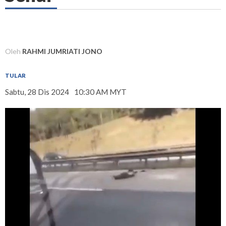
Oleh
RAHMI JUMRIATI JONO
TULAR
Sabtu, 28 Dis 2024
10:30 AM MYT