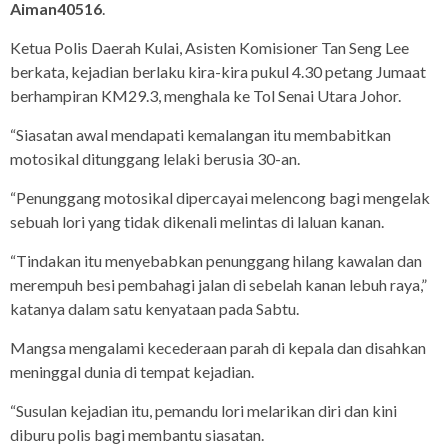
Aiman40516
.
Ketua Polis Daerah Kulai, Asisten Komisioner Tan Seng Lee
berkata, kejadian berlaku kira-kira pukul 4.30 petang Jumaat
berhampiran KM29.3, menghala ke Tol Senai Utara Johor.
“Siasatan awal mendapati kemalangan itu membabitkan
motosikal ditunggang lelaki berusia 30-an.
“Penunggang motosikal dipercayai melencong bagi mengelak
sebuah lori yang tidak dikenali melintas di laluan kanan.
“Tindakan itu menyebabkan penunggang hilang kawalan dan
merempuh besi pembahagi jalan di sebelah kanan lebuh raya,”
katanya dalam satu kenyataan pada Sabtu.
Mangsa mengalami kecederaan parah di kepala dan disahkan
meninggal dunia di tempat kejadian.
“Susulan kejadian itu, pemandu lori melarikan diri dan kini
diburu polis bagi membantu siasatan.