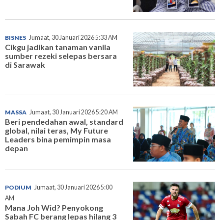
BISNES
Jumaat, 30 Januari 2026 5:33 AM
Cikgu jadikan tanaman vanila
sumber rezeki selepas bersara
di Sarawak
MASSA
Jumaat, 30 Januari 2026 5:20 AM
Beri pendedahan awal, standard
global, nilai teras, My Future
Leaders bina pemimpin masa
depan
PODIUM
Jumaat, 30 Januari 2026 5:00
AM
Mana Joh Wid? Penyokong
Sabah FC berang lepas hilang 3