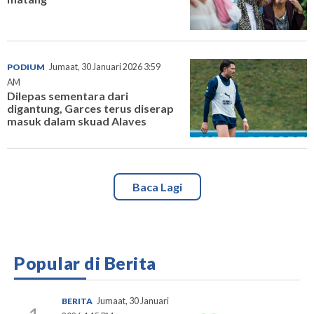
PODIUM
Jumaat, 30 Januari 2026 3:59
AM
Dilepas sementara dari
digantung, Garces terus diserap
masuk dalam skuad Alaves
Baca Lagi
Popular di Berita
BERITA
Jumaat, 30 Januari