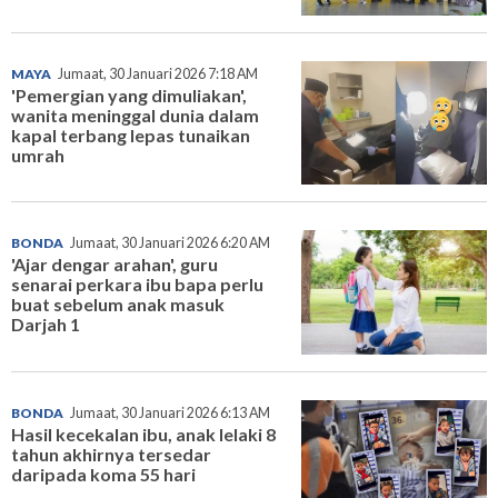
MAYA
Jumaat, 30 Januari 2026 7:18 AM
'Pemergian yang dimuliakan',
wanita meninggal dunia dalam
kapal terbang lepas tunaikan
umrah
BONDA
Jumaat, 30 Januari 2026 6:20 AM
'Ajar dengar arahan', guru
senarai perkara ibu bapa perlu
buat sebelum anak masuk
Darjah 1
BONDA
Jumaat, 30 Januari 2026 6:13 AM
Hasil kecekalan ibu, anak lelaki 8
tahun akhirnya tersedar
daripada koma 55 hari