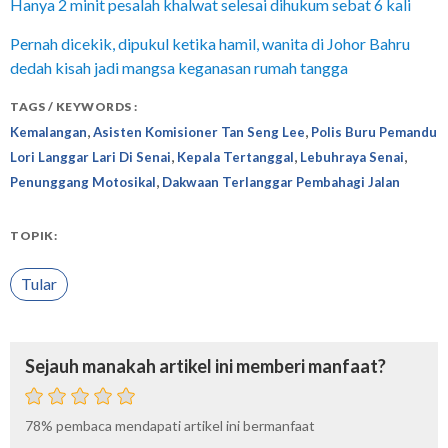
Hanya 2 minit pesalah khalwat selesai dihukum sebat 6 kali
Pernah dicekik, dipukul ketika hamil, wanita di Johor Bahru
dedah kisah jadi mangsa keganasan rumah tangga
TAGS / KEYWORDS :
,
,
Kemalangan
Asisten Komisioner Tan Seng Lee
Polis Buru Pemandu
,
,
,
Lori Langgar Lari Di Senai
Kepala Tertanggal
Lebuhraya Senai
,
Penunggang Motosikal
Dakwaan Terlanggar Pembahagi Jalan
TOPIK:
Tular
Sejauh manakah artikel ini memberi manfaat?
78%
pembaca mendapati artikel ini bermanfaat