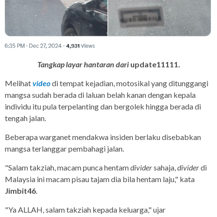
Tangkap layar hantaran dari
update11111.
Melihat
video
di tempat kejadian, motosikal yang ditunggangi
mangsa sudah berada di laluan belah kanan dengan kepala
individu itu pula terpelanting dan bergolek hingga berada di
tengah jalan.
Beberapa warganet mendakwa insiden berlaku disebabkan
mangsa terlanggar pembahagi jalan.
"Salam takziah, macam punca hentam
divider
sahaja,
divider
di
Malaysia ini macam pisau tajam dia bila hentam laju," kata
Jimbit46
.
"Ya ALLAH, salam takziah kepada keluarga," ujar