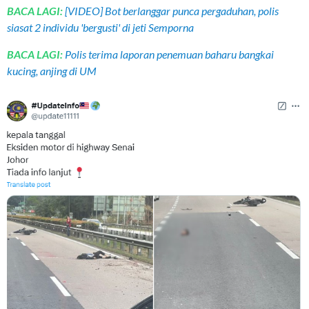
BACA LAGI:
[VIDEO] Bot berlanggar punca pergaduhan, polis
siasat 2 individu 'bergusti' di jeti Semporna
BACA LAGI:
Polis terima laporan penemuan baharu bangkai
kucing, anjing di UM