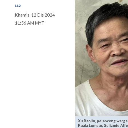
112
Khamis, 12 Dis 2024
11:56 AM MYT
Xu Baolin, pelancong warga 
Kuala Lumpur, Sulizmie Aff