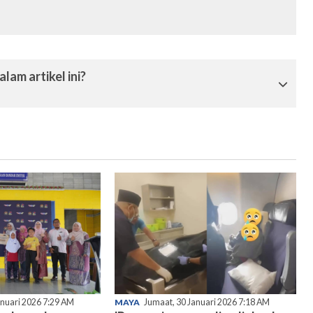
lam artikel ini?
anuari 2026 7:29 AM
MAYA
Jumaat, 30 Januari 2026 7:18 AM