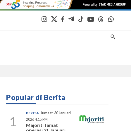
Popular di Berita
BERITA
Jumaat, 30 Januari
1
2026 4:15 PM
Majoriti tamat
operasi 31 Januari