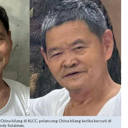
China hilang di KLCC, pelancong China hilang ketika bercuti di
endy Sulaiman,