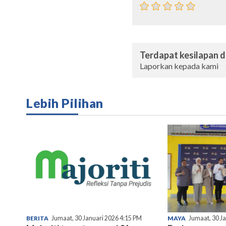
Terdapat kesilapan da
Laporkan kepada kami
Lebih Pilihan
BERITA
Jumaat, 30 Januari 2026 4:15 PM
MAYA
Jumaat, 30 J